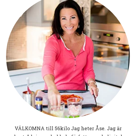
VÄLKOMNA till
56kilo
Jag heter Åse. Jag är