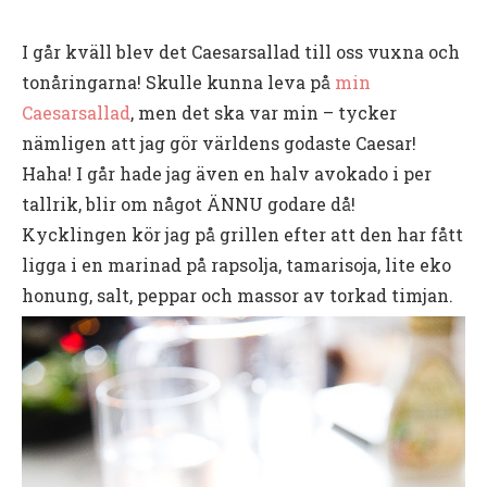
I går kväll blev det Caesarsallad till oss vuxna och
tonåringarna! Skulle kunna leva på
min
Caesarsallad
, men det ska var min – tycker
nämligen att jag gör världens godaste Caesar!
Haha! I går hade jag även en halv avokado i per
tallrik, blir om något ÄNNU godare då!
Kycklingen kör jag på grillen efter att den har fått
ligga i en marinad på rapsolja, tamarisoja, lite eko
honung, salt, peppar och massor av torkad timjan.