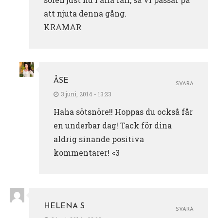
att njuta denna gång.
KRAMAR
ÅSE
SVARA
3 juni, 2014 - 13:23
Haha sötsnöre!! Hoppas du också får
en underbar dag! Tack för dina
aldrig sinande positiva
kommentarer! <3
HELENA S
SVARA