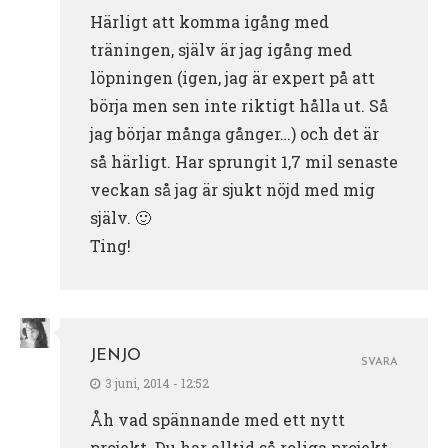
Härligt att komma igång med
träningen, själv är jag igång med
löpningen (igen, jag är expert på att
börja men sen inte riktigt hålla ut. Så
jag börjar många gånger…) och det är
så härligt. Har sprungit 1,7 mil senaste
veckan så jag är sjukt nöjd med mig
själv. 🙂
Ting!
JENJO
SVARA
3 juni, 2014 - 12:52
Åh vad spännande med ett nytt
projekt. Du har alltid så roliga projekt,