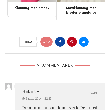
Klänning med smock
Maxiklänning med
broderie anglaise
0
DELA
9 KOMMENTARER
HELENA
SVARA
3 juni, 2014 - 22:21
Dina foton är som konstverk! Den med