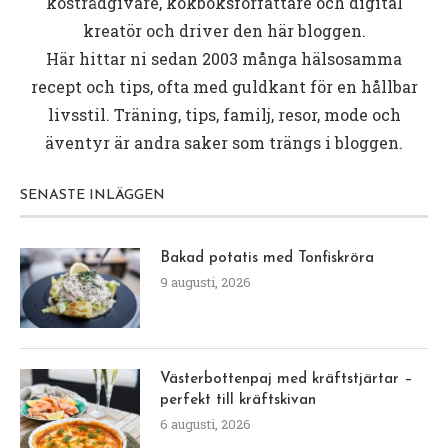
kostrådgivare, kokboksförfattare och digital
kreatör och driver den här bloggen.
Här hittar ni sedan 2003 många hälsosamma
recept och tips, ofta med guldkant för en hållbar
livsstil. Träning, tips, familj, resor, mode och
äventyr är andra saker som trängs i bloggen.
SENASTE INLÄGGEN
Bakad potatis med Tonfiskröra
9 augusti, 2026
Västerbottenpaj med kräftstjärtar –
perfekt till kräftskivan
6 augusti, 2026