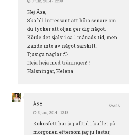
3 juni, 2014 - 12:08
Hej Åse,
Ska bli intressant att höra senare om
du tycker att oljan ger dig något.
Körde det själv i ca 1 månads tid, men
kände inte av något särskilt.
Tjusiga naglar 🙂
Heja heja med träningen!!!
Hälsningar, Helena
ÅSE
SVARA
3 juni, 2014 - 12:18
Kokosfett har jag alltid i kaffet på
morgonen eftersom jag ju fastar,