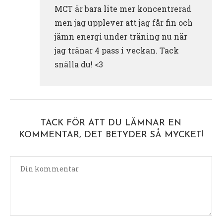
MCT är bara lite mer koncentrerad
men jag upplever att jag får fin och
jämn energi under träning nu när
jag tränar 4 pass i veckan. Tack
snälla du! <3
TACK FÖR ATT DU LÄMNAR EN
KOMMENTAR, DET BETYDER SÅ MYCKET!