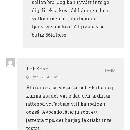
sällan bra. Jag kan tyvärr inte ge
dig direkta kostråd här men du är
välkommen att anlita mina
tjänster som kostrådgivare via
butik.56kilo.se
THERÉSE
SVARA
3 juni, 2014 - 15:00
Älskar också caesarsallad. Skulle nog
kunna äta det varje dag och ja, din är
jättegod 🙂 Fast jag vill ha rödlök i
också. Avocado låter ju som ett
jättebra tips, det har jag faktiskt inte
testat.