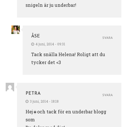
snigeln är ju underbar!
ÅSE
SVARA
4 juni, 2014 - 09:31
Tack snälla Helena! Roligt att du
tycker det <3
PETRA
SVARA
3 juni, 2014 - 18:18
Hej☀️och tack för en underbar blogg
som