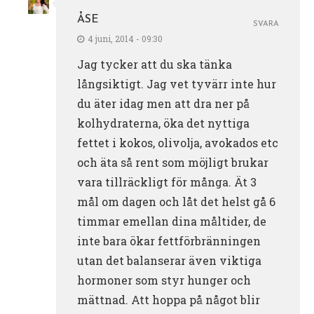
ÅSE
SVARA
4 juni, 2014 - 09:30
Jag tycker att du ska tänka
långsiktigt. Jag vet tyvärr inte hur
du äter idag men att dra ner på
kolhydraterna, öka det nyttiga
fettet i kokos, olivolja, avokados etc
och äta så rent som möjligt brukar
vara tillräckligt för många. Ät 3
mål om dagen och låt det helst gå 6
timmar emellan dina måltider, de
inte bara ökar fettförbränningen
utan det balanserar även viktiga
hormoner som styr hunger och
mättnad. Att hoppa på något blir