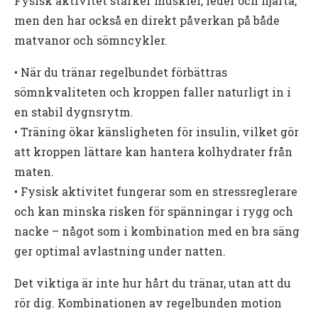
Fysisk aktivitet stärker muskler, leder och hjärta,
men den har också en direkt påverkan på både
matvanor och sömncykler.
• När du tränar regelbundet förbättras
sömnkvaliteten och kroppen faller naturligt in i
en stabil dygnsrytm.
• Träning ökar känsligheten för insulin, vilket gör
att kroppen lättare kan hantera kolhydrater från
maten.
• Fysisk aktivitet fungerar som en stressreglerare
och kan minska risken för spänningar i rygg och
nacke – något som i kombination med en bra säng
ger optimal avlastning under natten.
Det viktiga är inte hur hårt du tränar, utan att du
rör dig. Kombinationen av regelbunden motion