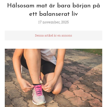
Hälsosam mat är bara början på
ett balanserat liv
17 november, 2025
Denna artikel är en annons