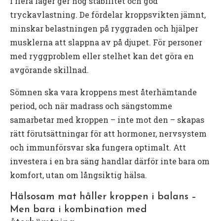
i flera lager ger hög stabilitet och god
tryckavlastning. De fördelar kroppsvikten jämnt,
minskar belastningen på ryggraden och hjälper
musklerna att slappna av på djupet. För personer
med ryggproblem eller stelhet kan det göra en
avgörande skillnad.
Sömnen ska vara kroppens mest återhämtande
period, och när madrass och sängstomme
samarbetar med kroppen – inte mot den – skapas
rätt förutsättningar för att hormoner, nervsystem
och immunförsvar ska fungera optimalt. Att
investera i en bra säng handlar därför inte bara om
komfort, utan om långsiktig hälsa.
Hälsosam mat håller kroppen i balans –
Men bara i kombination med