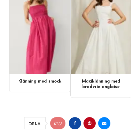
Klänning med smock
Maxiklänning med
broderie anglaise
0
DELA