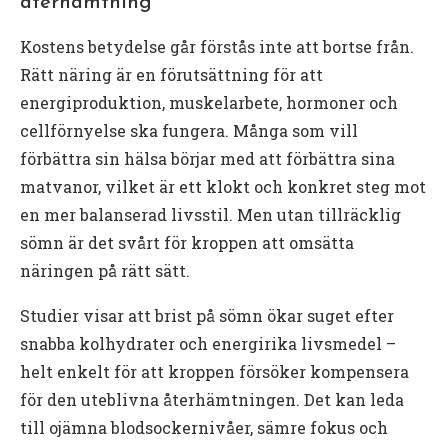
återhämtning
Kostens betydelse går förstås inte att bortse från.
Rätt näring är en förutsättning för att
energiproduktion, muskelarbete, hormoner och
cellförnyelse ska fungera. Många som vill
förbättra sin hälsa börjar med att förbättra sina
matvanor, vilket är ett klokt och konkret steg mot
en mer balanserad livsstil. Men utan tillräcklig
sömn är det svårt för kroppen att omsätta
näringen på rätt sätt.
Studier visar att brist på sömn ökar suget efter
snabba kolhydrater och energirika livsmedel –
helt enkelt för att kroppen försöker kompensera
för den uteblivna återhämtningen. Det kan leda
till ojämna blodsockernivåer, sämre fokus och