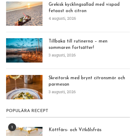
Grekisk kycklingsallad med vispad
fetaost och citron
4 augusti, 2026
Tillbaka till rutinerna – men
sommaren fortsätter!
3 augusti, 2026
Skreitorsk med brynt citronsmör och
parmesan
3 augusti, 2026
POPULÄRA RECEPT
1
Köttfärs- och Vitkålsfräs