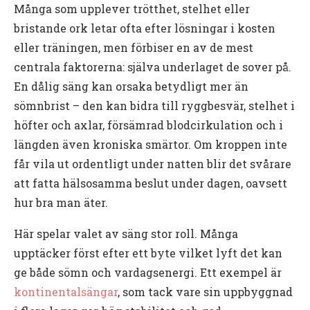
Många som upplever trötthet, stelhet eller
bristande ork letar ofta efter lösningar i kosten
eller träningen, men förbiser en av de mest
centrala faktorerna: själva underlaget de sover på.
En dålig säng kan orsaka betydligt mer än
sömnbrist – den kan bidra till ryggbesvär, stelhet i
höfter och axlar, försämrad blodcirkulation och i
längden även kroniska smärtor. Om kroppen inte
får vila ut ordentligt under natten blir det svårare
att fatta hälsosamma beslut under dagen, oavsett
hur bra man äter.
Här spelar valet av säng stor roll. Många
upptäcker först efter ett byte vilket lyft det kan
ge både sömn och vardagsenergi. Ett exempel är
kontinentalsängar
, som tack vare sin uppbyggnad