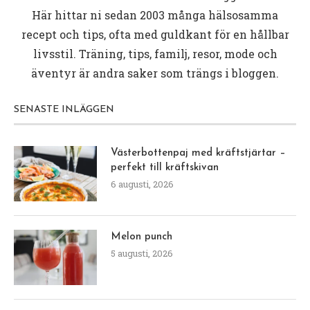
Här hittar ni sedan 2003 många hälsosamma
recept och tips, ofta med guldkant för en hållbar
livsstil. Träning, tips, familj, resor, mode och
äventyr är andra saker som trängs i bloggen.
SENASTE INLÄGGEN
Västerbottenpaj med kräftstjärtar –
perfekt till kräftskivan
6 augusti, 2026
Melon punch
5 augusti, 2026