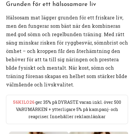
Grunden för ett hälsosamare liv
Hälsosam mat lägger grunden för ett friskare liv,
men den fungerar som bäst när den kombineras
med god sömn och regelbunden träning. Med rätt
säng minskar risken för ryggbesvär, sömnbrist och
ömhet – och kroppen får den återhämtning den
behöver för att ta till sig näringen och prestera
både fysiskt och mentalt. När kost, sömn och
träning förenas skapas en helhet som stärker både
välmående och livskvalitet.
56KILO26
ger 35% på DYRASTE varan inkl. över 500
VARUMÄRKEN + ytterligare 5% på kampanj- och
reapriser. Innehåller reklamlänkar