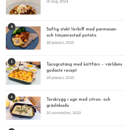
16 maj, 2024
2
Saftig stekt lövbiff med parmesan-
och timjanrostad potatis
28 januari, 2025
3
Tacogratäng med köttfärs – världens
godaste recept
28 januari, 2020
4
Torskrygg i ugn med citron- och
gräslökssås
20 november, 2023