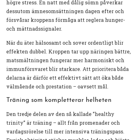
högre stress. En natt med dålig sömn påverkar
dessutom ämnesomsättningen dagen efter och
försvårar kroppens förmåga att reglera hunger-
och mättnadssignaler.
När du äter hälsosamt och sover ordentligt blir
effekten dubbel. Kroppen tar upp näringen bättre,
matsmältningen fungerar mer harmoniskt och
immunförsvaret blir starkare. Att prioritera båda
delarna är därför ett effektivt sätt att öka både
välmående och prestation – oavsett mål.
Träning som kompletterar helheten
Den tredje delen av den så kallade ”healthy
trinity” är träning – allt från promenader och
vardagsrörelse till mer intensiva träningspass.