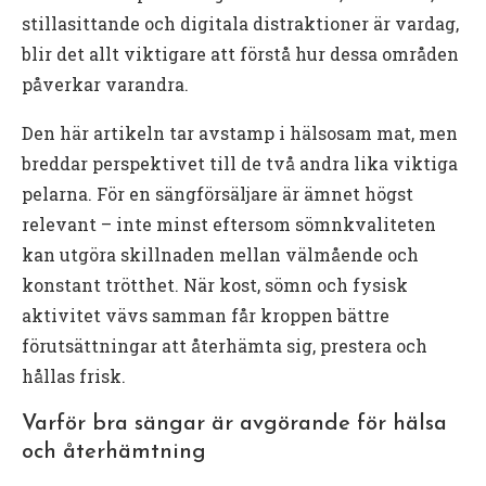
stillasittande och digitala distraktioner är vardag,
blir det allt viktigare att förstå hur dessa områden
påverkar varandra.
Den här artikeln tar avstamp i hälsosam mat, men
breddar perspektivet till de två andra lika viktiga
pelarna. För en sängförsäljare är ämnet högst
relevant – inte minst eftersom sömnkvaliteten
kan utgöra skillnaden mellan välmående och
konstant trötthet. När kost, sömn och fysisk
aktivitet vävs samman får kroppen bättre
förutsättningar att återhämta sig, prestera och
hållas frisk.
Varför bra sängar är avgörande för hälsa
och återhämtning