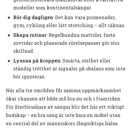
modeller som kontinentalsängar.
Rör dig dagligen
: Det kan vara promenader,
gym, cykling eller lätt stretching – allt räknas.
Skapa rutiner
: Regelbundna mattider, fasta
sovtider och planerade rörelsepauser gör stor
skillnad.
Lyssna på kroppen
: Smärta, stelhet eller
ständig trötthet är signaler på obalans som inte
bör ignoreras.
När alla tre områden får samma uppmärksamhet
ökar chansen att både må bra nu och i framtiden.
För återförsäljare av sängar blir det här ett viktigt
budskap – en bra säng är inte bara en möbel utan
en central del av människors långsiktiga hälsa.