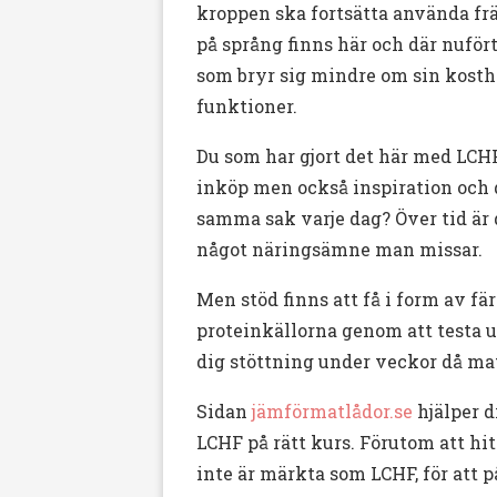
kroppen ska fortsätta använda frä
på språng finns här och där nuför
som bryr sig mindre om sin kosthå
funktioner.
Du som har gjort det här med LCHF
inköp men också inspiration och di
samma sak varje dag? Över tid är 
något näringsämne man missar.
Men stöd finns att få i form av 
proteinkällorna genom att testa ut
dig stöttning under veckor då ma
Sidan
jämförmatlådor.se
hjälper d
LCHF på rätt kurs. Förutom att hit
inte är märkta som LCHF, för att på