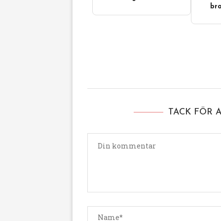
bro
TACK FÖR 