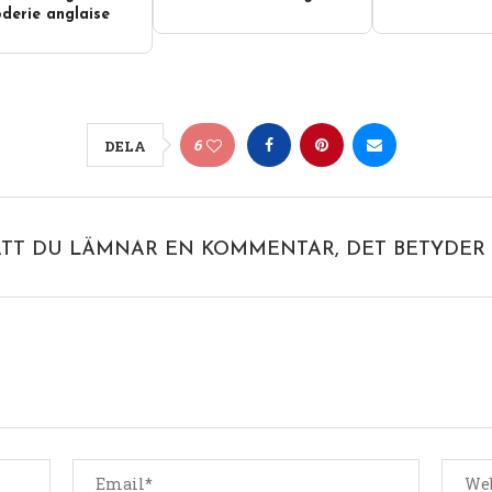
derie anglaise
6
DELA
ATT DU LÄMNAR EN KOMMENTAR, DET BETYDER 