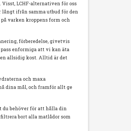
 Visst, LCHF-alternativen för oss
r långt ifrån samma utbud för den
et på varken kroppens form och
nering, förberedelse, givetvis
 pass enformiga att vi kan äta
 allsidig kost. Alltid är det
hydraterna och maxa
nå dina mål, och framför allt ge
 du behöver för att hålla din
filtrera bort alla matlådor som