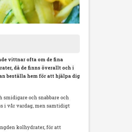
ade vittnar ofta om de fina
ater, då de finns överallt och i
an beställa hem för att hjälpa dig
och smidigare och snabbare och
ss i vår vardag, men samtidigt
ngden kolhydrater, för att