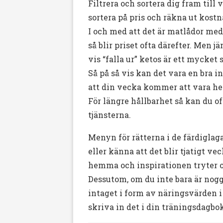
Filtrera och sortera dig fram till
sortera på pris och räkna ut kost
I och med att det är matlådor med
så blir priset ofta därefter. Men
vis “falla ur” ketos är ett mycket 
Så på så vis kan det vara en bra i
att din vecka kommer att vara hekt
För längre hållbarhet så kan du of
tjänsterna.
Menyn för rätterna i de färdiglag
eller känna att det blir tjatigt v
hemma och inspirationen tryter o
Dessutom, om du inte bara är nogg
intaget i form av näringsvärden i 
skriva in det i din träningsdagbo