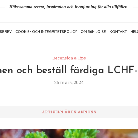
Hälsosamma recept, inspiration och livsnjutning för alla tillfällen.
SBREV
COOKIE- OCH INTEGRITETSPOLICY
OM 56KILO.SE
KONTAKT
HEL
Recension & Tips
men och beställ färdiga LCHF
25 mars, 2024
ARTIKELN ÄR EN ANNONS