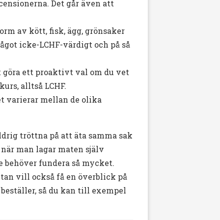
ecensionerna. Det går även att
rm av kött, fisk, ägg, grönsaker
något icke-LCHF-värdigt och på så
t göra ett proaktivt val om du vet
kurs, alltså LCHF.
et varierar mellan de olika
ldrig tröttna på att äta samma sak
t när man lagar maten själv
e behöver fundera så mycket.
tan vill också få en överblick på
beställer, så du kan till exempel