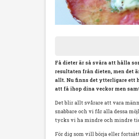
Få dieter är så svåra att hålla s
resultaten från dieten, men det är
allt. Nu finns det ytterligare et
att få ihop dina veckor men samt
Det blir allt svårare att vara mä
snabbare och vi får alla dessa möj
tycks vi ha mindre och mindre ti
För dig som vill börja eller fortsä