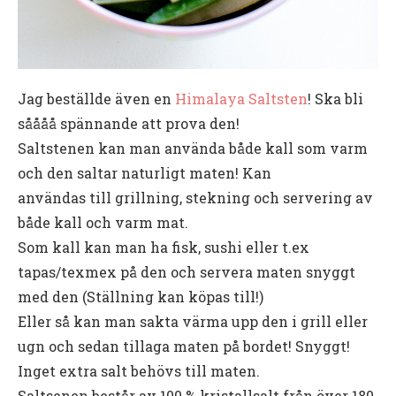
Jag beställde även en
Himalaya Saltsten
! Ska bli
såååå spännande att prova den!
Saltstenen kan man använda både kall som varm
och den saltar naturligt maten! Kan
användas till grillning, stekning och servering av
både kall och varm mat.
Som kall kan man ha fisk, sushi eller t.ex
tapas/texmex på den och servera maten snyggt
med den (Ställning kan köpas till!)
Eller så kan man sakta värma upp den i grill eller
ugn och sedan tillaga maten på bordet! Snyggt!
Inget extra salt behövs till maten.
Saltsenen består av 100 % kristallsalt från över 180