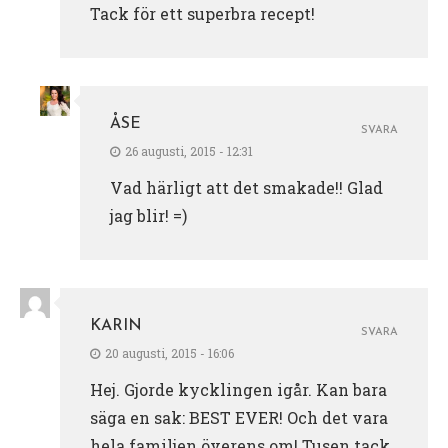
Tack för ett superbra recept!
ÅSE
SVARA
26 augusti, 2015 - 12:31
Vad härligt att det smakade!! Glad
jag blir! =)
KARIN
SVARA
20 augusti, 2015 - 16:06
Hej. Gjorde kycklingen igår. Kan bara
säga en sak: BEST EVER! Och det vara
hela familjen överens om! Tusen tack