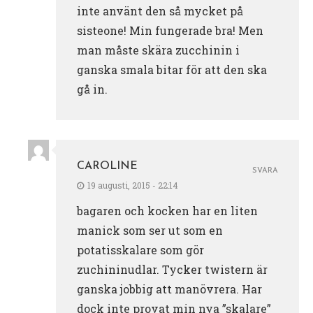
inte använt den så mycket på
sisteone! Min fungerade bra! Men
man måste skära zucchinin i
ganska smala bitar för att den ska
gå in.
CAROLINE
SVARA
19 augusti, 2015 - 22:14
bagaren och kocken har en liten
manick som ser ut som en
potatisskalare som gör
zuchininudlar. Tycker twistern är
ganska jobbig att manövrera. Har
dock inte provat min nya ”skalare”