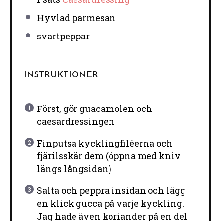
Hyvlad parmesan
svartpeppar
INSTRUKTIONER
Först, gör guacamolen och
caesardressingen
Finputsa kycklingfiléerna och
fjärilsskär dem (öppna med kniv
längs långsidan)
Salta och peppra insidan och lägg
en klick gucca på varje kyckling.
Jag hade även koriander på en del