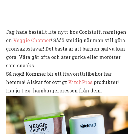
Jag hade beställt lite nytt hos Coolstuff, nämligen
en
Veggie Chopper
! Sååå smidig när man vill göra
grönsaksstavar! Det bästa är att barnen själva kan
göra! Våra går ofta och äter gurka eller morötter
som snacks.
Så nöjd! Kommer bli ett ffavorittillbehör här
hemma! Älskar för övrigt
KitchPros
produkter!
Har ju t.ex. hamburgerpressen från dem.