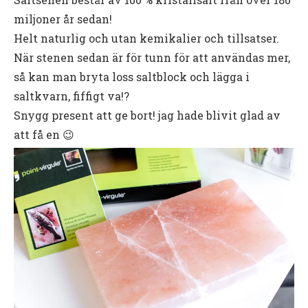
miljoner år sedan!
Helt naturlig och utan kemikalier och tillsatser.
När stenen sedan är för tunn för att användas mer,
så kan man bryta loss saltblock och lägga i
saltkvarn, fiffigt va!?
Snygg present att ge bort! jag hade blivit glad av
att få en 😉