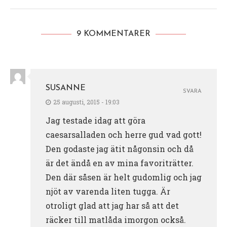
9 KOMMENTARER
SUSANNE
SVARA
25 augusti, 2015 - 19:03
Jag testade idag att göra
caesarsalladen och herre gud vad gott!
Den godaste jag ätit någonsin och då
är det ändå en av mina favoriträtter.
Den där såsen är helt gudomlig och jag
njöt av varenda liten tugga. Är
otroligt glad att jag har så att det
räcker till matlåda imorgon också.