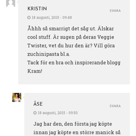
KRISTIN
SVARA
18 augusti, 2015 - 09:48
Åhhh så smarrigt det såg ut. Älskar
cool stuff. Är sugen på deras Veggie
Twister, vet du hur den är? Vill göra
zuchinipasta bl.a.
Tack för en bra och inspirerande blogg
Kram!
ÅSE
SVARA
18 augusti, 2015 - 09:50
Jag har den, den första jag köpte
innan jag köpte en större manick så