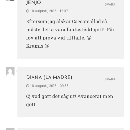
JENJO
SVARA
18 augusti, 2015 - 12:07
Eftersom jag älskar Caesarsallad så
måste detta vara fantastiskt gott!. Får
lov att prova vid tillfälle. 🙂
Kramis 🙂
DIANA (LA MADRE)
SVARA
18 augusti, 2015 - 09:55
Oj vad gott det såg ut! Avancerat men
gott.