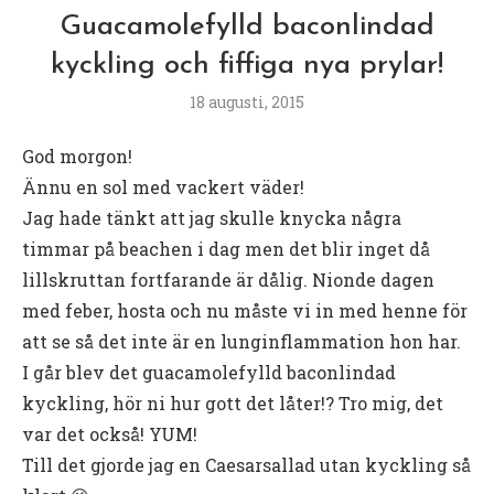
Guacamolefylld baconlindad
kyckling och fiffiga nya prylar!
18 augusti, 2015
God morgon!
Ännu en sol med vackert väder!
Jag hade tänkt att jag skulle knycka några
timmar på beachen i dag men det blir inget då
lillskruttan fortfarande är dålig. Nionde dagen
med feber, hosta och nu måste vi in med henne för
att se så det inte är en lunginflammation hon har.
I går blev det guacamolefylld baconlindad
kyckling, hör ni hur gott det låter!? Tro mig, det
var det också! YUM!
Till det gjorde jag en Caesarsallad utan kyckling så