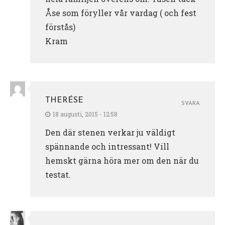
Åse som föryller vår vardag ( och fest
förstås)
Kram
THERÉSE
SVARA
18 augusti, 2015 - 12:58
Den där stenen verkar ju väldigt
spännande och intressant! Vill
hemskt gärna höra mer om den när du
testat.