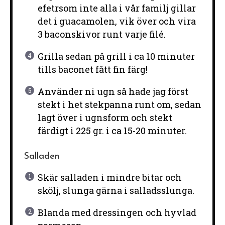
efetrsom inte alla i vår familj gillar
det i guacamolen, vik över och vira
3 baconskivor runt varje filé.
Grilla sedan på grill i ca 10 minuter
tills baconet fått fin färg!
Använder ni ugn så hade jag först
stekt i het stekpanna runt om, sedan
lagt över i ugnsform och stekt
färdigt i 225 gr. i ca 15-20 minuter.
Salladen
Skär salladen i mindre bitar och
skölj, slunga gärna i salladsslunga.
Blanda med dressingen och hyvlad