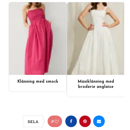
Klänning med smock
Maxiklänning med
broderie anglaise
0
DELA