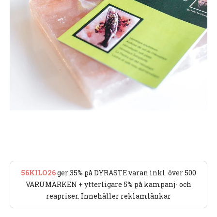
56KILO26
ger 35% på DYRASTE varan inkl. över 500
VARUMÄRKEN + ytterligare 5% på kampanj- och
reapriser. Innehåller reklamlänkar