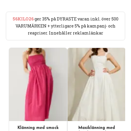
56KILO26
ger 35% på DYRASTE varan inkl. över 500
VARUMÄRKEN + ytterligare 5% på kampanj- och
reapriser. Innehåller reklamlänkar
Klänning med smock
Maxiklänning med