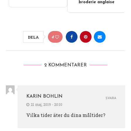
broderie anglaise
4
DELA
2 KOMMENTARER
KARIN BOHLIN
SVARA
21 maj, 2019 - 20:10
Vilka tider äter du dina måltider?