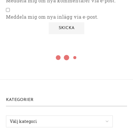
Meddela mig om nya kommentarer via e-post.
Meddela mig om nya inlägg via e-post.
KATEGORIER