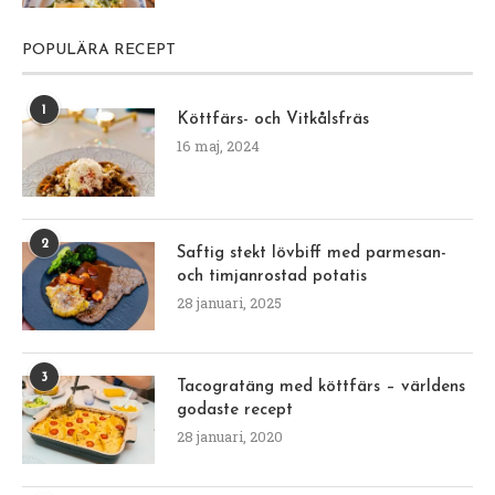
POPULÄRA RECEPT
1
Köttfärs- och Vitkålsfräs
16 maj, 2024
2
Saftig stekt lövbiff med parmesan-
och timjanrostad potatis
28 januari, 2025
3
Tacogratäng med köttfärs – världens
godaste recept
28 januari, 2020