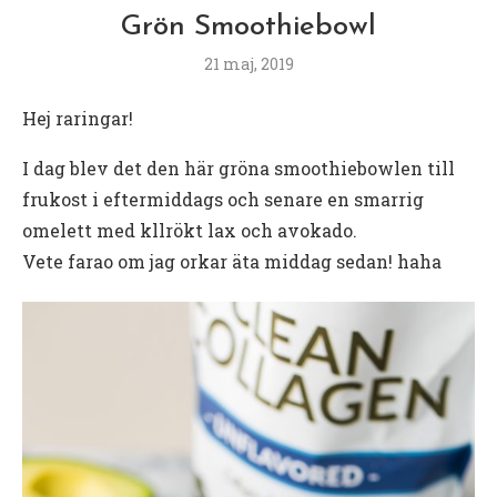
Grön Smoothiebowl
21 maj, 2019
Hej raringar!
I dag blev det den här gröna smoothiebowlen till
frukost i eftermiddags och senare en smarrig
omelett med kllrökt lax och avokado.
Vete farao om jag orkar äta middag sedan! haha