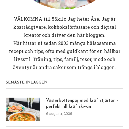
VÄLKOMNA till
56kilo
Jag heter Åse. Jag är
kostrådgivare, kokboksförfattare och digital
kreatör och driver den här bloggen.
Här hittar ni sedan 2003 många hälsosamma
recept och tips, ofta med guldkant för en hållbar
livsstil. Träning, tips, familj, resor, mode och
äventyr är andra saker som trängs i bloggen.
SENASTE INLÄGGEN
Västerbottenpaj med kräftstjärtar –
perfekt till kräftskivan
6 augusti, 2026