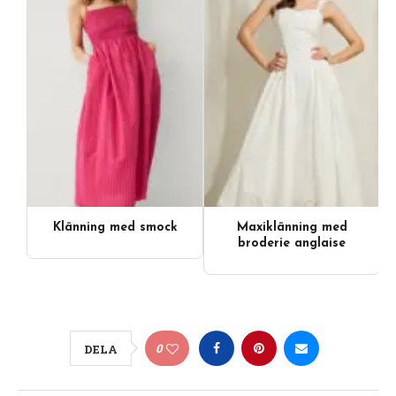
Klänning med smock
Maxiklänning med
broderie anglaise
0
DELA