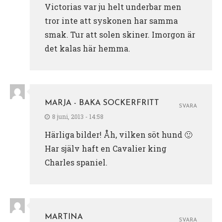
Victorias var ju helt underbar men
tror inte att syskonen har samma
smak. Tur att solen skiner. Imorgon är
det kalas här hemma.
MARJA - BAKA SOCKERFRITT
SVARA
8 juni, 2013 - 14:58
Härliga bilder! Åh, vilken söt hund 🙂
Har själv haft en Cavalier king
Charles spaniel.
MARTINA
SVARA