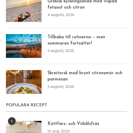
Grekisk kycklingsallad med vispad
fetaost och citron
4 augusti, 2026
Tillbaka till rutinerna – men
sommaren fortsätter!
3 augusti, 2026
Skreitorsk med brynt citronsmör och
parmesan
3 augusti, 2026
POPULÄRA RECEPT
1
Köttfärs- och Vitkålsfräs
16 maj, 2024