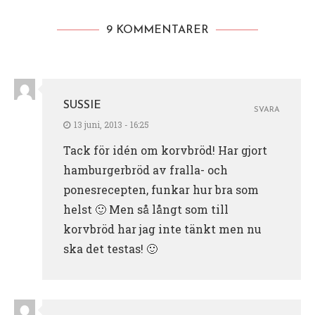
9 KOMMENTARER
SUSSIE
SVARA
13 juni, 2013 - 16:25
Tack för idén om korvbröd! Har gjort
hamburgerbröd av fralla- och
ponesrecepten, funkar hur bra som
helst 🙂 Men så långt som till
korvbröd har jag inte tänkt men nu
ska det testas! 🙂