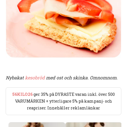
Nybakat
kesobröd
med ost och skinka. Omnomnom.
56KILO26
ger 35% på DYRASTE varan inkl. över 500
VARUMÄRKEN + ytterligare 5% på kampanj- och
reapriser. Innehåller reklamlänkar