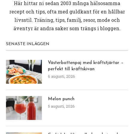
Här hittar ni sedan 2003 många hälsosamma
recept och tips, ofta med guldkant för en hållbar
livsstil. Träning, tips, familj, resor, mode och
äventyr är andra saker som trängs i bloggen.
SENASTE INLÄGGEN
Västerbottenpaj med kräftstjärtar –
perfekt till kräftskivan
6 augusti, 2026
Melon punch
5 augusti, 2026