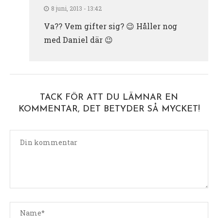
8 juni, 2013 - 13:42
Va?? Vem gifter sig? 😉 Håller nog
med Daniel där 😉
TACK FÖR ATT DU LÄMNAR EN
KOMMENTAR, DET BETYDER SÅ MYCKET!