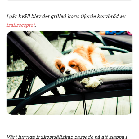
I går kväll blev det grillad korv. Gjorde korvbröd av
frallreceptet
.
Vårt lurviga frukostsällskap passade på att slappa i