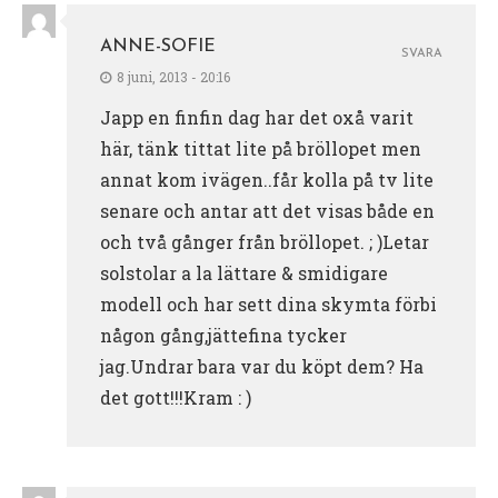
ANNE-SOFIE
SVARA
8 juni, 2013 - 20:16
Japp en finfin dag har det oxå varit
här, tänk tittat lite på bröllopet men
annat kom ivägen..får kolla på tv lite
senare och antar att det visas både en
och två gånger från bröllopet. ; )Letar
solstolar a la lättare & smidigare
modell och har sett dina skymta förbi
någon gång,jättefina tycker
jag.Undrar bara var du köpt dem? Ha
det gott!!!Kram : )