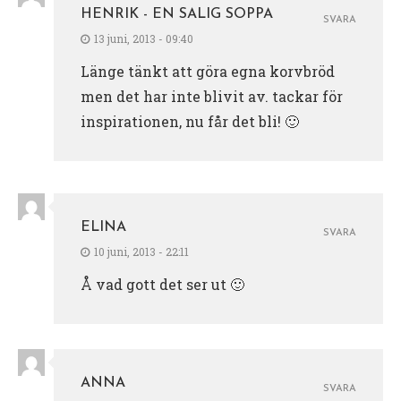
HENRIK - EN SALIG SOPPA
SVARA
13 juni, 2013 - 09:40
Länge tänkt att göra egna korvbröd
men det har inte blivit av. tackar för
inspirationen, nu får det bli! 🙂
ELINA
SVARA
10 juni, 2013 - 22:11
Å vad gott det ser ut 🙂
ANNA
SVARA