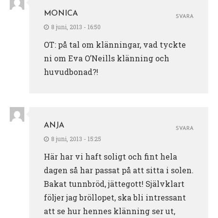
MONICA
SVARA
8 juni, 2013 - 16:50
OT: på tal om klänningar, vad tyckte
ni om Eva O’Neills klänning och
huvudbonad?!
ANJA
SVARA
8 juni, 2013 - 15:25
Här har vi haft soligt och fint hela
dagen så har passat på att sitta i solen.
Bakat tunnbröd, jättegott! Självklart
följer jag bröllopet, ska bli intressant
att se hur hennes klänning ser ut,