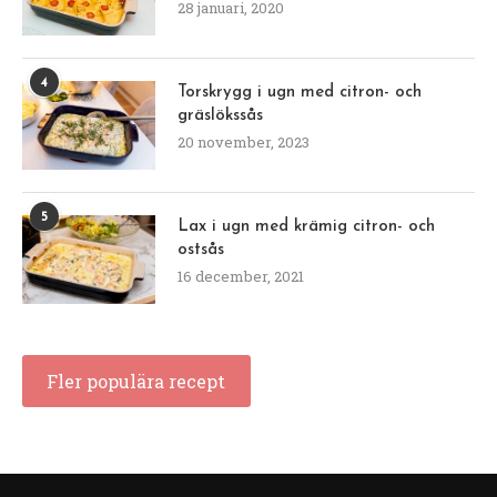
28 januari, 2020
4
Torskrygg i ugn med citron- och
gräslökssås
20 november, 2023
5
Lax i ugn med krämig citron- och
ostsås
16 december, 2021
Fler populära recept