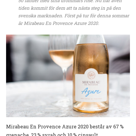
50 länder med sina drömmars rosé. Nu har även
tiden kommit för dem att ta nästa steg in på den
svenska marknaden. Först på tur för denna sommar
är Mirabeau En Provence Azure 2020.
Mirabeau En Provence Azure 2020 består av 67 %
grenache, 23 % syrah och 10 % cinsault.