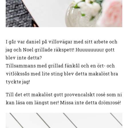
I går var daniel på villovägar med sitt arbete och
jag och Noel grillade räkspett! Huuuuuuuur gott
blev inte detta?
Tillsammans med grillad fänkål och en ört- och
vitlökssås med lite sting blev detta makalöst bra
tyckte jag!
Till det ett makalöst gott provencalskt rosé som ni
kan läsa om längst ner! Missa inte detta drömrosé!