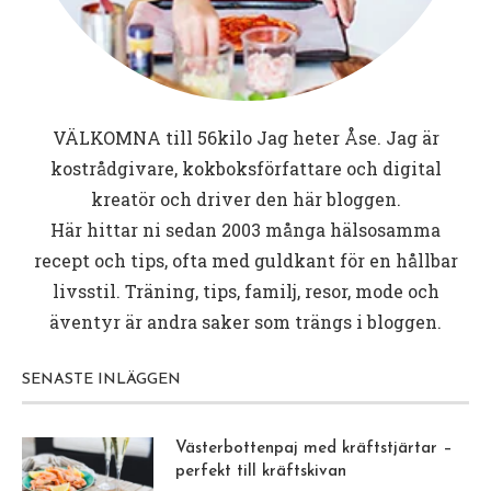
VÄLKOMNA till
56kilo
Jag heter Åse. Jag är
kostrådgivare, kokboksförfattare och digital
kreatör och driver den här bloggen.
Här hittar ni sedan 2003 många hälsosamma
recept och tips, ofta med guldkant för en hållbar
livsstil. Träning, tips, familj, resor, mode och
äventyr är andra saker som trängs i bloggen.
SENASTE INLÄGGEN
Västerbottenpaj med kräftstjärtar –
perfekt till kräftskivan