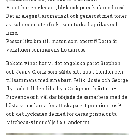
Vinet har en elegant, blek och persikofärgad rosé.
Det är elegant, aromatiskt och generöst med toner
av solmogen stenfrukt som torkad aprikos och
lime.
Passar lika bra till maten som apertif! Detta är
verkligen sommarens höjdarrosé!
Bakom vinet har vi det engelska paret Stephen
och Jeany Cronk som sålde sitt hus i London och
tillsammans med sina barn Felix, Josie och George
flyttade till den lilla byn Cotignac i hjärtat av
Provence och väl där började de samarbeta med de
bästa vinodlarna för att skapa ett premiumrosé!
och det lyckades de med för deras prisbelönta
Mirabeau-viner säljs i 50 länder nu.