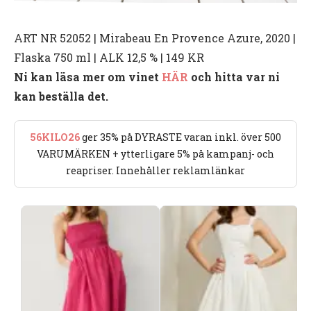
ART NR 52052 | Mirabeau En Provence Azure, 2020 |
Flaska 750 ml | ALK 12,5 % | 149 KR
Ni kan läsa mer om vinet
HÄR
och hitta var ni
kan beställa det.
56KILO26
ger 35% på DYRASTE varan inkl. över 500
VARUMÄRKEN + ytterligare 5% på kampanj- och
reapriser. Innehåller reklamlänkar