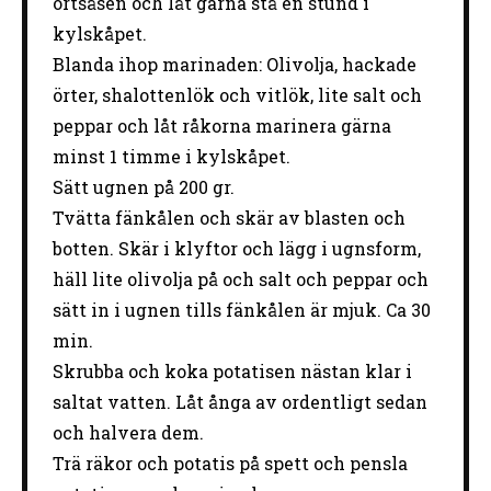
örtsåsen och låt gärna stå en stund i
kylskåpet.
Blanda ihop marinaden: Olivolja, hackade
örter, shalottenlök och vitlök, lite salt och
peppar och låt råkorna marinera gärna
minst 1 timme i kylskåpet.
Sätt ugnen på 200 gr.
Tvätta fänkålen och skär av blasten och
botten. Skär i klyftor och lägg i ugnsform,
häll lite olivolja på och salt och peppar och
sätt in i ugnen tills fänkålen är mjuk. Ca 30
min.
Skrubba och koka potatisen nästan klar i
saltat vatten. Låt ånga av ordentligt sedan
och halvera dem.
Trä räkor och potatis på spett och pensla