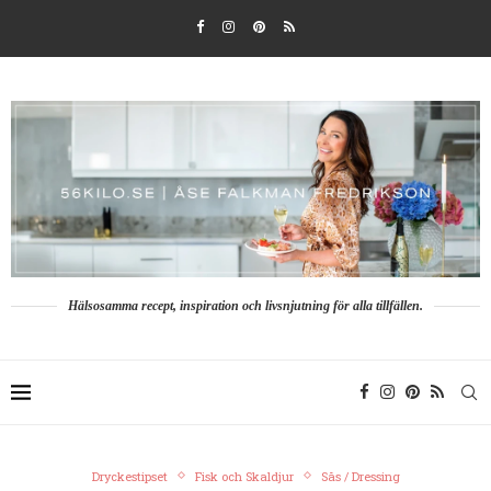
Hälsosamma recept, inspiration och livsnjutning för alla tillfällen.
Dryckestipset
Fisk och Skaldjur
Sås / Dressing