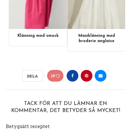
Klänning med smock
Maxiklänning med
broderie anglaise
10
DELA
TACK FÖR ATT DU LÄMNAR EN
KOMMENTAR, DET BETYDER SÅ MYCKET!
Betygsätt receptet