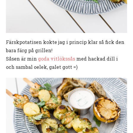
Färskpotatisen kokte jag i princip klar så fick den
bara färg på grillen!
Såsen är min
goda vitlökssås
med hackad dill i
och sambal oelek, galet gott =)