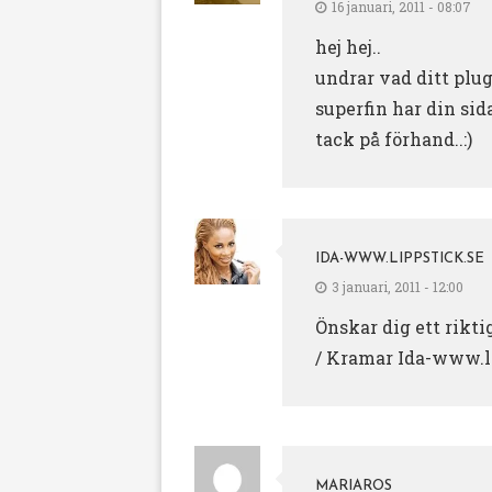
16 januari, 2011 - 08:07
hej hej..
undrar vad ditt pl
superfin har din sida 
tack på förhand..:)
IDA-WWW.LIPPSTICK.SE
3 januari, 2011 - 12:00
Önskar dig ett rikti
/ Kramar Ida-www.l
MARIAROS