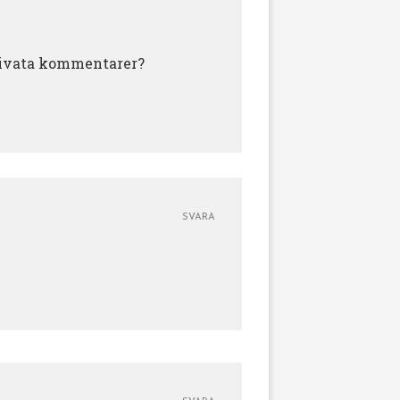
rivata kommentarer?
SVARA