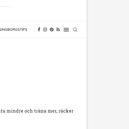
SINGBORGSTIPS
 äta mindre och träna mer, räcker