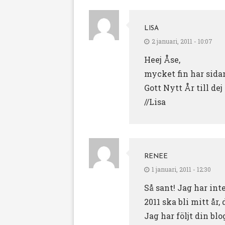
LISA
2 januari, 2011 - 10:07
Heej Åse,
mycket fin har sidan
Gott Nytt År till dej
//Lisa
RENEE
1 januari, 2011 - 12:30
Så sant! Jag har int
2011 ska bli mitt år,
Jag har följt din bl