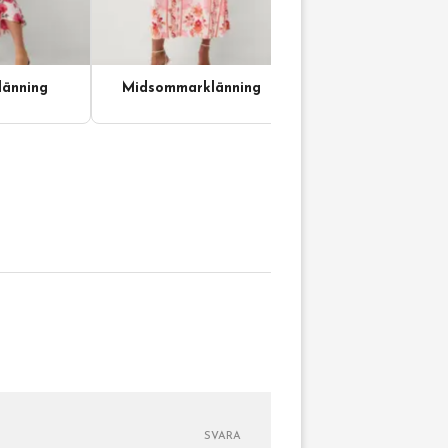
änning
Midsommarklänning
SVARA