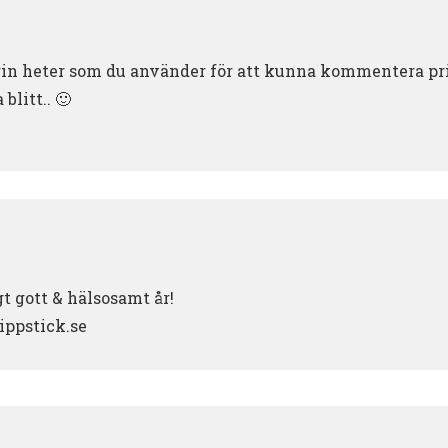
ugin heter som du använder för att kunna kommentera p
blitt.. 🙂
gt gott & hälsosamt år!
ippstick.se