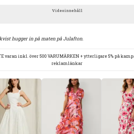
Videoinnehåll
vist hugger in på maten på Julafton.
E varan inkl. över 500 VARUMÄRKEN + ytterligare 5% på kampan
reklamlänkar