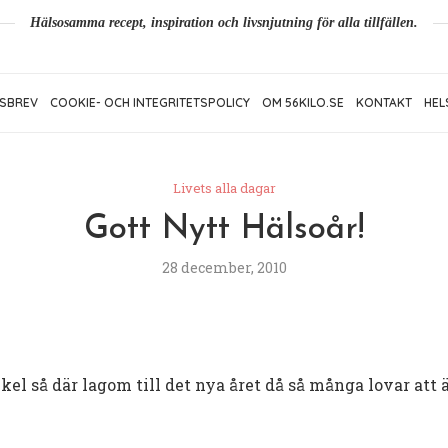
Hälsosamma recept, inspiration och livsnjutning för alla tillfällen.
SBREV
COOKIE- OCH INTEGRITETSPOLICY
OM 56KILO.SE
KONTAKT
HEL
Livets alla dagar
Gott Nytt Hälsoår!
28 december, 2010
kel så där lagom till det nya året då så många lovar att