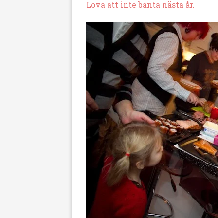
Lova att inte banta nästa år.