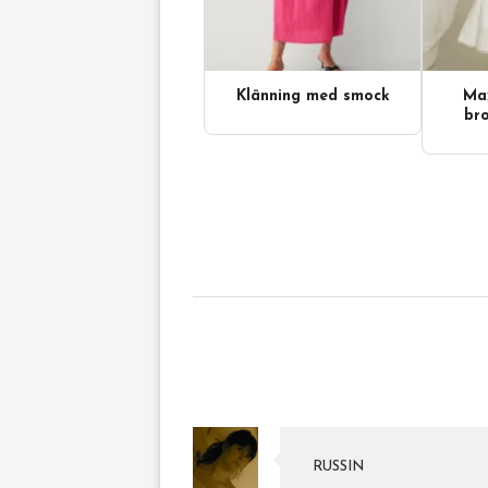
Klänning med smock
Max
bro
RUSSIN