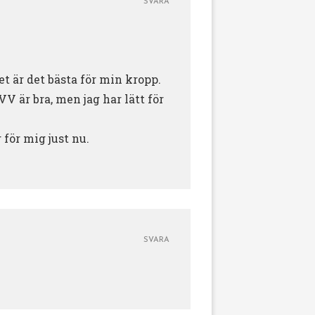
SVARA
det är det bästa för min kropp.
V är bra, men jag har lätt för
 för mig just nu.
SVARA