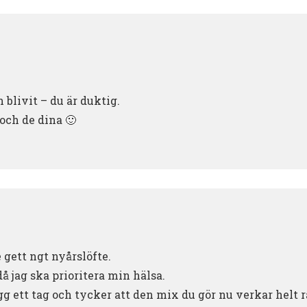
 blivit – du är duktig.
 och de dina 🙂
e gett ngt nyårslöfte.
 då jag ska prioritera min hälsa.
ogg ett tag och tycker att den mix du gör nu verkar helt r