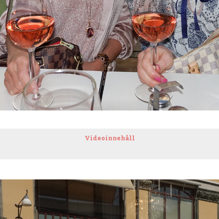
Videoinnehåll