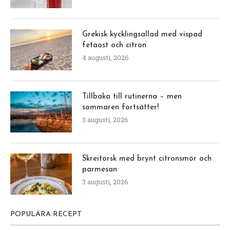
Grekisk kycklingsallad med vispad
fetaost och citron
4 augusti, 2026
Tillbaka till rutinerna – men
sommaren fortsätter!
3 augusti, 2026
Skreitorsk med brynt citronsmör och
parmesan
3 augusti, 2026
POPULÄRA RECEPT