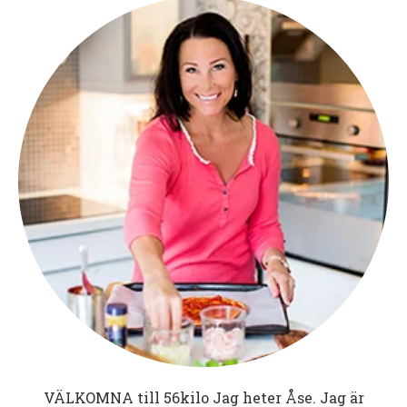
VÄLKOMNA till
56kilo
Jag heter Åse. Jag är