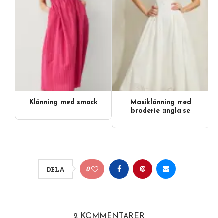
Klänning med smock
Maxiklänning med
broderie anglaise
0
DELA
2 KOMMENTARER