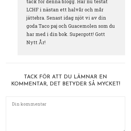
tack för denna blogg. Har nu testat
LCHF i nästan ett halvår och mår
jättebra. Senast idag njöt vi av din
goda Taco paj och Guacemolen som du
har med i din bok. Supergott! Gott
Nytt År!
TACK FÖR ATT DU LÄMNAR EN
KOMMENTAR, DET BETYDER SÅ MYCKET!