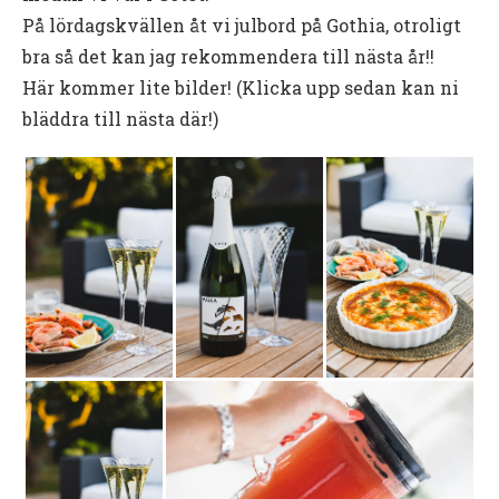
På lördagskvällen åt vi julbord på Gothia, otroligt
bra så det kan jag rekommendera till nästa år!!
Här kommer lite bilder! (Klicka upp sedan kan ni
bläddra till nästa där!)
Videoinnehåll