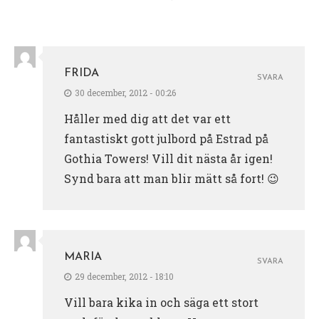
FRIDA
SVARA
30 december, 2012 - 00:26
Håller med dig att det var ett
fantastiskt gott julbord på Estrad på
Gothia Towers! Vill dit nästa år igen!
Synd bara att man blir mätt så fort! 😉
MARIA
SVARA
29 december, 2012 - 18:10
Vill bara kika in och säga ett stort