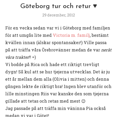
Göteborg tur och retur ♥
29 december, 2012
För en vecka sedan var vi i Göteborg med familjen
för att umgås lite med
Victoria m. familj
, bestämt
kvällen innan (älskar spontansaker!) Ville passa
på att träffa våra Örebrovänner medan de var
neråt
våra trakter
!! =)
Vi bodde på Rica och hade ett riktigt trevligt
dygn! Så kul att se hur tjejerna utvecklas. Det är ju
ett år mellan dem alla (Olivia i mitten) och denna
gången lekte de riktigt bra! Ingen blev utanför och
lille minstingen Riis var kanske den som tjejerna
gillade att tetas och retas med mest 😉
Jag passade på att träffa min väninna Pia också
medan vi var i Götet!