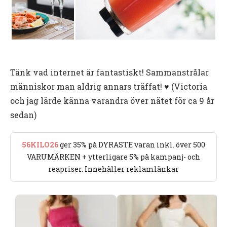
Tänk vad internet är fantastiskt! Sammanstrålar
människor man aldrig annars träffat! ♥ (Victoria
och jag lärde känna varandra över nätet för ca 9 år
sedan)
56KILO26
ger 35% på DYRASTE varan inkl. över 500
VARUMÄRKEN + ytterligare 5% på kampanj- och
reapriser. Innehåller reklamlänkar