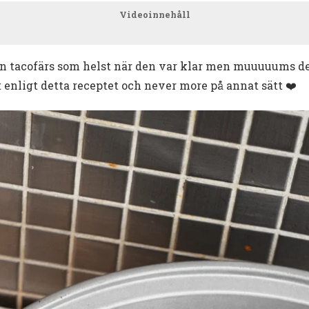
Videoinnehåll
en tacofärs som helst när den var klar men muuuuums det
 enligt detta receptet och never more på annat sätt ❤️