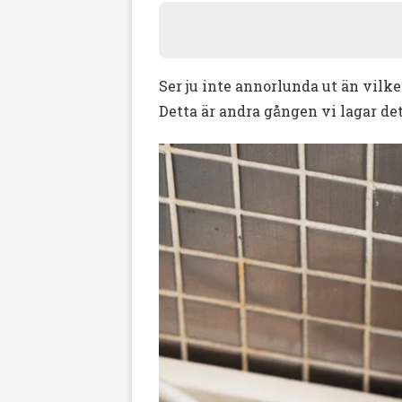
Ser ju inte annorlunda ut än vilk
Detta är andra gången vi lagar det