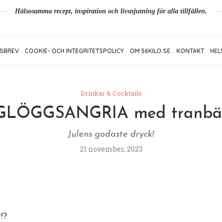
Hälsosamma recept, inspiration och livsnjutning för alla tillfällen.
SBREV
COOKIE- OCH INTEGRITETSPOLICY
OM 56KILO.SE
KONTAKT
HEL
Drinkar & Cocktails
GLÖGGSANGRIA med tranbä
Julens godaste dryck!
21 november, 2023
!?