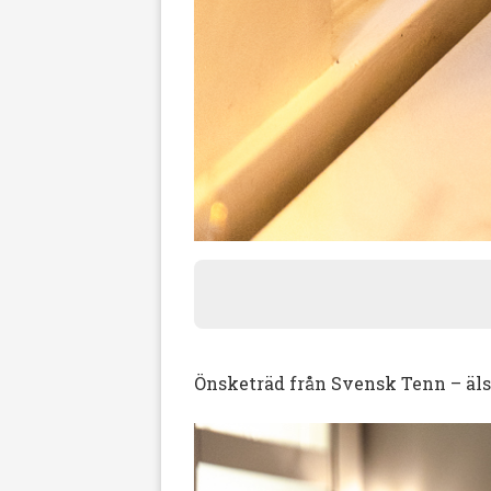
Önsketräd från Svensk Tenn – äls