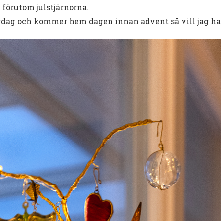
 förutom julstjärnorna.
lördag och kommer hem dagen innan advent så vill jag ha 