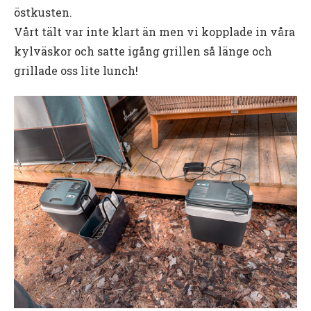
östkusten.
Vårt tält var inte klart än men vi kopplade in våra
kylväskor och satte igång grillen så länge och
grillade oss lite lunch!