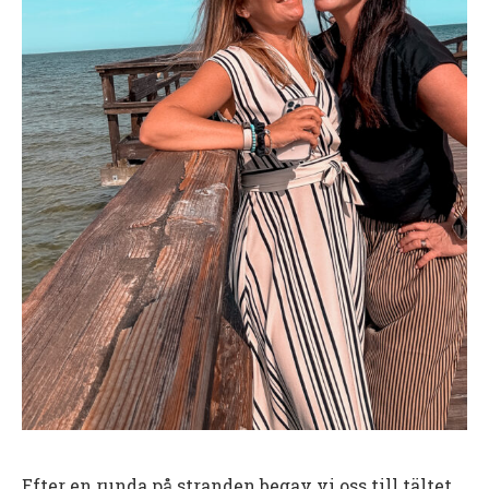
Efter en runda på stranden begav vi oss till tältet