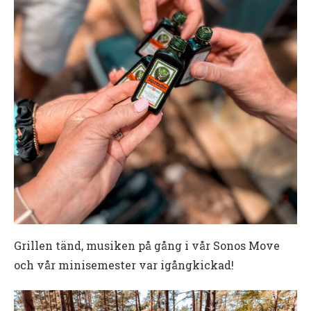
Grillen tänd, musiken på gång i vår Sonos Move
och vår minisemester var igångkickad!