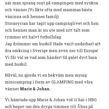
när man sprang runt på campingen med syskon
och vänner (Vi åkte ofta med mammas bästa
väninna och hennes familj)
Storasyrran har tagit upp campinglivet och hon
och hennes man är nu ute med sitt tält som
rymmer ett halvt fotbollslag.
Jag drömmer om husbil! Hade varit underbart att
dra omkring i Sverige men även ner till Europa!
Vi får väl se vad som händer! Så galet dyrt bara
med husbil.
Nåväl, nu gjorde vi en bekväm men mysig
minicamping i form av GLAMPING med våra
vänner
Marie & Johan.
Vi hämtade upp Marie & Johan vid 11 här i HBG
och begav oss den dryga timmen till Åhus på