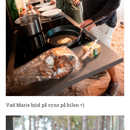
Vad Marie bjöd på syns på bilen =)