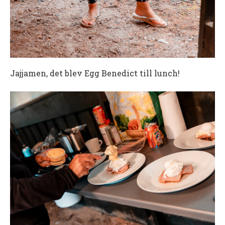
Jajjamen, det blev Egg Benedict till lunch!