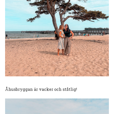
Åhusbryggan är vacker och ståtlig!