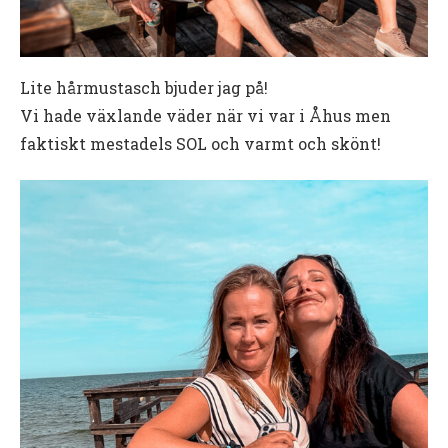
Lite hårmustasch bjuder jag på!
Vi hade växlande väder när vi var i Åhus men
faktiskt mestadels SOL och varmt och skönt!