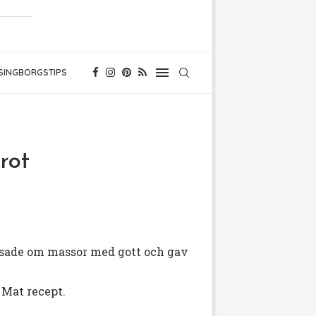
SINGBORGSTIPS
rot
sade om massor med gott och gav
m Mat recept.