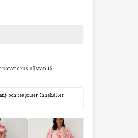
 potatisens nästan 15.
j- och reapriser. Innehåller