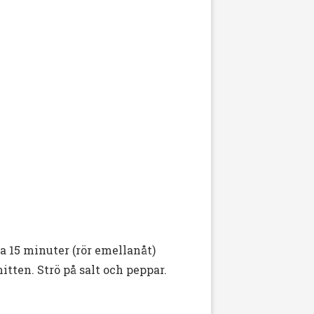
a 15 minuter (rör emellanåt)
tten. Strö på salt och peppar.