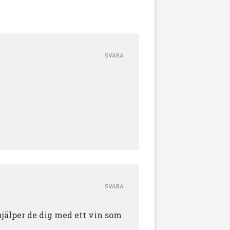
SVARA
SVARA
hjälper de dig med ett vin som