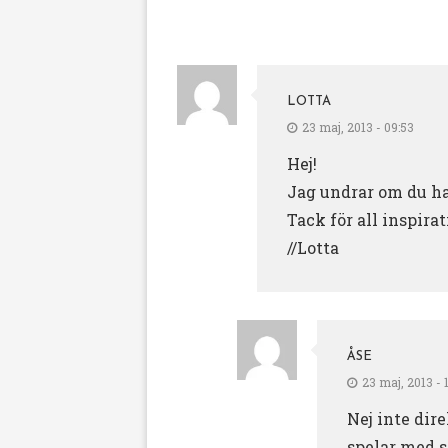
LOTTA
23 maj, 2013 - 09:53
Hej!
Jag undrar om du har
Tack för all inspirat
//Lotta
ÅSE
23 maj, 2013 - 
Nej inte dir
spelar med 