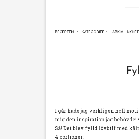
RECEPTEN
KATEGORIER
ARKIV
NYHET
Fy
I går hade jag verkligen noll mot
mig den inspiration jag behövde! 
Så! Det blev fylld lövbiff med kålr
4 portioner: