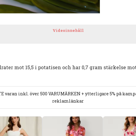
Videoinnehåll
rater mot 15,5 i potatisen och har 0,7 gram stärkelse mot
E varan inkl. över 500 VARUMÄRKEN + ytterligare 5% på kampan
reklamlänkar