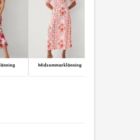
änning
Midsommarklänning