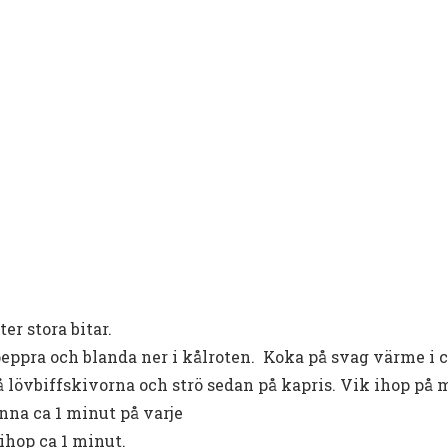
er stora bitar.
 peppra och blanda ner i kålroten. Koka på svag värme i c
 lövbiffskivorna och strö sedan på kapris. Vik ihop på mi
nna ca 1 minut på varje
 ihop ca 1 minut.