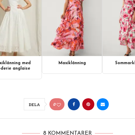
iklänning med
Maxiklänning
Sommarkl
derie anglaise
0
DELA
8 KOMMENTARER