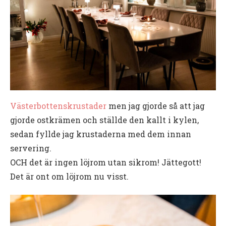
Västerbottenskrustader
men jag gjorde så att jag
gjorde ostkrämen och ställde den kallt i kylen,
sedan fyllde jag krustaderna med dem innan
servering.
OCH det är ingen löjrom utan sikrom! Jättegott!
Det är ont om löjrom nu visst.