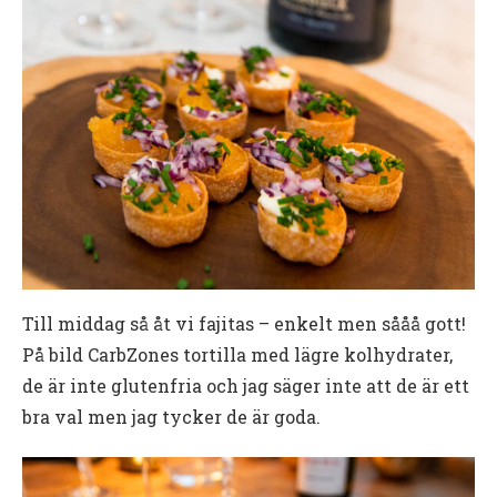
Till middag så åt vi fajitas – enkelt men sååå gott!
På bild CarbZones tortilla med lägre kolhydrater,
de är inte glutenfria och jag säger inte att de är ett
bra val men jag tycker de är goda.