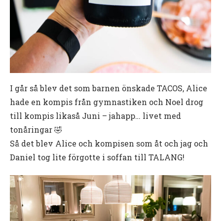
I går så blev det som barnen önskade TACOS, Alice
hade en kompis från gymnastiken och Noel drog
till kompis likaså Juni – jahapp… livet med
tonåringar 🤣
Så det blev Alice och kompisen som åt och jag och
Daniel tog lite förgotte i soffan till TALANG!