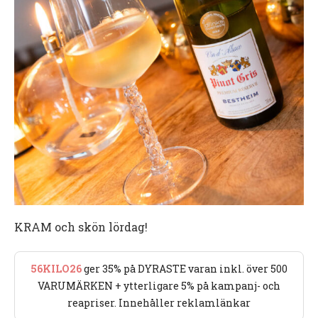
KRAM och skön lördag!
56KILO26
ger 35% på DYRASTE varan inkl. över 500
VARUMÄRKEN + ytterligare 5% på kampanj- och
reapriser. Innehåller reklamlänkar