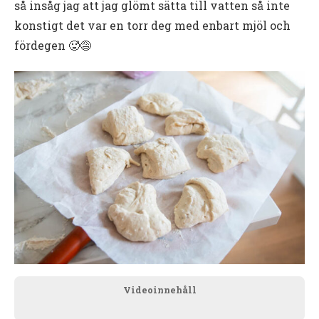
så insåg jag att jag glömt sätta till vatten så inte
konstigt det var en torr deg med enbart mjöl och
fördegen 🥵😅
Videoinnehåll