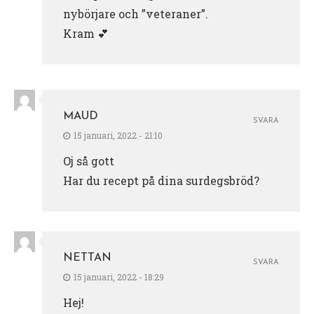
nybörjare och ”veteraner”.
Kram 💕
MAUD
SVARA
15 januari, 2022 - 21:10
Oj så gott
Har du recept på dina surdegsbröd?
NETTAN
SVARA
15 januari, 2022 - 18:29
Hej!