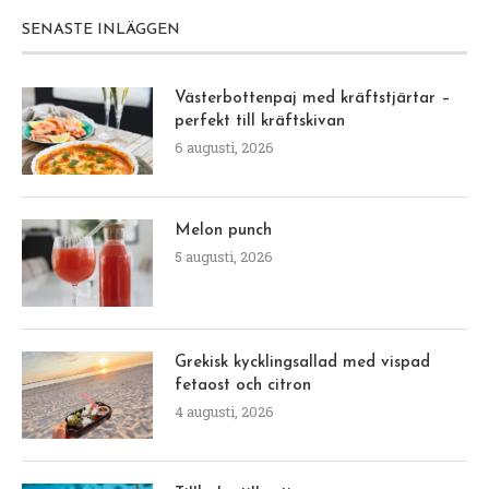
SENASTE INLÄGGEN
Västerbottenpaj med kräftstjärtar –
perfekt till kräftskivan
6 augusti, 2026
Melon punch
5 augusti, 2026
Grekisk kycklingsallad med vispad
fetaost och citron
4 augusti, 2026