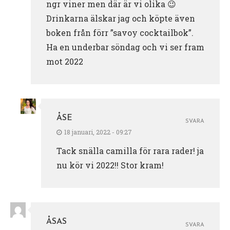
ngr viner men där är vi olika 😉
Drinkarna älskar jag och köpte även
boken från förr ”savoy cocktailbok”.
Ha en underbar söndag och vi ser fram
mot 2022
ÅSE
SVARA
18 januari, 2022 - 09:27
Tack snälla camilla för rara rader! ja
nu kör vi 2022!! Stor kram!
ÅSAS
SVARA