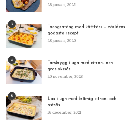
28 januari, 2025
3
Tacogratäng med köttfärs – världens
godaste recept
28 januari, 2020
4
Torskrygg i ugn med citron- och
gräslökssås
20 november, 2023
5
Lax i ugn med krämig citron- och
ostsås
16 december, 2021