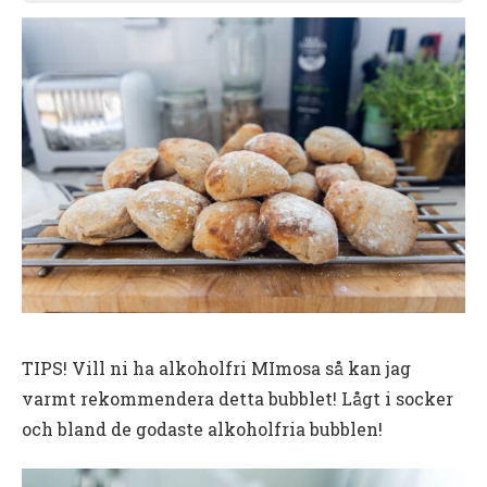
TIPS! Vill ni ha alkoholfri MImosa så kan jag
varmt rekommendera detta bubblet! Lågt i socker
och bland de godaste alkoholfria bubblen!