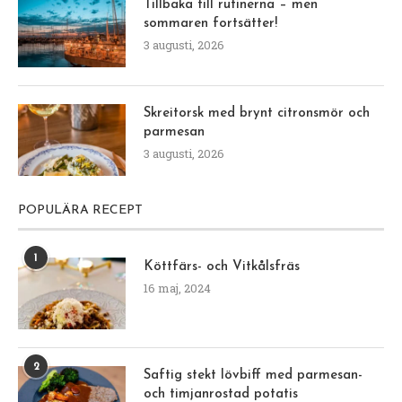
Tillbaka till rutinerna – men
sommaren fortsätter!
3 augusti, 2026
Skreitorsk med brynt citronsmör och
parmesan
3 augusti, 2026
POPULÄRA RECEPT
1
Köttfärs- och Vitkålsfräs
16 maj, 2024
2
Saftig stekt lövbiff med parmesan-
och timjanrostad potatis