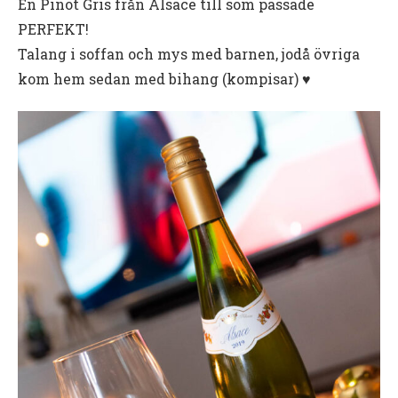
En Pinot Gris från Alsace till som passade
PERFEKT!
Talang i soffan och mys med barnen, jodå övriga
kom hem sedan med bihang (kompisar) ♥️