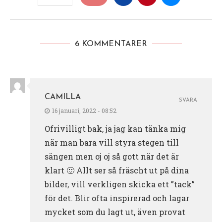
6 KOMMENTARER
CAMILLA
SVARA
16 januari, 2022 - 08:52
Ofrivilligt bak, ja jag kan tänka mig
när man bara vill styra stegen till
sängen men oj oj så gott när det är
klart 🙂 Allt ser så fräscht ut på dina
bilder, vill verkligen skicka ett ”tack”
för det. Blir ofta inspirerad och lagar
mycket som du lagt ut, även provat