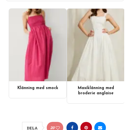
Klänning med smock
Maxiklänning med
broderie anglaise
20
DELA