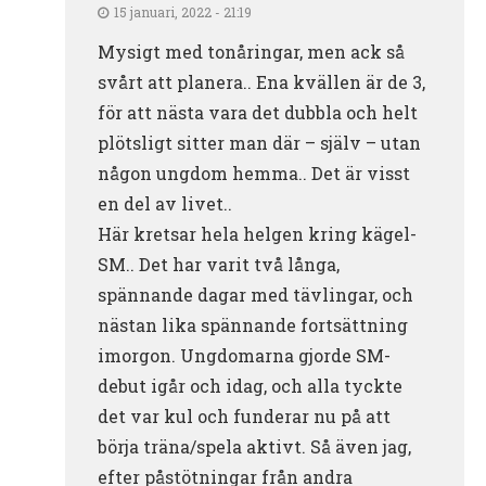
15 januari, 2022 - 21:19
Mysigt med tonåringar, men ack så
svårt att planera.. Ena kvällen är de 3,
för att nästa vara det dubbla och helt
plötsligt sitter man där – själv – utan
någon ungdom hemma.. Det är visst
en del av livet..
Här kretsar hela helgen kring kägel-
SM.. Det har varit två långa,
spännande dagar med tävlingar, och
nästan lika spännande fortsättning
imorgon. Ungdomarna gjorde SM-
debut igår och idag, och alla tyckte
det var kul och funderar nu på att
börja träna/spela aktivt. Så även jag,
efter påstötningar från andra