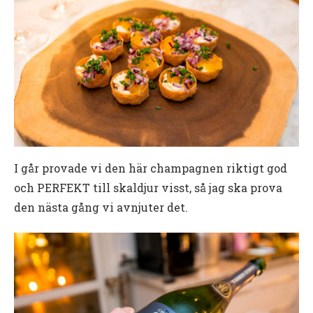
I går provade vi den här champagnen riktigt god
och PERFEKT till skaldjur visst, så jag ska prova
den nästa gång vi avnjuter det.