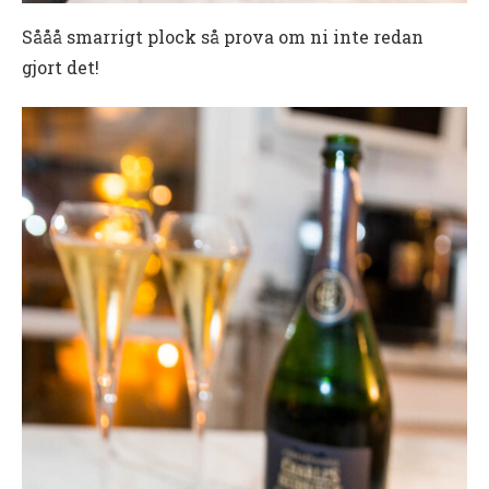
Sååå smarrigt plock så prova om ni inte redan
gjort det!