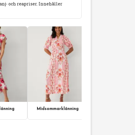
j- och reapriser. Innehåller
änning
Midsommarklänning