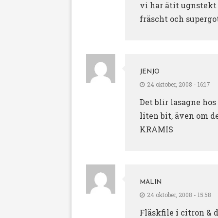
vi har ätit ugnstekt
fräscht och supergot
JENJO
24 oktober, 2008 - 16:17
Det blir lasagne hos
liten bit, även om de
KRAMIS
MALIN
24 oktober, 2008 - 15:58
Fläskfile i citron &