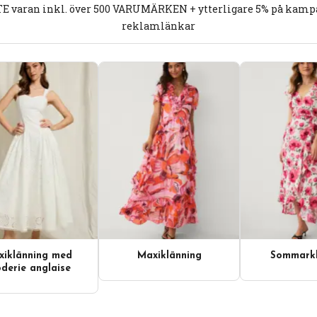
E varan inkl. över 500 VARUMÄRKEN + ytterligare 5% på kampan
reklamlänkar
iklänning med
Maxiklänning
Sommarkl
derie anglaise