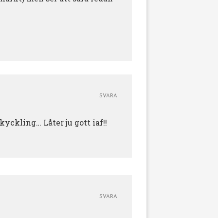
SVARA
kyckling… Låter ju gott iaf!!
SVARA