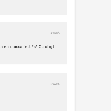
SVARA
en massa fett *s* Otroligt
SVARA