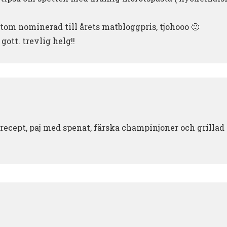
tom nominerad till årets matbloggpris, tjohooo 🙂
gott. trevlig helg!!
t recept, paj med spenat, färska champinjoner och grillad 