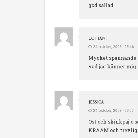
god sallad
LOTTANI
24 oktober, 2008 - 15:46
Mycket spännande m
vad jag känner mig 
JESSICA
24 oktober, 2008 - 15:05
Ost och skinkpaj o sa
KRAAM och trevlig 