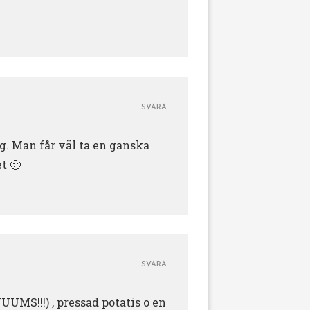
SVARA
ag. Man får väl ta en ganska
t 🙂
SVARA
UUMS!!!) , pressad potatis o en