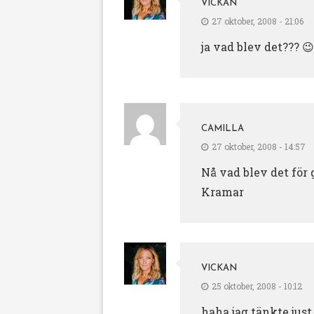
VICKAN
27 oktober, 2008 - 21:06
ja vad blev det??? 😉
CAMILLA
27 oktober, 2008 - 14:57
Nå vad blev det för 
Kramar
VICKAN
25 oktober, 2008 - 10:12
haha jag tänkte jus