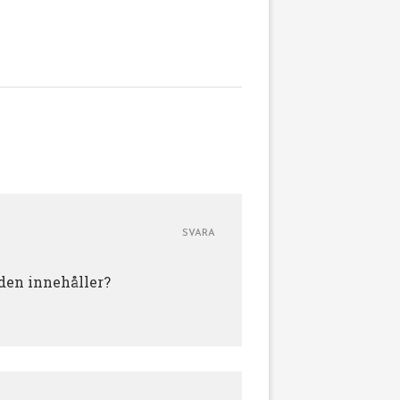
SVARA
iden innehåller?