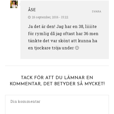
ÅSE
SVARA
26 september, 2016 - 15:22
Ja det är den! Jag har en 38, liiiite
för rymlig då jag oftast har 36 men
tänkte det var skönt att kunna ha
en tjockare tröja under 🙂
TACK FÖR ATT DU LÄMNAR EN
KOMMENTAR, DET BETYDER SÅ MYCKET!