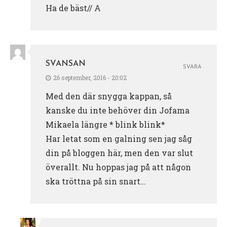
Ha de bäst// A
SVANSAN
SVARA
26 september, 2016 - 20:02
Med den där snygga kappan, så
kanske du inte behöver din Jofama
Mikaela längre * blink blink*
Har letat som en galning sen jag såg
din på bloggen här, men den var slut
överallt. Nu hoppas jag på att någon
ska tröttna på sin snart…