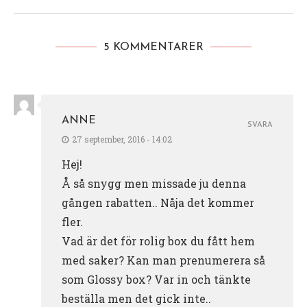
5 KOMMENTARER
ANNE
SVARA
27 september, 2016 - 14:02
Hej!
Å så snygg men missade ju denna
gången rabatten.. Nåja det kommer
fler.
Vad är det för rolig box du fått hem
med saker? Kan man prenumerera så
som Glossy box? Var in och tänkte
beställa men det gick inte..