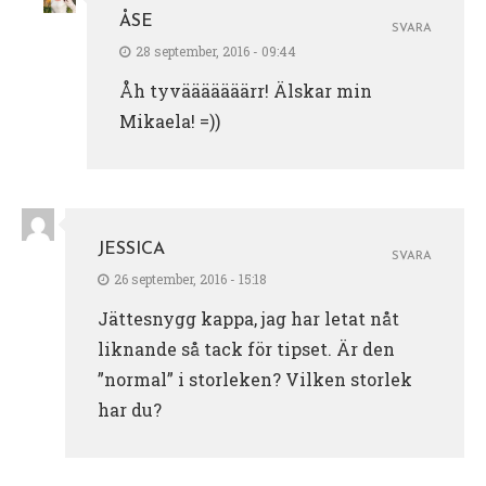
ÅSE
SVARA
28 september, 2016 - 09:44
Åh tyvääääääärr! Älskar min
Mikaela! =))
JESSICA
SVARA
26 september, 2016 - 15:18
Jättesnygg kappa, jag har letat nåt
liknande så tack för tipset. Är den
”normal” i storleken? Vilken storlek
har du?