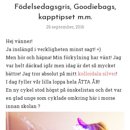
Födelsedagsgris, Goodiebags,
kapptipset m.m.
26 september, 2016
Hej vänner!
Ja inslängd i verkligheten minst sagt! =)
Men hör och häpna! Min förkylning har vänt! Jag
var helt däckad igår men idag är det så mycket
bättre! Jag tror absolut på mitt
kolloidala silver
!
I dag fyller vår lilla loppa hela ÅTTA ÅR!
En ny cykel stod högst på önskelistan och det var
en glad unge som cyklade omkring här i morse
innan skolan ?