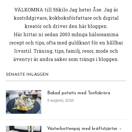
VÄLKOMNA till
56kilo
Jag heter Åse. Jag är
kostrådgivare, kokboksförfattare och digital
kreatör och driver den här bloggen.
Här hittar ni sedan 2003 många hälsosamma
recept och tips, ofta med guldkant för en hållbar
livsstil. Träning, tips, familj, resor, mode och
äventyr är andra saker som trängs i bloggen.
SENASTE INLÄGGEN
Bakad potatis med Tonfiskröra
9 augusti, 2026
Västerbottenpaj med kräftstjärtar –