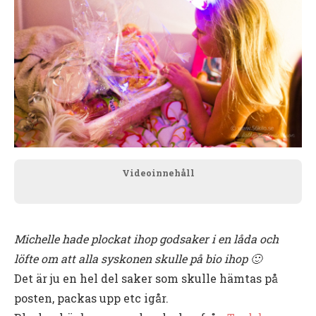
Videoinnehåll
Michelle hade plockat ihop godsaker i en låda och
löfte om att alla syskonen skulle på bio ihop 🙂
Det är ju en hel del saker som skulle hämtas på
posten, packas upp etc igår.