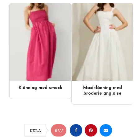
Klänning med smock
Maxiklänning med
broderie anglaise
0
DELA