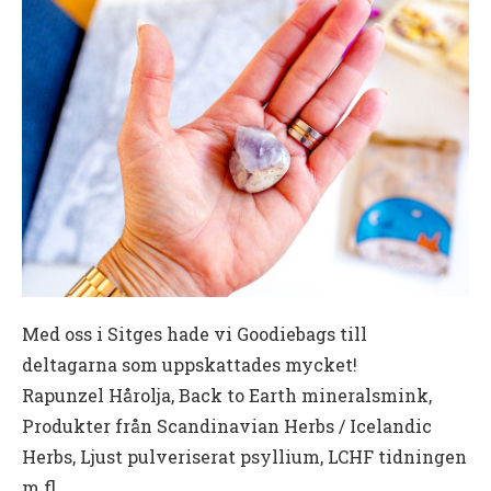
Med oss i Sitges hade vi Goodiebags till
deltagarna som uppskattades mycket!
Rapunzel Hårolja, Back to Earth mineralsmink,
Produkter från Scandinavian Herbs / Icelandic
Herbs, Ljust pulveriserat psyllium, LCHF tidningen
m.fl.