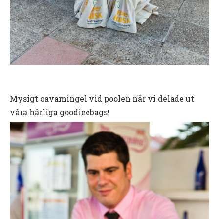
Mysigt cavamingel vid poolen när vi delade ut
våra härliga goodieebags!