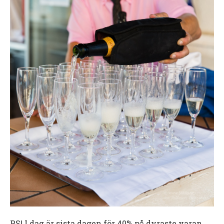
PS! I dag är sista dagen för 40% på dyraste varan