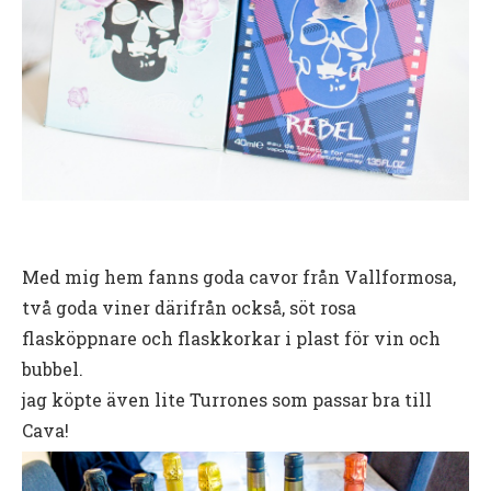
Med mig hem fanns goda cavor från Vallformosa,
två goda viner därifrån också, söt rosa
flasköppnare och flaskkorkar i plast för vin och
bubbel.
jag köpte även lite Turrones som passar bra till
Cava!