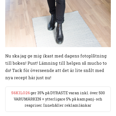
Nu ska jag ge mig ikast med dagens fotoplåtning
till boken! Pust! Lämning till helgen så mucho to
do! Tack för överseende att det är lite snålt med
nya recept här just nu!
56KILO26
ger 35% på DYRASTE varan inkl. över 500
VARUMÄRKEN + ytterligare 5% på kampanj- och
reapriser. Innehåller reklamlänkar