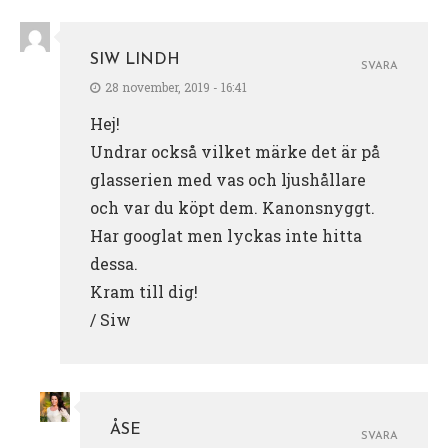
SIW LINDH
SVARA
28 november, 2019 - 16:41
Hej!
Undrar också vilket märke det är på
glasserien med vas och ljushållare
och var du köpt dem. Kanonsnyggt.
Har googlat men lyckas inte hitta
dessa.
Kram till dig!
/ Siw
ÅSE
SVARA