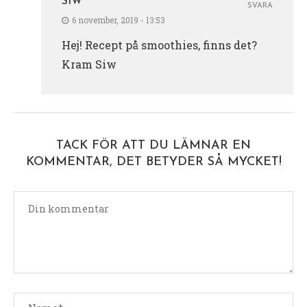
SIW
SVARA
6 november, 2019 - 13:53
Hej! Recept på smoothies, finns det?
Kram Siw
TACK FÖR ATT DU LÄMNAR EN
KOMMENTAR, DET BETYDER SÅ MYCKET!