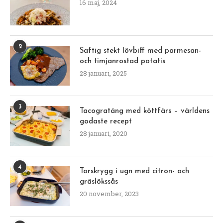
16 maj, 2024
2
Saftig stekt lövbiff med parmesan-
och timjanrostad potatis
28 januari, 2025
3
Tacogratäng med köttfärs – världens
godaste recept
28 januari, 2020
4
Torskrygg i ugn med citron- och
gräslökssås
20 november, 2023