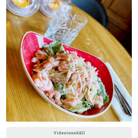
Videoinnehåll