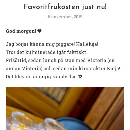
Favoritfrukosten just nu!
6 november, 2019
God morgon! 💗
Jag börjar känna mig piggare! Halleluja!
Tror det kulminerade igår faktiskt.
Frisörtid, sedan lunch på stan med Victoria (en
annan Victoria) och sedan min kiropraktor Katja!
Det blev en energigivande dag 💖