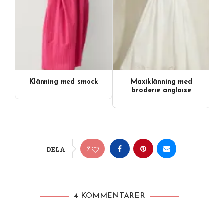
Klänning med smock
Maxiklänning med
broderie anglaise
7
DELA
4 KOMMENTARER