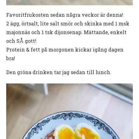
Favoritfrukosten sedan några veckor är denna!
2 ägg, örtsalt, lite salt smör och skinka med 1 msk
majonnäs och 1 tsk dijonsenap. Mättande, enkelt
och SÅ gott!
Protein & fett på morgonen kickar igång dagen
bra!
Den gröna drinken tar jag sedan till lunch.