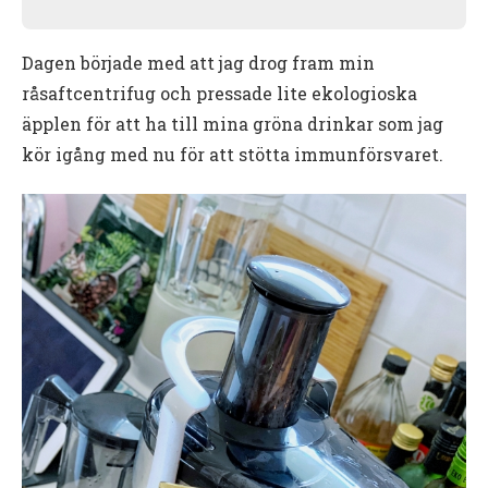
Dagen började med att jag drog fram min
råsaftcentrifug och pressade lite ekologioska
äpplen för att ha till mina gröna drinkar som jag
kör igång med nu för att stötta immunförsvaret.