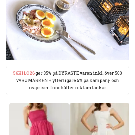
56KILO26
ger 35% på DYRASTE varan inkl. över 500
VARUMÄRKEN + ytterligare 5% på kampanj- och
reapriser. Innehåller reklamlänkar