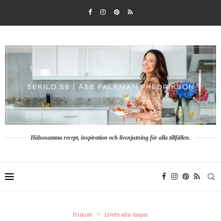
Hälsosamma recept, inspiration och livsnjutning för alla tillfällen.
Frukost
Livets alla dagar