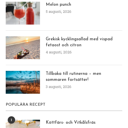
Melon punch
5 augusti, 2026
Grekisk kycklingsallad med vispad
fetaost och citron
4 augusti, 2026
Tillbaka till rutinerna – men
sommaren fortsätter!
3 augusti, 2026
POPULÄRA RECEPT
1
Köttfärs- och Vitkålsfräs