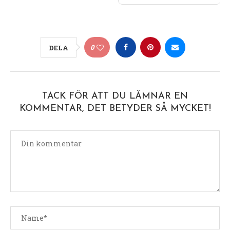
0
DELA
TACK FÖR ATT DU LÄMNAR EN
KOMMENTAR, DET BETYDER SÅ MYCKET!