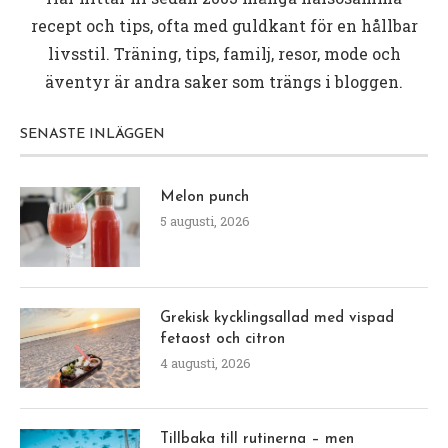
recept och tips, ofta med guldkant för en hållbar
livsstil. Träning, tips, familj, resor, mode och
äventyr är andra saker som trängs i bloggen.
SENASTE INLÄGGEN
Melon punch
5 augusti, 2026
Grekisk kycklingsallad med vispad
fetaost och citron
4 augusti, 2026
Tillbaka till rutinerna – men