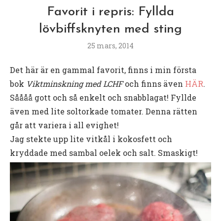
Favorit i repris: Fyllda
lövbiffsknyten med sting
25 mars, 2014
Det här är en gammal favorit, finns i min första
bok
Viktminskning med LCHF
och finns även
HÄR
.
Såååå gott och så enkelt och snabblagat! Fyllde
även med lite soltorkade tomater. Denna rätten
går att variera i all evighet!
Jag stekte upp lite vitkål i kokosfett och
kryddade med sambal oelek och salt. Smaskigt!