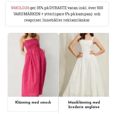
56KILO26
ger 35% på DYRASTE varan inkl. över 500
VARUMÄRKEN + ytterligare 5% på kampanj- och
reapriser. Innehåller reklamlänkar
Klänning med smock
Maxiklänning med
broderie anglaise