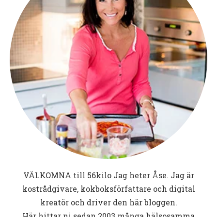
VÄLKOMNA till
56kilo
Jag heter Åse. Jag är
kostrådgivare, kokboksförfattare och digital
kreatör och driver den här bloggen.
Här hittar ni sedan 2003 många hälsosamma