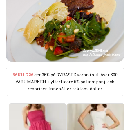
56KILO26
ger 35% på DYRASTE varan inkl. över 500
VARUMÄRKEN + ytterligare 5% på kampanj- och
reapriser. Innehåller reklamlänkar