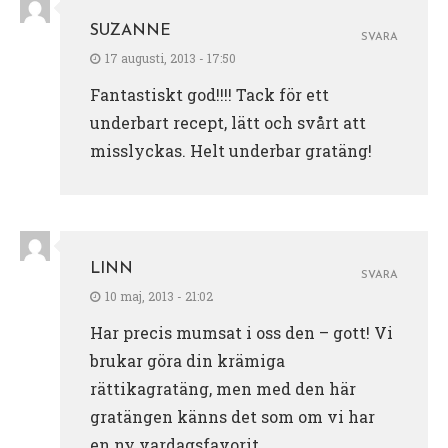
SUZANNE
SVARA
17 augusti, 2013 - 17:50
Fantastiskt god!!!! Tack för ett
underbart recept, lätt och svårt att
misslyckas. Helt underbar gratäng!
LINN
SVARA
10 maj, 2013 - 21:02
Har precis mumsat i oss den – gott! Vi
brukar göra din krämiga
rättikagratäng, men med den här
gratängen känns det som om vi har
en ny vardagsfavorit.