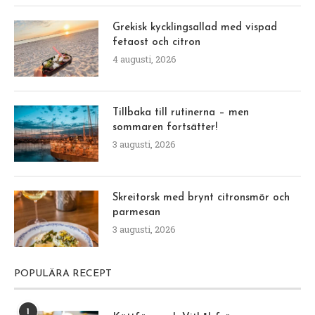
Grekisk kycklingsallad med vispad
fetaost och citron
4 augusti, 2026
Tillbaka till rutinerna – men
sommaren fortsätter!
3 augusti, 2026
Skreitorsk med brynt citronsmör och
parmesan
3 augusti, 2026
POPULÄRA RECEPT
1