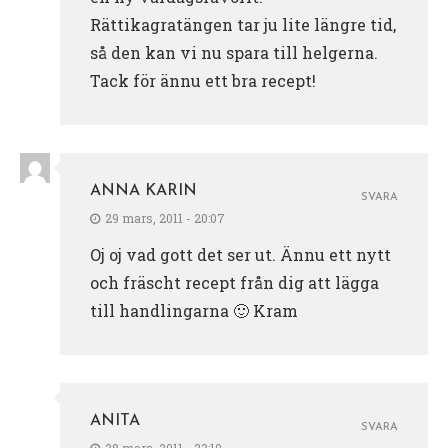
Rättikagratängen tar ju lite längre tid,
så den kan vi nu spara till helgerna.
Tack för ännu ett bra recept!
ANNA KARIN
SVARA
29 mars, 2011 - 20:07
Oj oj vad gott det ser ut. Ännu ett nytt
och fräscht recept från dig att lägga
till handlingarna 🙂 Kram
ANITA
SVARA
28 mars, 2011 - 23:19