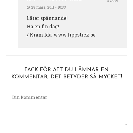
SVARA
28 mars, 2011 - 10:33
Låter spännande!
Ha en fin dag!
/ Kram Ida-www.lippstick.se
TACK FÖR ATT DU LÄMNAR EN
KOMMENTAR, DET BETYDER SÅ MYCKET!