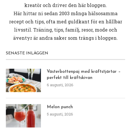
kreatör och driver den här bloggen.
Här hittar ni sedan 2003 många hälsosamma
recept och tips, ofta med guldkant för en hållbar
livsstil. Träning, tips, familj, resor, mode och
äventyr är andra saker som trängs i bloggen.
SENASTE INLÄGGEN
Västerbottenpaj med kräftstjärtar –
perfekt till kräftskivan
6 augusti, 2026
Melon punch
5 augusti, 2026