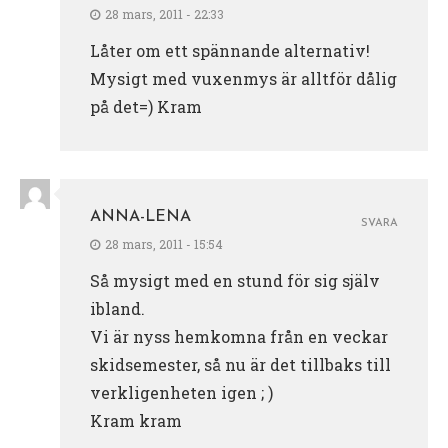
28 mars, 2011 - 22:33
Låter om ett spännande alternativ!
Mysigt med vuxenmys är alltför dålig
på det=) Kram
ANNA-LENA
SVARA
28 mars, 2011 - 15:54
Så mysigt med en stund för sig själv
ibland.
Vi är nyss hemkomna från en veckar
skidsemester, så nu är det tillbaks till
verkligenheten igen ; )
Kram kram