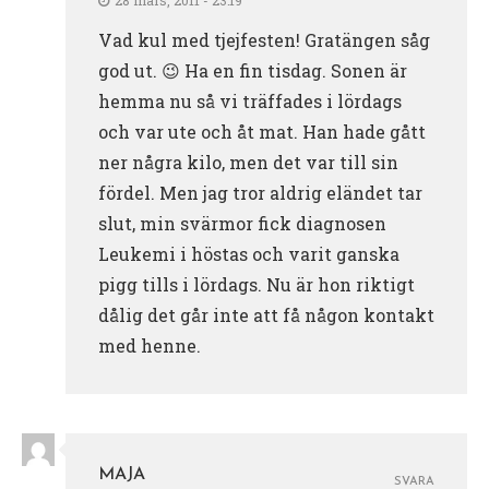
Vad kul med tjejfesten! Gratängen såg
god ut. 😉 Ha en fin tisdag. Sonen är
hemma nu så vi träffades i lördags
och var ute och åt mat. Han hade gått
ner några kilo, men det var till sin
fördel. Men jag tror aldrig eländet tar
slut, min svärmor fick diagnosen
Leukemi i höstas och varit ganska
pigg tills i lördags. Nu är hon riktigt
dålig det går inte att få någon kontakt
med henne.
MAJA
SVARA