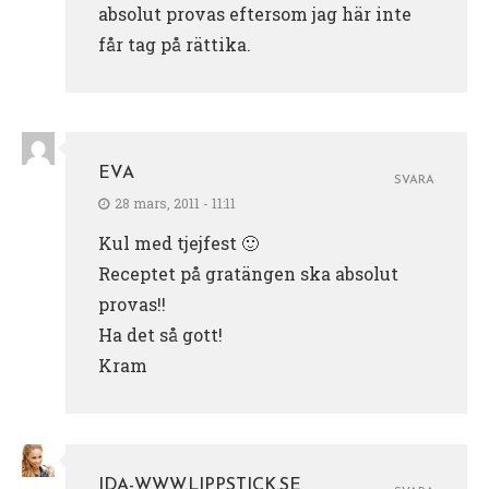
absolut provas eftersom jag här inte
får tag på rättika.
EVA
SVARA
28 mars, 2011 - 11:11
Kul med tjejfest 🙂
Receptet på gratängen ska absolut
provas!!
Ha det så gott!
Kram
IDA-WWW.LIPPSTICK.SE