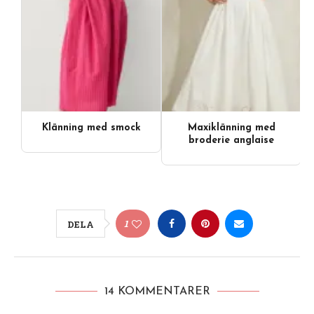
Klänning med smock
Maxiklänning med
broderie anglaise
1
DELA
14 KOMMENTARER