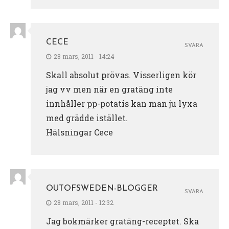
CECE
SVARA
28 mars, 2011 - 14:24
Skall absolut prövas. Visserligen kör
jag vv men när en gratäng inte
innhåller pp-potatis kan man ju lyxa
med grädde istället.
Hälsningar Cece
OUTOFSWEDEN-BLOGGER
SVARA
28 mars, 2011 - 12:32
Jag bokmärker gratäng-receptet. Ska