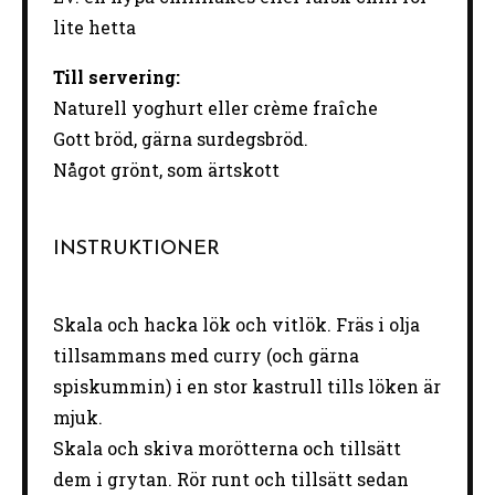
lite hetta
Till servering:
Naturell yoghurt eller crème fraîche
Gott bröd, gärna surdegsbröd.
Något grönt, som ärtskott
INSTRUKTIONER
Skala och hacka lök och vitlök. Fräs i olja
tillsammans med curry (och gärna
spiskummin) i en stor kastrull tills löken är
mjuk.
Skala och skiva morötterna och tillsätt
dem i grytan. Rör runt och tillsätt sedan