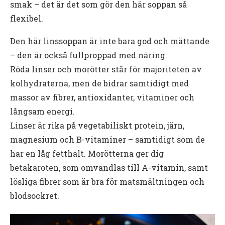
smak – det är det som gör den här soppan så
flexibel.
Den här linssoppan är inte bara god och mättande
– den är också fullproppad med näring.
Röda linser och morötter står för majoriteten av
kolhydraterna, men de bidrar samtidigt med
massor av fibrer, antioxidanter, vitaminer och
långsam energi.
Linser är rika på vegetabiliskt protein, järn,
magnesium och B-vitaminer – samtidigt som de
har en låg fetthalt. Morötterna ger dig
betakaroten, som omvandlas till A-vitamin, samt
lösliga fibrer som är bra för matsmältningen och
blodsockret.