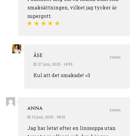
smaksättningen, vilket jag tycker är
supergott.
ÅSE
SVARA
27 juni, 2025 - 14:59
Kul att det smakade! <3
ANNA
SVARA
12 juni, 2025 - 08:16
Jag har letat efter en linssoppa utan