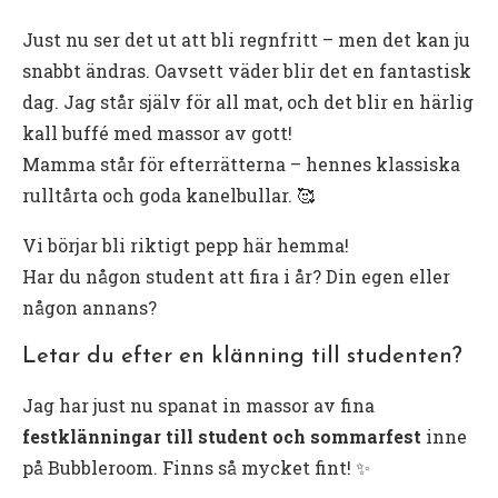
Just nu ser det ut att bli regnfritt – men det kan ju
snabbt ändras. Oavsett väder blir det en fantastisk
dag. Jag står själv för all mat, och det blir en härlig
kall buffé med massor av gott!
Mamma står för efterrätterna – hennes klassiska
rulltårta och goda kanelbullar. 🥰
Vi börjar bli riktigt pepp här hemma!
Har du någon student att fira i år? Din egen eller
någon annans?
Letar du efter en klänning till studenten?
Jag har just nu spanat in massor av fina
festklänningar till student och sommarfest
inne
på Bubbleroom. Finns så mycket fint! ✨