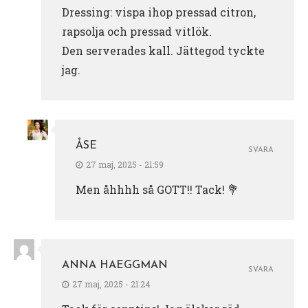
Dressing: vispa ihop pressad citron,
rapsolja och pressad vitlök.
Den serverades kall. Jättegod tyckte
jag.
ÅSE
SVARA
27 maj, 2025 - 21:59
Men åhhhh så GOTT!! Tack! 💐
ANNA HAEGGMAN
SVARA
27 maj, 2025 - 21:24