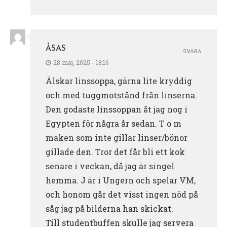
ÅSAS
SVARA
28 maj, 2025 - 18:16
Älskar linssoppa, gärna lite kryddig
och med tuggmotstånd från linserna.
Den godaste linssoppan åt jag nog i
Egypten för några år sedan. T o m
maken som inte gillar linser/bönor
gillade den. Tror det får bli ett kok
senare i veckan, då jag är singel
hemma. J är i Ungern och spelar VM,
och honom går det visst ingen nöd på
såg jag på bilderna han skickat.
Till studentbuffen skulle jag servera