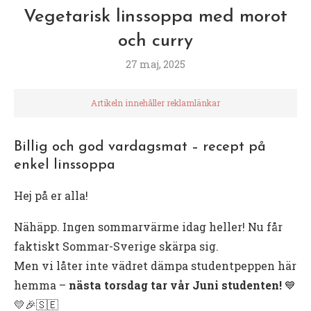
Vegetarisk linssoppa med morot
och curry
27 maj, 2025
Artikeln innehåller reklamlänkar
Billig och god vardagsmat – recept på
enkel linssoppa
Hej på er alla!
Nähäpp. Ingen sommarvärme idag heller! Nu får
faktiskt Sommar-Sverige skärpa sig.
Men vi låter inte vädret dämpa studentpeppen här
hemma –
nästa torsdag tar vår Juni studenten!
💙
💛🎉🇸🇪