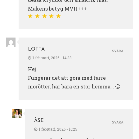
Makens betyg MVH+++
LOTTA
SVARA
1 februari, 2026 - 14:38
Hej
Fungerar det att göra med färre
morötter, har bara en stor hemma… 🙁
ÅSE
SVARA
1 februari, 2026 - 16:25