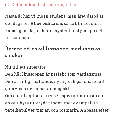
👉 Kolla in fina festklänningar här
Nästa år har vi ingen student, men året därpå är
det dags för
Alice och Liam
, så då blir det stort
kalas igen. Jag och min syster lär styra upp det
tillsammans!
Recept på enkel linssoppa med indiska
smaker
Nu till ett supertips!
Den här linssoppan är perfekt som vardagsmat.
Den är billig, mättande, nyttig och går snabbt att
göra – och den smakar magiskt!
Om du inte gillar curry och spiskummin kan du
enkelt byta ut kryddningen mot exempelvis
paprikapulver, timjan och rosmarin. Anpassa efter