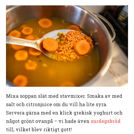
Mixa soppan slät med stavmixer. Smaka av med
salt och citronjuice om du vill ha lite syra.
Servera gärna med en klick grekisk yoghurt och
något grönt ovanpå – vi hade även
surdegsbröd
till, vilket blev riktigt gott!