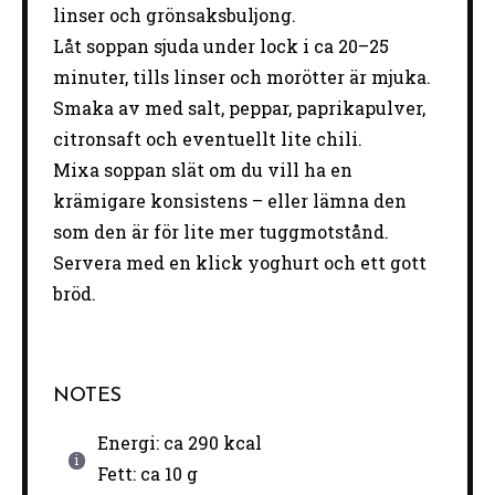
linser och grönsaksbuljong.
Låt soppan sjuda under lock i ca 20–25
minuter, tills linser och morötter är mjuka.
Smaka av med salt, peppar, paprikapulver,
citronsaft och eventuellt lite chili.
Mixa soppan slät om du vill ha en
krämigare konsistens – eller lämna den
som den är för lite mer tuggmotstånd.
Servera med en klick yoghurt och ett gott
bröd.
NOTES
Energi: ca 290 kcal
Fett: ca 10 g