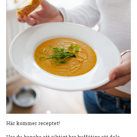
Här kommer receptet!
Har du kanske ett riktigt bra buffétips att dela