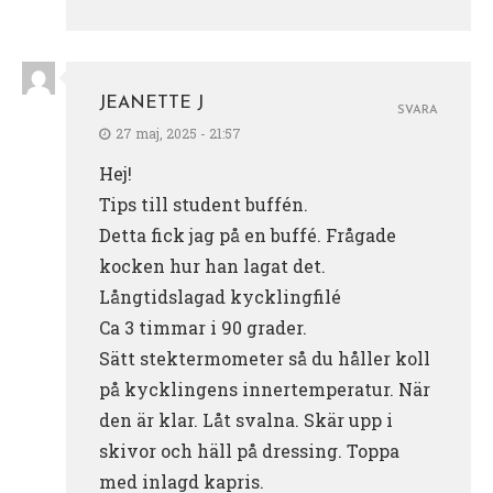
JEANETTE J
SVARA
27 maj, 2025 - 21:57
Hej!
Tips till student buffén.
Detta fick jag på en buffé. Frågade
kocken hur han lagat det.
Långtidslagad kycklingfilé
Ca 3 timmar i 90 grader.
Sätt stektermometer så du håller koll
på kycklingens innertemperatur. När
den är klar. Låt svalna. Skär upp i
skivor och häll på dressing. Toppa
med inlagd kapris.