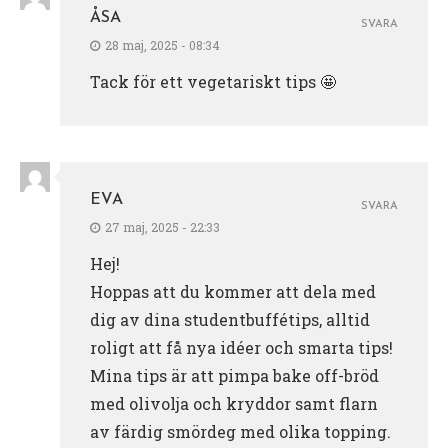
ÅSA
SVARA
28 maj, 2025 - 08:34
Tack för ett vegetariskt tips 🤩
EVA
SVARA
27 maj, 2025 - 22:33
Hej!
Hoppas att du kommer att dela med
dig av dina studentbuffétips, alltid
roligt att få nya idéer och smarta tips!
Mina tips är att pimpa bake off-bröd
med olivolja och kryddor samt flarn
av färdig smördeg med olika topping.