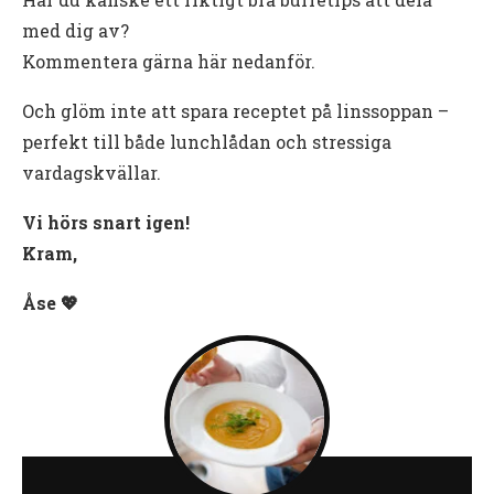
med dig av?
Kommentera gärna här nedanför.
Och glöm inte att spara receptet på linssoppan –
perfekt till både lunchlådan och stressiga
vardagskvällar.
Vi hörs snart igen!
Kram,
Åse 💖