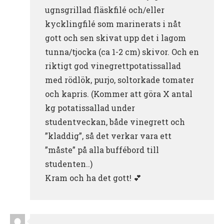
ugnsgrillad fläskfilé och/eller
kycklingfilé som marinerats i nåt
gott och sen skivat upp det i lagom
tunna/tjocka (ca 1-2 cm) skivor. Och en
riktigt god vinegrettpotatissallad
med rödlök, purjo, soltorkade tomater
och kapris. (Kommer att göra X antal
kg potatissallad under
studentveckan, både vinegrett och
”kladdig”, så det verkar vara ett
”måste” på alla buffébord till
studenten..)
Kram och ha det gott! 💕