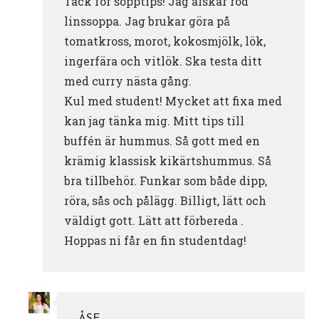
Tack för sopptips! Jag älskar röd
linssoppa. Jag brukar göra på
tomatkross, morot, kokosmjölk, lök,
ingerfära och vitlök. Ska testa ditt
med curry nästa gång.
Kul med student! Mycket att fixa med
kan jag tänka mig. Mitt tips till
buffén är hummus. Så gott med en
krämig klassisk kikärtshummus. Så
bra tillbehör. Funkar som både dipp,
röra, sås och pålägg. Billigt, lätt och
väldigt gott. Lätt att förbereda .
Hoppas ni får en fin studentdag!
ÅSE