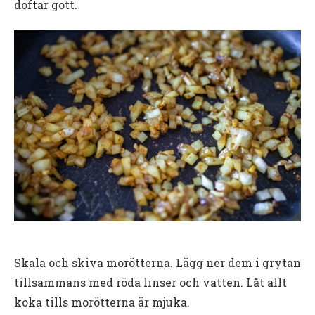
doftar gott.
Skala och skiva morötterna. Lägg ner dem i grytan
tillsammans med röda linser och vatten. Låt allt
koka tills morötterna är mjuka.