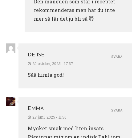
Den mängden som står i receptet
rekommenderas men har du inte
mer så får det ju bli så 😇
DE ISE
SVARA
20 oktober, 2025 - 17:37
Såå himla god!
EMMA
SVARA
27 juni, 2025 - 11:50
Mycket smak med liten insats.
Påminner mig om en indisk Dahl iom