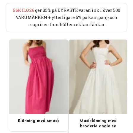
56KILO26
ger 35% på DYRASTE varan inkl. över 500
VARUMÄRKEN + ytterligare 5% på kampanj- och
reapriser. Innehåller reklamlänkar
Klänning med smock
Maxiklänning med
broderie anglaise