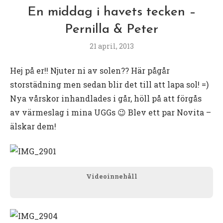
En middag i havets tecken –
Pernilla & Peter
21 april, 2013
Hej på er!! Njuter ni av solen?? Här pågår
storstädning men sedan blir det till att lapa sol! =)
Nya vårskor inhandlades i går, höll på att förgås
av värmeslag i mina UGGs 😉 Blev ett par Novita –
älskar dem!
Videoinnehåll