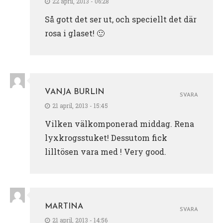
22 april, 2013 - 06:28
Så gott det ser ut, och speciellt det där
rosa i glaset! 🙂
VANJA BURLIN
SVARA
21 april, 2013 - 15:45
Vilken välkomponerad middag. Rena
lyxkrogsstuket! Dessutom fick
lilltösen vara med ! Very good.
MARTINA
SVARA
21 april, 2013 - 14:56