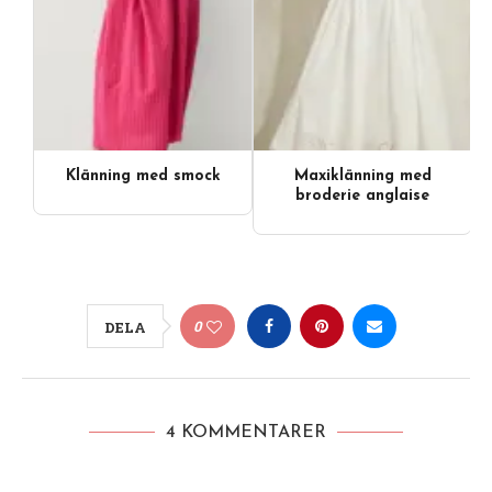
Klänning med smock
Maxiklänning med
broderie anglaise
0
DELA
4 KOMMENTARER