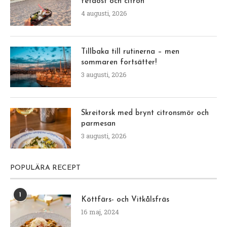
fetaost och citron
4 augusti, 2026
Tillbaka till rutinerna – men
sommaren fortsätter!
3 augusti, 2026
Skreitorsk med brynt citronsmör och
parmesan
3 augusti, 2026
POPULÄRA RECEPT
1
Köttfärs- och Vitkålsfräs
16 maj, 2024