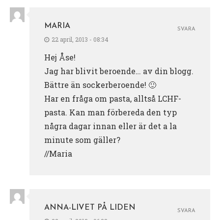
MARIA
SVARA
22 april, 2013 - 08:34
Hej Åse!
Jag har blivit beroende… av din blogg.
Bättre än sockerberoende! 🙂
Har en fråga om pasta, alltså LCHF-
pasta. Kan man förbereda den typ
några dagar innan eller är det a la
minute som gäller?
//Maria
ANNA-LIVET PÅ LIDEN
SVARA