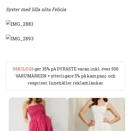
Syster med lilla söta Felicia
56KILO26
ger 35% på DYRASTE varan inkl. över 500
VARUMÄRKEN + ytterligare 5% på kampanj- och
reapriser. Innehåller reklamlänkar