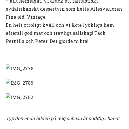
– allt hemlagat. Vi drack ett fantastiskt
sydafrikanskt dessertvin som hette Allesverloren
Fine old Vintage.
En helt otroligt kväll och vi åkte lyckliga hem
efterall god mat och trevligt sällskap! Tack
Pernilla och Peter! Det gjorde ni bra!!
Typ den enda bilden på mig och jag är suddig.. haha!