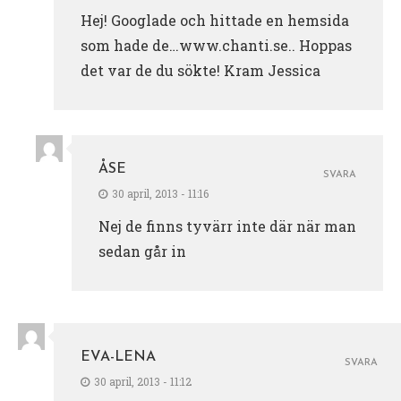
Hej! Googlade och hittade en hemsida
som hade de…www.chanti.se.. Hoppas
det var de du sökte! Kram Jessica
ÅSE
SVARA
30 april, 2013 - 11:16
Nej de finns tyvärr inte där när man
sedan går in
EVA-LENA
SVARA
30 april, 2013 - 11:12