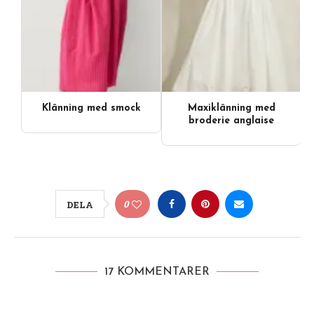
Klänning med smock
Maxiklänning med
broderie anglaise
0
DELA
17 KOMMENTARER