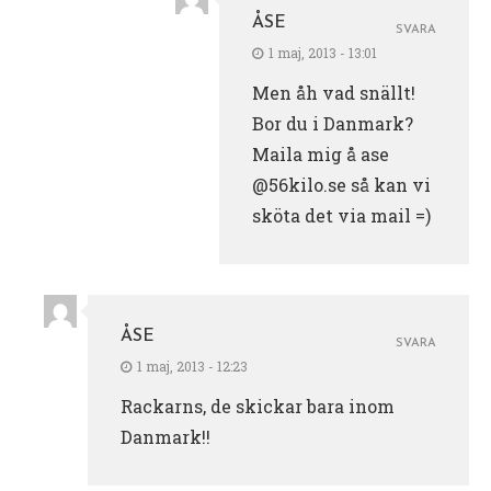
ÅSE
SVARA
1 maj, 2013 - 13:01
Men åh vad snällt!
Bor du i Danmark?
Maila mig å ase
@56kilo.se så kan vi
sköta det via mail =)
ÅSE
SVARA
1 maj, 2013 - 12:23
Rackarns, de skickar bara inom
Danmark!!