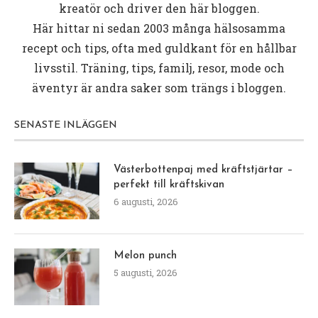
kreatör och driver den här bloggen.
Här hittar ni sedan 2003 många hälsosamma
recept och tips, ofta med guldkant för en hållbar
livsstil. Träning, tips, familj, resor, mode och
äventyr är andra saker som trängs i bloggen.
SENASTE INLÄGGEN
Västerbottenpaj med kräftstjärtar –
perfekt till kräftskivan
6 augusti, 2026
Melon punch
5 augusti, 2026