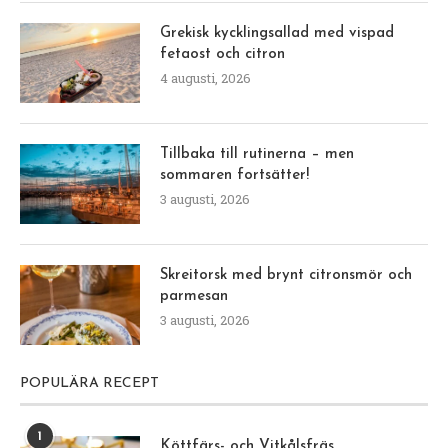
Grekisk kycklingsallad med vispad
fetaost och citron
4 augusti, 2026
Tillbaka till rutinerna – men
sommaren fortsätter!
3 augusti, 2026
Skreitorsk med brynt citronsmör och
parmesan
3 augusti, 2026
POPULÄRA RECEPT
1
Köttfärs- och Vitkålsfräs