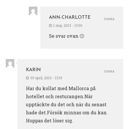
ANN-CHARLOTTE
SVARA
1 maj, 2013 - 13:00
Se svar ovan 🙂
KARIN
SVARA
30 april, 2013 - 13:19
Har du kollat med Mallorca på
hotellet och resturangen.När
upptäckte du det och när du senast
hade det.Försök minnas om du kan.
Hoppas det löser sig.