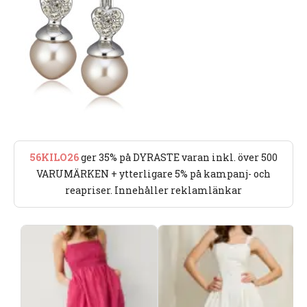
56KILO26
ger 35% på DYRASTE varan inkl. över 500
VARUMÄRKEN + ytterligare 5% på kampanj- och
reapriser. Innehåller reklamlänkar