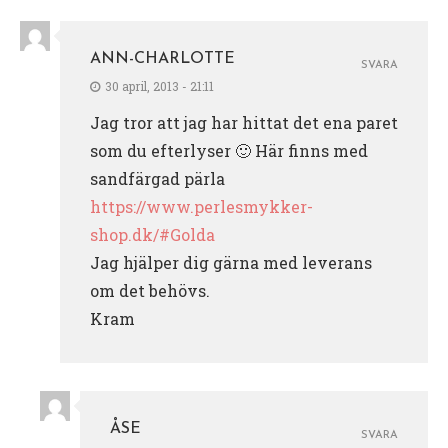
ANN-CHARLOTTE
SVARA
30 april, 2013 - 21:11
Jag tror att jag har hittat det ena paret
som du efterlyser 🙂 Här finns med
sandfärgad pärla
https://www.perlesmykker-
shop.dk/#Golda
Jag hjälper dig gärna med leverans
om det behövs.
Kram
ÅSE
SVARA