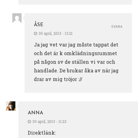
ÅSE
SVARA
30 april, 2013 - 13:21
Ja jag vet var jag måste tappat det
och det är k omklädningsrummet
på någon sv de ställen vi var och
handlade. De brukar åka av när jag
drar av mig tröjor ://
ANNA
30 april, 2013 - 11:23
Direktlänk: