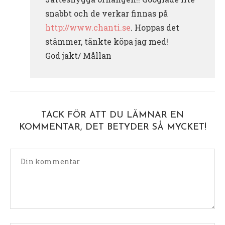
snabbt och de verkar finnas på
http://www.chanti.se
. Hoppas det
stämmer, tänkte köpa jag med!
God jakt/ Mållan
TACK FÖR ATT DU LÄMNAR EN
KOMMENTAR, DET BETYDER SÅ MYCKET!