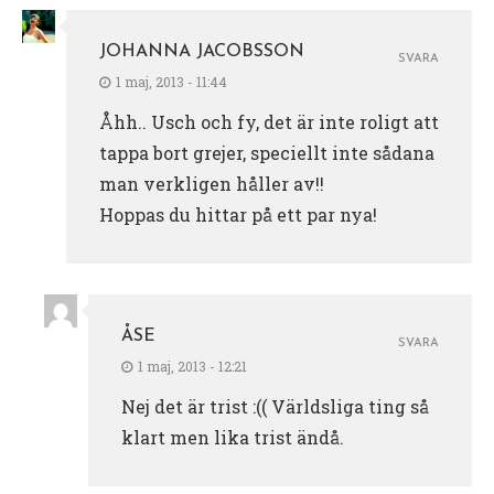
JOHANNA JACOBSSON
SVARA
1 maj, 2013 - 11:44
Åhh.. Usch och fy, det är inte roligt att
tappa bort grejer, speciellt inte sådana
man verkligen håller av!!
Hoppas du hittar på ett par nya!
ÅSE
SVARA
1 maj, 2013 - 12:21
Nej det är trist :(( Världsliga ting så
klart men lika trist ändå.