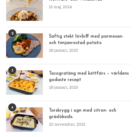
16 maj, 2024
2
Saftig stekt lövbiff med parmesan-
och timjanrostad potatis
28 januari, 2025
3
Tacogratäng med köttfärs – världens
godaste recept
28 januari, 2020
4
Torskrygg i ugn med citron- och
gräslökssås
20 november, 2023