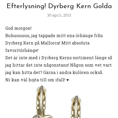
Efterlysning! Dyrberg Kern Golda
30 april, 2013
God morgon!
Buhuuuuuu, jag tappade mitt ena örhänge från
Dyrberg Kern på Mallorca! Mitt absoluta
favoritörhänge!
Det är inte med i Dyrberg Kerns sortiment länge så
jag hittar det inte någonstans! Någon som vet vart
jag kan hitta det? Gärna i andra kulören också.
Ni kan väl hojta till om ifall! ♥