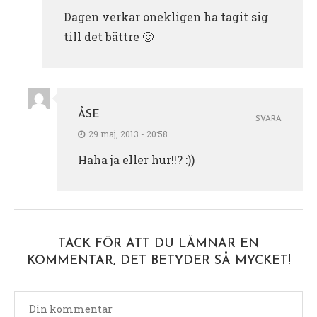
Dagen verkar onekligen ha tagit sig
till det bättre 🙂
ÅSE
SVARA
29 maj, 2013 - 20:58
Haha ja eller hur!!? :))
TACK FÖR ATT DU LÄMNAR EN
KOMMENTAR, DET BETYDER SÅ MYCKET!