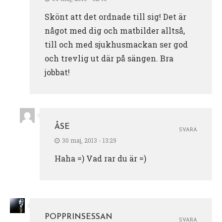
Skönt att det ordnade till sig! Det är
något med dig och matbilder alltså,
till och med sjukhusmackan ser god
och trevlig ut där på sängen. Bra
jobbat!
ÅSE
SVARA
30 maj, 2013 - 13:29
Haha =) Vad rar du är =)
POPPRINSESSAN
SVARA