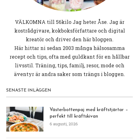
VÄLKOMNA till
56kilo
Jag heter Åse. Jag är
kostrådgivare, kokboksförfattare och digital
kreatör och driver den här bloggen.
Här hittar ni sedan 2003 många hälsosamma
recept och tips, ofta med guldkant för en hållbar
livsstil. Träning, tips, familj, resor, mode och
äventyr är andra saker som trängs i bloggen.
SENASTE INLÄGGEN
Västerbottenpaj med kräftstjärtar –
perfekt till kräftskivan
6 augusti, 2026