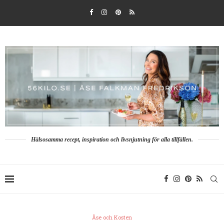
Hälsosamma recept, inspiration och livsnjutning för alla tillfällen.
Åse och Kosten