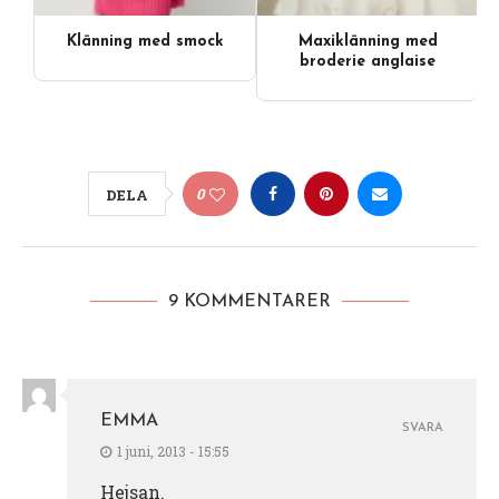
Klänning med smock
Maxiklänning med
broderie anglaise
0
DELA
9 KOMMENTARER
EMMA
SVARA
1 juni, 2013 - 15:55
Hejsan.