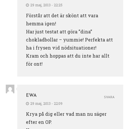
29 maj, 2013 - 22:25
Förstår att det är skönt att vara
hemma igen!
Har just testat att göra ”dina”
chokladbollar – yummie! Perfekta att
ha i frysen vid nödsituationer!
Kram och hoppas att du inte har allt
för ont!
EWA
SVARA
29 maj, 2013 - 22:09
Krya på dig eller vad man nu säger
efter en OP.