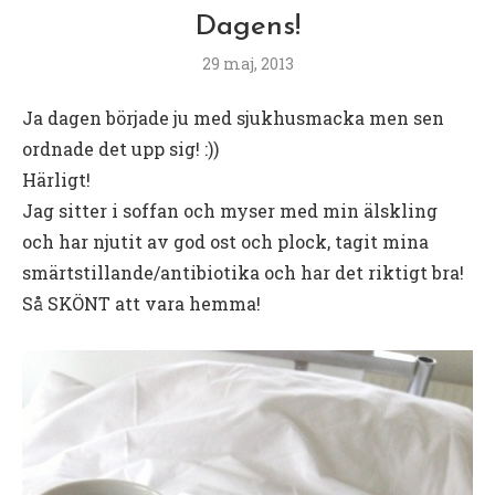
Dagens!
29 maj, 2013
Ja dagen började ju med sjukhusmacka men sen
ordnade det upp sig! :))
Härligt!
Jag sitter i soffan och myser med min älskling
och har njutit av god ost och plock, tagit mina
smärtstillande/antibiotika och har det riktigt bra!
Så SKÖNT att vara hemma!