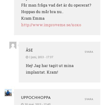
Får man fråga vad det är du opererat?
Hoppas du mår bra nu..
Kram Emma
http://www.improveme.se/xoxo
ÅSE
SVARA
1 juni, 2013 - 17:37
Hej! Jag har tagit ut mina
implantat. Kram!
UPPOCHHOPPA
SVARA
30 maj, 2013 - 12:45