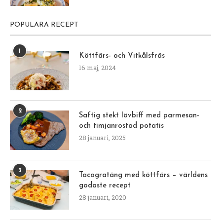
POPULÄRA RECEPT
1
Köttfärs- och Vitkålsfräs
16 maj, 2024
2
Saftig stekt lövbiff med parmesan-
och timjanrostad potatis
28 januari, 2025
3
Tacogratäng med köttfärs – världens
godaste recept
28 januari, 2020