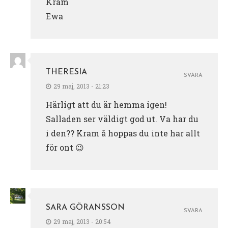
Kram
Ewa
THERESIA
SVARA
29 maj, 2013 - 21:23
Härligt att du är hemma igen!
Salladen ser väldigt god ut. Va har du
i den?? Kram å hoppas du inte har allt
för ont 😉
SARA GÖRANSSON
SVARA
29 maj, 2013 - 20:54