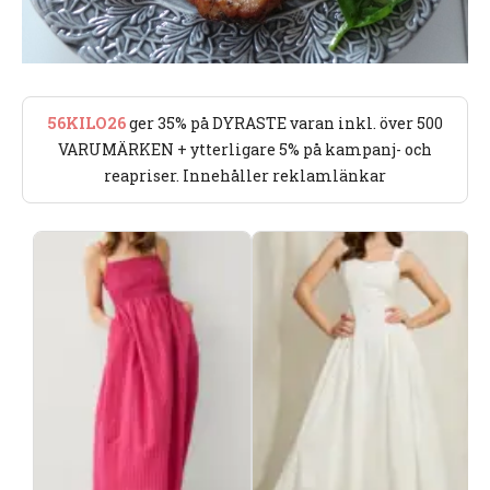
56KILO26
ger 35% på DYRASTE varan inkl. över 500
VARUMÄRKEN + ytterligare 5% på kampanj- och
reapriser. Innehåller reklamlänkar