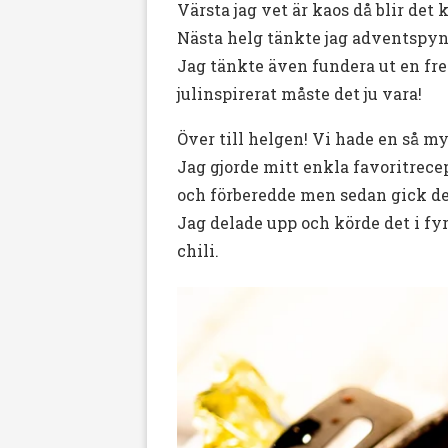
Värsta jag vet är kaos då blir det
Nästa helg tänkte jag adventspyn
Jag tänkte även fundera ut en fre
julinspirerat måste det ju vara!
Över till helgen! Vi hade en så m
Jag gjorde mitt enkla favoritrecep
och förberedde men sedan gick de
Jag delade upp och körde det i fy
chili.