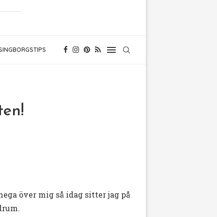
SINGBORGSTIPS
ten!
mega över mig så idag sitter jag på
adrum.