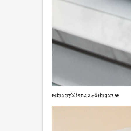
Mina nyblivna 25-åringar! ❤️