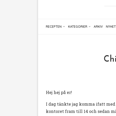
RECEPTEN
KATEGORIER
ARKIV
NYHET
Chi
Hej hej på er!
I dag tänkte jag komma ifatt med m
kontoret fram till 14 och sedan m