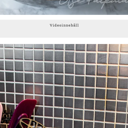
Videoinnehåll