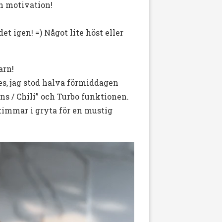
ch motivation!
 igen! =) Något lite höst eller
arn!
ses, jag stod halva förmiddagen
ns / Chili” och Turbo funktionen.
timmar i gryta för en mustig