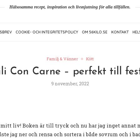
Hälsosamma recept, inspiration och livsnjutning för alla tillfällen.
SBREV
COOKIE- OCH INTEGRITETSPOLICY
OM 56KILO.SE
KONTAKT
HEL
Familj & Vänner
Kött
li Con Carne – perfekt till fes
9 november, 2022
itt liv! Boken är till tryck och nu har jag inget annat 
åste jag ner och rensa och sortera i både sovrum och i b