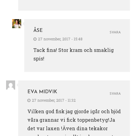
ÅSE
SVARA
27 november, 2017 - 15:48
Tack fina! Stor kram och smaklig
spis!
EVA MIDVIK
SVARA
27 november, 2017 - 11:32
Vilken god fisk jag gjorde igår och bjöd
våra grannar vi fick toppenbetyg!Ja
det var laxen !Även dina tekakor