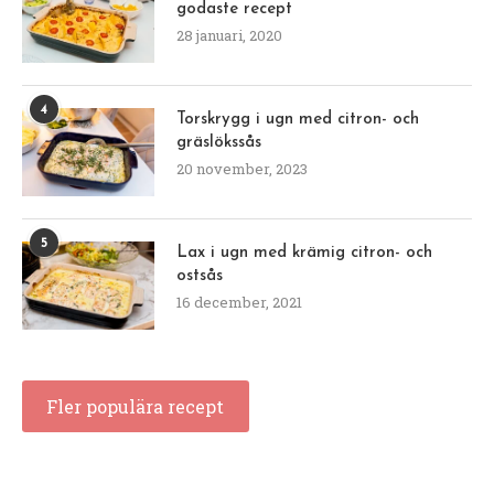
godaste recept
28 januari, 2020
4
Torskrygg i ugn med citron- och
gräslökssås
20 november, 2023
5
Lax i ugn med krämig citron- och
ostsås
16 december, 2021
Fler populära recept