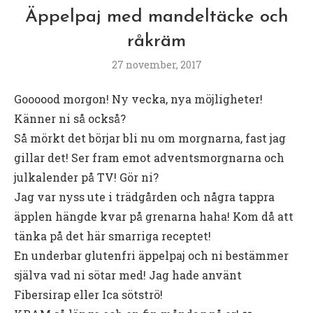
Äppelpaj med mandeltäcke och
råkräm
27 november, 2017
Goooood morgon! Ny vecka, nya möjligheter!
Känner ni så också?
Så mörkt det börjar bli nu om morgnarna, fast jag
gillar det! Ser fram emot adventsmorgnarna och
julkalender på TV! Gör ni?
Jag var nyss ute i trädgården och några tappra
äpplen hängde kvar på grenarna haha! Kom då att
tänka på det här smarriga receptet!
En underbar glutenfri äppelpaj och ni bestämmer
själva vad ni sötar med! Jag hade använt
Fibersirap eller Ica sötströ!