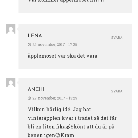
LENA
SVARA
29 november, 2017 - 17:25
äpplemoset var ska det vara
ANCHI
SVARA
27 november, 2017 - 13:29
Vilken härlig idé. Jag har
vinteräpplen kvar i trädet så det får
bli en liten fika🍎Skönt att du är på
benen igen😉Kram