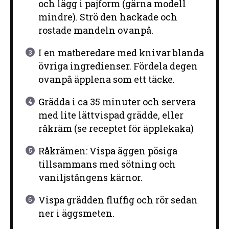
och lägg i pajform (gärna modell
mindre). Strö den hackade och
rostade mandeln ovanpå.
I en matberedare med knivar blanda
övriga ingredienser. Fördela degen
ovanpå äpplena som ett täcke.
Grädda i ca 35 minuter och servera
med lite lättvispad grädde, eller
råkräm (se receptet för äpplekaka)
Råkrämen: Vispa äggen pösiga
tillsammans med sötning och
vaniljstångens kärnor.
Vispa grädden fluffig och rör sedan
ner i äggsmeten.