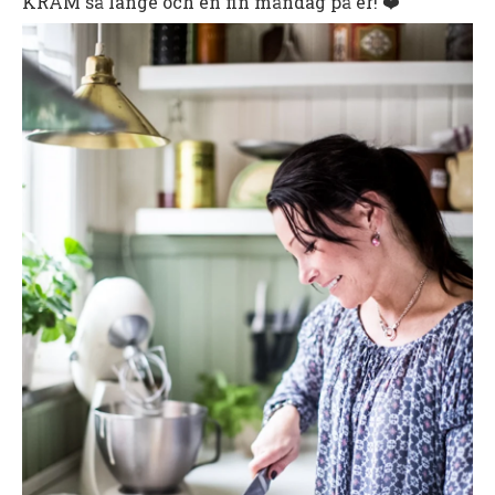
KRAM så länge och en fin måndag på er! ❤️