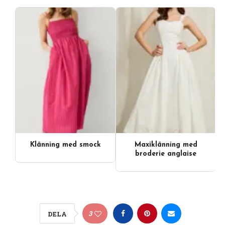
Klänning med smock
Maxiklänning med
broderie anglaise
3
DELA