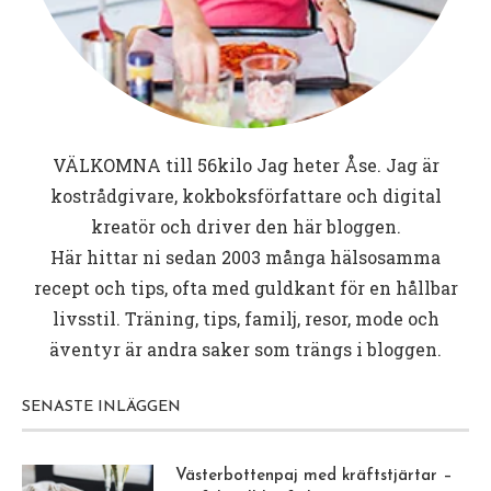
VÄLKOMNA till
56kilo
Jag heter Åse. Jag är
kostrådgivare, kokboksförfattare och digital
kreatör och driver den här bloggen.
Här hittar ni sedan 2003 många hälsosamma
recept och tips, ofta med guldkant för en hållbar
livsstil. Träning, tips, familj, resor, mode och
äventyr är andra saker som trängs i bloggen.
SENASTE INLÄGGEN
Västerbottenpaj med kräftstjärtar –