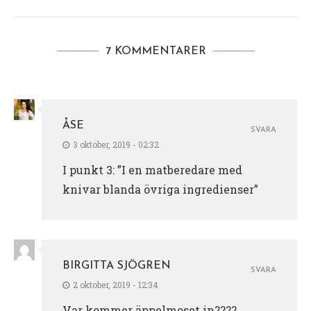
7 KOMMENTARER
ÅSE
SVARA
3 oktober, 2019 - 02:32
I punkt 3: ”I en matberedare med
knivar blanda övriga ingredienser”
BIRGITTA SJÖGREN
SVARA
2 oktober, 2019 - 12:34
Var kommer äppelmoset in????