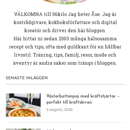
VÄLKOMNA till
56kilo
Jag heter Åse. Jag är
kostrådgivare, kokboksförfattare och digital
kreatör och driver den här bloggen.
Här hittar ni sedan 2003 många hälsosamma
recept och tips, ofta med guldkant för en hållbar
livsstil. Träning, tips, familj, resor, mode och
äventyr är andra saker som trängs i bloggen.
SENASTE INLÄGGEN
Västerbottenpaj med kräftstjärtar –
perfekt till kräftskivan
6 augusti, 2026