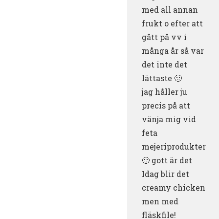
med all annan
frukt o efter att
gått på vv i
många år så var
det inte det
lättaste 🙂
jag håller ju
precis på att
vänja mig vid
feta
mejeriprodukter
🙂 gott är det
Idag blir det
creamy chicken
men med
fläskfile!