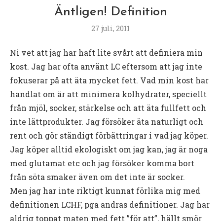
Äntligen! Definition
27 juli, 2011
Ni vet att jag har haft lite svårt att definiera min
kost. Jag har ofta använt LC eftersom att jag inte
fokuserar på att äta mycket fett. Vad min kost har
handlat om är att minimera kolhydrater, speciellt
från mjöl, socker, stärkelse och att äta fullfett och
inte lättprodukter. Jag försöker äta naturligt och
rent och gör ständigt förbättringar i vad jag köper.
Jag köper alltid ekologiskt om jag kan, jag är noga
med glutamat etc och jag försöker komma bort
från söta smaker även om det inte är socker.
Men jag har inte riktigt kunnat förlika mig med
definitionen LCHF, pga andras definitioner. Jag har
aldrig toppat maten med fett ”för att”, hällt smör