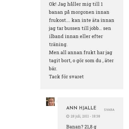
Ok! Jag håller mig till 1
banan på morgonen innan
frukost…. kan inte äta innan
jag tar bussen till jobb… sen
ilband innan eller efter
träning.
Men all annan frukt har jag
tagit bort, o gör som du , äter
bär.
Tack för svaret
ANN HJALLE
SVARA
28 juli, 2011 - 18:38
Banan? 21,8 g