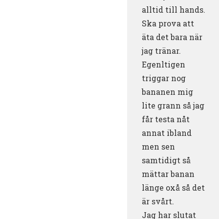
alltid till hands.
Ska prova att
äta det bara när
jag tränar.
Egenltigen
triggar nog
bananen mig
lite grann så jag
får testa nåt
annat ibland
men sen
samtidigt så
mättar banan
länge oxå så det
är svårt.
Jag har slutat