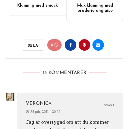
Klänning med smock
Maxiklänning med
broderie anglaise
0
DELA
15 KOMMENTARER
VERONICA
SVARA
28 juli, 2011 - 20:25
Jag är övertygad om att du kommer