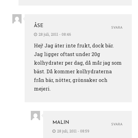
ÅSE
SVARA
28 juli, 2011 - 08:46
Hej! Jag äter inte frukt, dock bär.
Jag ligger oftast under 20g
kolhydrater per dag, då mår jag som
bäst. Då kommer kolhydraterna
från bär, nötter, grönsaker och
mejeri.
MALIN
SVARA
28 juli, 2011 - 08:59