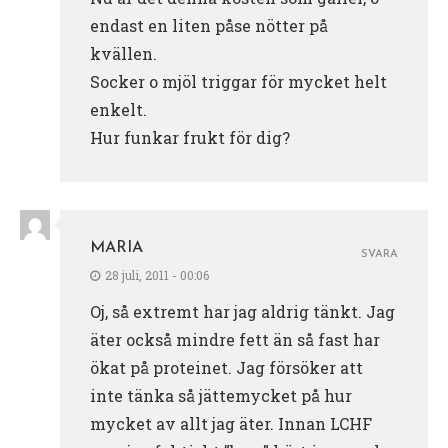
endast en liten påse nötter på
kvällen.
Socker o mjöl triggar för mycket helt
enkelt.
Hur funkar frukt för dig?
MARIA
SVARA
28 juli, 2011 - 00:06
Oj, så extremt har jag aldrig tänkt. Jag
äter också mindre fett än så fast har
ökat på proteinet. Jag försöker att
inte tänka så jättemycket på hur
mycket av allt jag äter. Innan LCHF