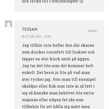
och lycka till i utbildningen! 😉
TESSAN
SVARA
27 juli, 2011 - 23:41
Jag tillhör inte heller den där skaran
som dricker cocosfett till frukost och
lägger en stor klick smör på äggen.
Jag tar det lite som det kommer helt
enkelt. Det beror ju lite på vad man
äter tycker jag. Äter man till exempel
skaldjur eller fisk som inte är så fett i
sig så kanske man behöver lite extra
majonäs eller någon fet sås som
tillbehör för att hålla sig mätt men