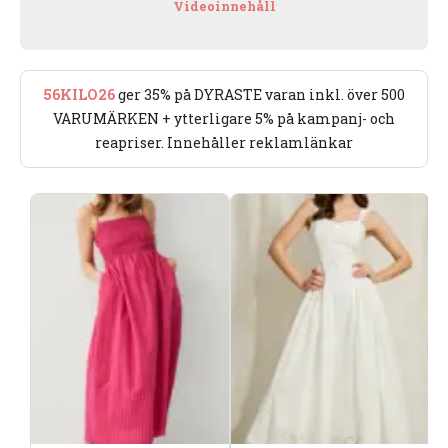
Videoinnehåll
56KILO26
ger 35% på DYRASTE varan inkl. över 500
VARUMÄRKEN + ytterligare 5% på kampanj- och
reapriser. Innehåller reklamlänkar