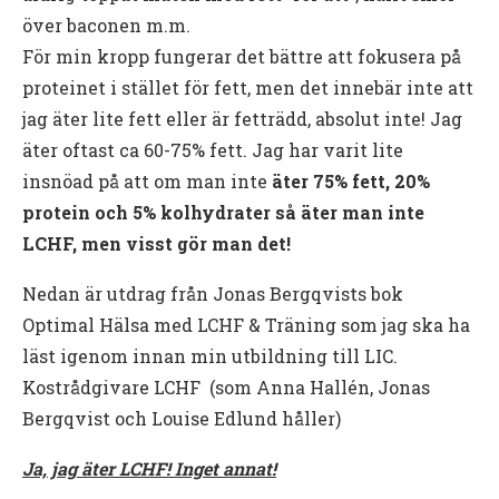
över baconen m.m.
För min kropp fungerar det bättre att fokusera på
proteinet i stället för fett, men det innebär inte att
jag äter lite fett eller är fetträdd, absolut inte! Jag
äter oftast ca 60-75% fett. Jag har varit lite
insnöad på att om man inte
äter 75% fett, 20%
protein och 5% kolhydrater så äter man inte
LCHF, men visst gör man det!
Nedan är utdrag från Jonas Bergqvists bok
Optimal Hälsa med LCHF & Träning som jag ska ha
läst igenom innan min utbildning till LIC.
Kostrådgivare LCHF (som Anna Hallén, Jonas
Bergqvist och Louise Edlund håller)
Ja, jag äter LCHF! Inget annat!