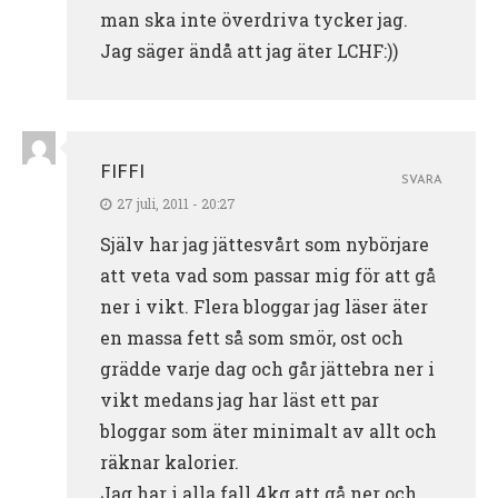
man ska inte överdriva tycker jag.
Jag säger ändå att jag äter LCHF:))
FIFFI
SVARA
27 juli, 2011 - 20:27
Själv har jag jättesvårt som nybörjare
att veta vad som passar mig för att gå
ner i vikt. Flera bloggar jag läser äter
en massa fett så som smör, ost och
grädde varje dag och går jättebra ner i
vikt medans jag har läst ett par
bloggar som äter minimalt av allt och
räknar kalorier.
Jag har i alla fall 4kg att gå ner och