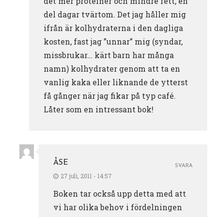
det mer proteiner och mindre fett, en
del dagar tvärtom. Det jag håller mig
ifrån är kolhydraterna i den dagliga
kosten, fast jag ”unnar” mig (syndar,
missbrukar… kärt barn har många
namn) kolhydrater genom att ta en
vanlig kaka eller liknande de ytterst
få gånger när jag fikar på typ café.
Låter som en intressant bok!
ÅSE
SVARA
27 juli, 2011 - 14:57
Boken tar också upp detta med att
vi har olika behov i fördelningen