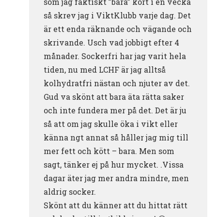
som jag faktiskt ”bara” kört i en vecka
så skrev jag i ViktKlubb varje dag. Det
är ett enda räknande och vägande och
skrivande. Usch vad jobbigt efter 4
månader. Sockerfri har jag varit hela
tiden, nu med LCHF är jag alltså
kolhydratfri nästan och njuter av det.
Gud va skönt att bara äta rätta saker
och inte fundera mer på det. Det är ju
så att om jag skulle öka i vikt eller
känna ngt annat så håller jag mig till
mer fett och kött – bara. Men som
sagt, tänker ej på hur mycket. .Vissa
dagar äter jag mer andra mindre, men
aldrig socker.
Skönt att du känner att du hittat rätt