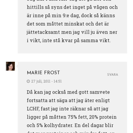
hittills så syns det inget på vågen och
är inne på min 9:e dag, dock så känns
det som måttet minskat och det är
jättetacksamt men jag vill ju även ner
i vikt, inte stå kvar på samma vikt.
MARIE FROST
SVARA
27 juli, 2011 - 14:51
Då kan jag också med gott samvete
fortsatta att säga att jag äter enligt
LCHF, fast jag inte räknar så att jag
ligger på måtten 75% fett, 20% protein
och 5% kolhydrater. En del dagar blir