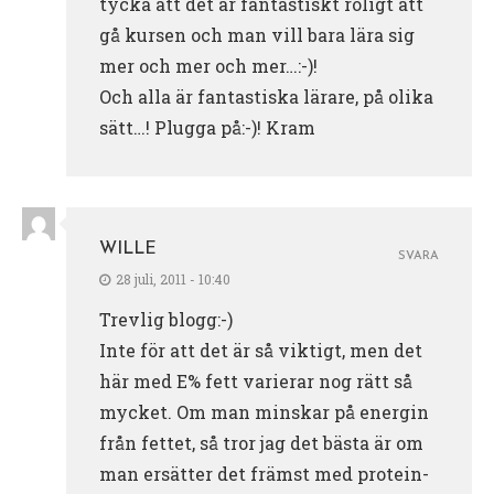
tycka att det är fantastiskt roligt att
gå kursen och man vill bara lära sig
mer och mer och mer…:-)!
Och alla är fantastiska lärare, på olika
sätt…! Plugga på:-)! Kram
WILLE
SVARA
28 juli, 2011 - 10:40
Trevlig blogg:-)
Inte för att det är så viktigt, men det
här med E% fett varierar nog rätt så
mycket. Om man minskar på energin
från fettet, så tror jag det bästa är om
man ersätter det främst med protein-