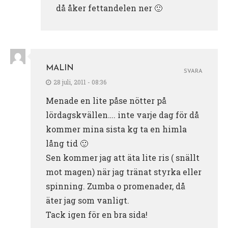
då åker fettandelen ner 🙂
MALIN
SVARA
28 juli, 2011 - 08:36
Menade en lite påse nötter på
lördagskvällen…. inte varje dag för då
kommer mina sista kg ta en himla
lång tid 🙂
Sen kommer jag att äta lite ris ( snällt
mot magen) när jag tränat styrka eller
spinning. Zumba o promenader, då
äter jag som vanligt.
Tack igen för en bra sida!