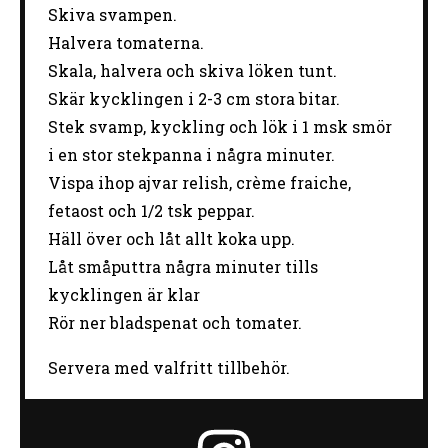
Skiva svampen.
Halvera tomaterna.
Skala, halvera och skiva löken tunt.
Skär kycklingen i 2-3 cm stora bitar.
Stek svamp, kyckling och lök i 1 msk smör
i en stor stekpanna i några minuter.
Vispa ihop ajvar relish, crème fraiche,
fetaost och 1/2 tsk peppar.
Häll över och låt allt koka upp.
Låt småputtra några minuter tills
kycklingen är klar
Rör ner bladspenat och tomater.
Servera med valfritt tillbehör.