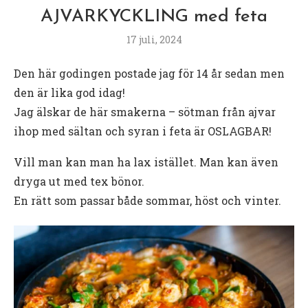
AJVARKYCKLING med feta
17 juli, 2024
Den här godingen postade jag för 14 år sedan men
den är lika god idag!
Jag älskar de här smakerna – sötman från ajvar
ihop med sältan och syran i feta är OSLAGBAR!
Vill man kan man ha lax istället. Man kan även
dryga ut med tex bönor.
En rätt som passar både sommar, höst och vinter.