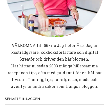
VÄLKOMNA till
56kilo
Jag heter Åse. Jag är
kostrådgivare, kokboksförfattare och digital
kreatör och driver den här bloggen.
Här hittar ni sedan 2003 många hälsosamma
recept och tips, ofta med guldkant för en hållbar
livsstil. Träning, tips, familj, resor, mode och
äventyr är andra saker som trängs i bloggen.
SENASTE INLÄGGEN