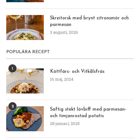
Skreitorsk med brynt citronsmör och
parmesan
3 augusti, 2026
POPULÄRA RECEPT
1
Köttfärs- och Vitkålsfräs
16 maj, 2024
2
Saftig stekt lövbiff med parmesan-
och timjanrostad potatis
28 januari, 2025