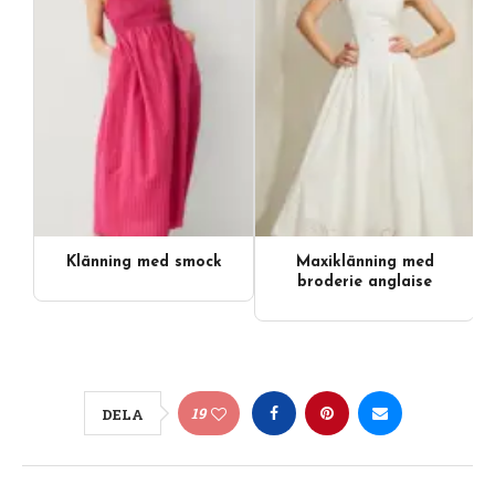
Klänning med smock
Maxiklänning med
broderie anglaise
19
DELA