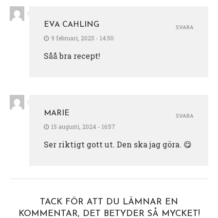
EVA CAHLING
SVARA
9 februari, 2025 - 14:50
Såå bra recept!
MARIE
SVARA
15 augusti, 2024 - 16:57
Ser riktigt gott ut. Den ska jag göra. 😋
TACK FÖR ATT DU LÄMNAR EN
KOMMENTAR, DET BETYDER SÅ MYCKET!