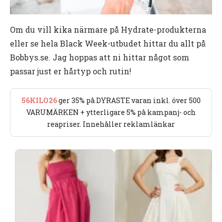
Om du vill kika närmare på Hydrate-produkterna
eller se hela Black Week-utbudet hittar du allt på
Bobbys.se. Jag hoppas att ni hittar något som
passar just er hårtyp och rutin!
56KILO26
ger 35% på DYRASTE varan inkl. över 500
VARUMÄRKEN + ytterligare 5% på kampanj- och
reapriser. Innehåller reklamlänkar