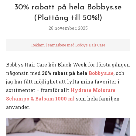
30% rabatt på hela Bobbys.se
(Plattång till 50%!)
26 november, 2025
Reklam i samarbete med Bobbys Hair Care
Bobbys Hair Care kör Black Week för första gången
någonsin med
30% rabatt på hela
Bobbys.se
, och
jag har fått möjlighet att lyfta mina favoriter i
sortimentet – framför allt
Hydrate Moisture
Schampo & Balsam 1000 ml
som hela familjen
använder.