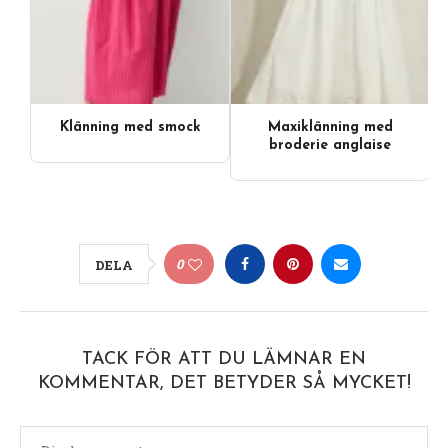
Klänning med smock
Maxiklänning med
broderie anglaise
0
DELA
TACK FÖR ATT DU LÄMNAR EN
KOMMENTAR, DET BETYDER SÅ MYCKET!