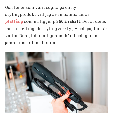
Och för er som varit sugna på en ny
stylingprodukt vill jag även nämna deras
plattång
som nu ligger på
50% rabatt
. Det är deras
mest efterfrågade stylingverktyg – och jag förstår
varför. Den glider lätt genom håret och ger en
jämn finish utan att slita.