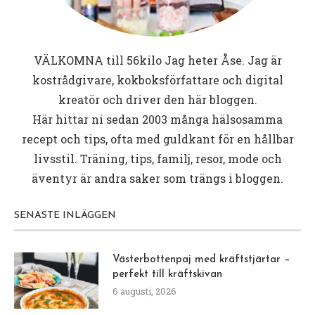
VÄLKOMNA till
56kilo
Jag heter Åse. Jag är
kostrådgivare, kokboksförfattare och digital
kreatör och driver den här bloggen.
Här hittar ni sedan 2003 många hälsosamma
recept och tips, ofta med guldkant för en hållbar
livsstil. Träning, tips, familj, resor, mode och
äventyr är andra saker som trängs i bloggen.
SENASTE INLÄGGEN
Västerbottenpaj med kräftstjärtar –
perfekt till kräftskivan
6 augusti, 2026