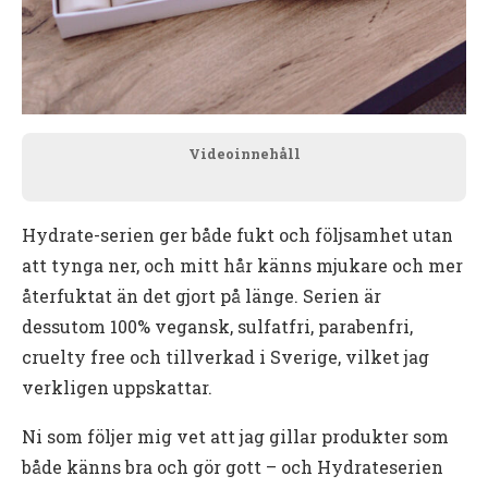
Videoinnehåll
Hydrate-serien ger både fukt och följsamhet utan
att tynga ner, och mitt hår känns mjukare och mer
återfuktat än det gjort på länge. Serien är
dessutom 100% vegansk, sulfatfri, parabenfri,
cruelty free och tillverkad i Sverige, vilket jag
verkligen uppskattar.
Ni som följer mig vet att jag gillar produkter som
både känns bra och gör gott – och Hydrateserien