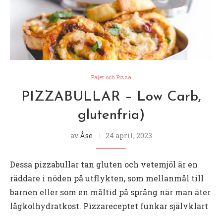
Pajer och Pizza
PIZZABULLAR – Low Carb,
glutenfria)
av
Åse
24 april, 2023
Dessa pizzabullar tan gluten och vetemjöl är en
räddare i nöden på utflykten, som mellanmål till
barnen eller som en måltid på språng när man äter
lågkolhydratkost. Pizzareceptet funkar självklart
…