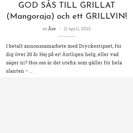
GOD SÅS TILL GRILLAT
(Mangoraja) och ett GRILLVIN!
av
Åse
21 april, 2023
I betalt annonssamarbete med Dryckestipset, för
dig över 20 år Hej på er! Äntligen helg, eller vad
säger ni? Hos oss är det utefix som gäller för hela
slanten – …