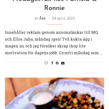
Ronnie
av
Åse
24 april, 2023
Innehåller reklam genom annonslänkar till MQ
och Ellos Jaha, måndag igen! Två kokta ägg i
magen nu och jag försöker skrap ihop lite
motivation för dagens jobb. Gymfri måndag som …