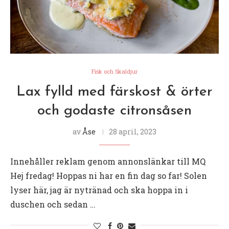
Fisk och Skaldjur
Lax fylld med färskost & örter
och godaste citronsåsen
av
Åse
28 april, 2023
Innehåller reklam genom annonslänkar till MQ
Hej fredag! Hoppas ni har en fin dag so far! Solen
lyser här, jag är nytränad och ska hoppa in i
duschen och sedan …