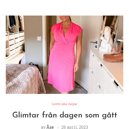
Livets alla dagar
Glimtar från dagen som gått
av
Åse
26 april, 2023