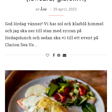
av
Åse
29 april, 2023
God lördag vänner! Vi har sol och klarblå himmel
och jag ska ner till stan med syrran på
lördagslunch och sedan ska vi till ett event på
Clarion Sea Us …