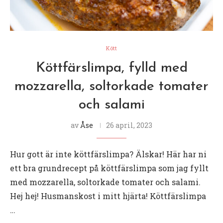
Kött
Köttfärslimpa, fylld med
mozzarella, soltorkade tomater
och salami
av
Åse
26 april, 2023
Hur gott är inte köttfärslimpa? Älskar! Här har ni
ett bra grundrecept på köttfärslimpa som jag fyllt
med mozzarella, soltorkade tomater och salami.
Hej hej! Husmanskost i mitt hjärta! Köttfärslimpa
…