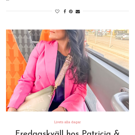
Livets alla dagar
Fredagskväll hos Patricia &