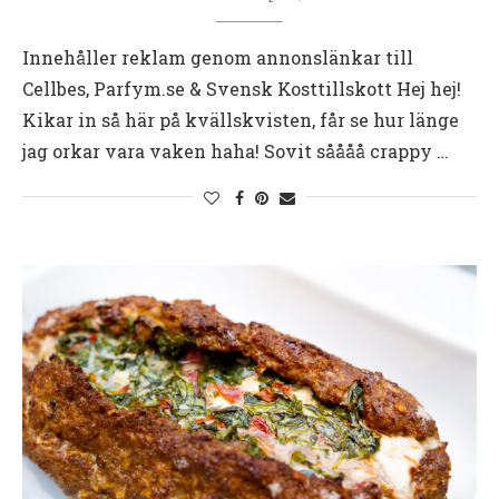
Innehåller reklam genom annonslänkar till
Cellbes, Parfym.se & Svensk Kosttillskott Hej hej!
Kikar in så här på kvällskvisten, får se hur länge
jag orkar vara vaken haha! Sovit såååå crappy …