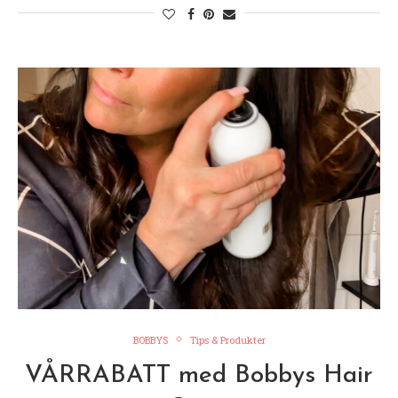
BOBBYS
Tips & Produkter
VÅRRABATT med Bobbys Hair