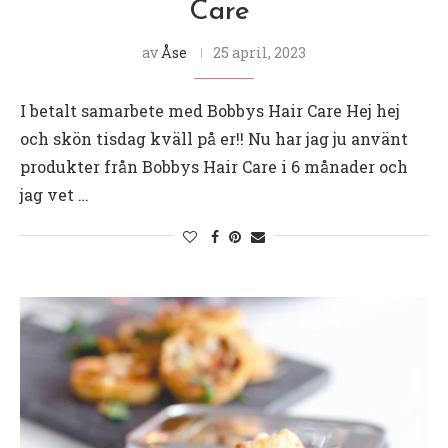
Care
av
Åse
25 april, 2023
I betalt samarbete med Bobbys Hair Care Hej hej
och skön tisdag kväll på er!! Nu har jag ju använt
produkter från Bobbys Hair Care i 6 månader och
jag vet …