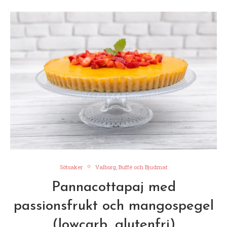
Sötsaker
Valborg, Buffé och Bjudmat
Pannacottapaj med
passionsfrukt och mangospegel
(lowcarb, glutenfri)