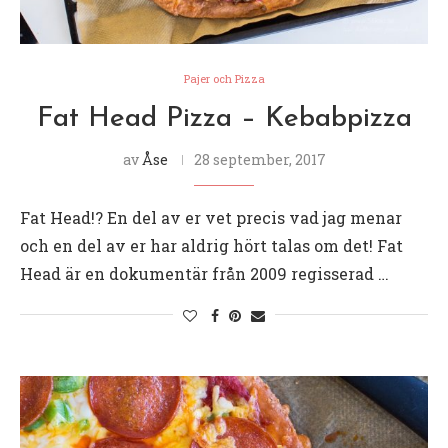
Pajer och Pizza
Fat Head Pizza – Kebabpizza
av
Åse
28 september, 2017
Fat Head!? En del av er vet precis vad jag menar
och en del av er har aldrig hört talas om det! Fat
Head är en dokumentär från 2009 regisserad …