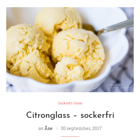
Sockerfri Glass
Citronglass – sockerfri
av
Åse
30 september, 2017