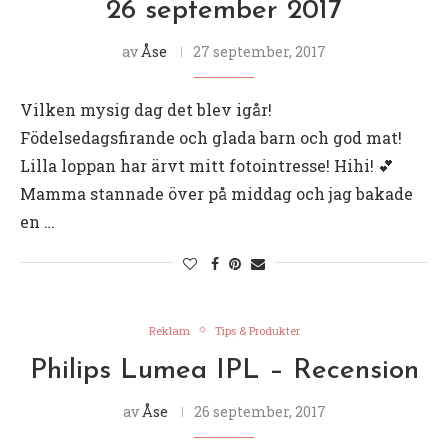
26 september 2017
av
Åse
27 september, 2017
Vilken mysig dag det blev igår!
Födelsedagsfirande och glada barn och god mat!
Lilla loppan har ärvt mitt fotointresse! Hihi! 💕
Mamma stannade över på middag och jag bakade
en …
Reklam
Tips & Produkter
Philips Lumea IPL – Recension
av
Åse
26 september, 2017