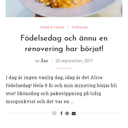
Familj & Vänner
Tvättstuga
Födelsedag och ännu en
renovering har börjat!
av
Åse
26 september, 2017
I dag är ingen vanlig dag, idag är det Alice
födelsedag! Hela 9 år och min minsting börjar bli
stor! Skönsång och paketöppning på tidig
morgonkvist och det var en …