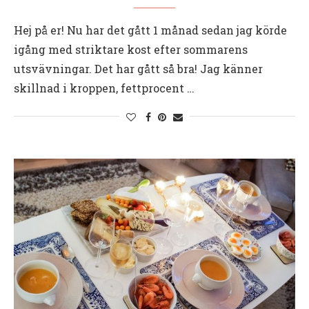
Hej på er! Nu har det gått 1 månad sedan jag körde
igång med striktare kost efter sommarens
utsvävningar. Det har gått så bra! Jag känner
skillnad i kroppen, fettprocent …