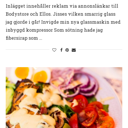
Inlägget innehåller reklam via annonslänkar till
Bodystore och Ellos. Jisses vilken smarrig glass
jag gjorde i går! Invigde min nya glassmaskin med
inbyggd kompressor Som sötning hade jag
fibersirap som …