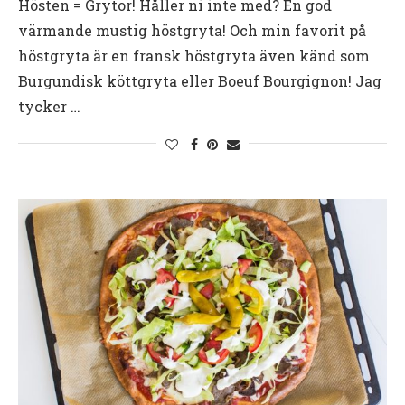
Hösten = Grytor! Håller ni inte med? En god
värmande mustig höstgryta! Och min favorit på
höstgryta är en fransk höstgryta även känd som
Burgundisk köttgryta eller Boeuf Bourgignon! Jag
tycker …