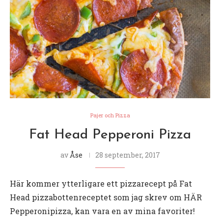
Pajer och Pizza
Fat Head Pepperoni Pizza
av
Åse
28 september, 2017
Här kommer ytterligare ett pizzarecept på Fat
Head pizzabottenreceptet som jag skrev om HÄR
Pepperonipizza, kan vara en av mina favoriter!