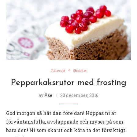
Julrecept
Sötsaker
Pepparkaksrutor med frosting
av
Åse
23 december, 2016
God morgon så här dan före dan! Hoppas ni är
förväntansfulla, avslappnade och myser på som
bara den! Ni som ska ut och köra ta det försiktigt!