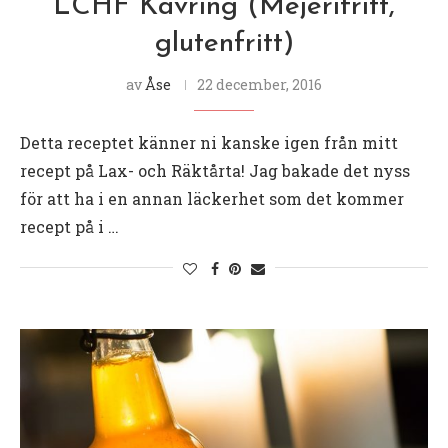
LCHF Kavring (Mejerifritt,
glutenfritt)
av
Åse
22 december, 2016
Detta receptet känner ni kanske igen från mitt
recept på Lax- och Räktårta! Jag bakade det nyss
för att ha i en annan läckerhet som det kommer
recept på i …