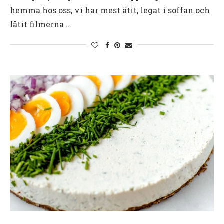
hemma hos oss, vi har mest ätit, legat i soffan och
låtit filmerna …