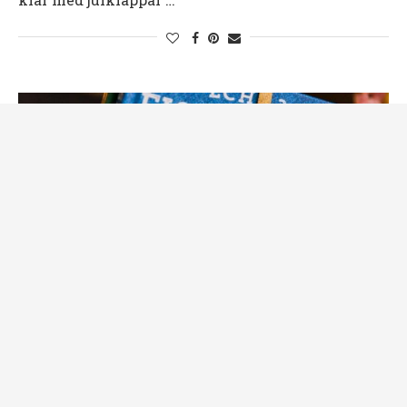
Tävlingsvinnare