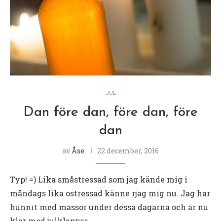
JUL
Dan före dan, före dan, före
dan
av
Åse
22 december, 2016
Typ! =) Lika småstressad som jag kände mig i
måndags lika ostressad känne rjag mig nu. Jag har
hunnit med massor under dessa dagarna och är nu
klar med julklappar …