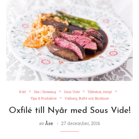
Kött
Sås / Dressing
Sous Vide
Tillbehör, övrigt
Tips & Produkter
Valborg, Buffé och Bjudmat
Oxfilé till Nyår med Sous Vide!
av
Åse
27 december, 2016