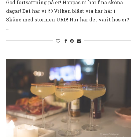
God fortsättning på er! Hoppas ni har fina sköna
dagar! Det har vi 🙂 Vilken blåst via har här i
Skåne med stormen URD! Hur har det varit hos er?
…