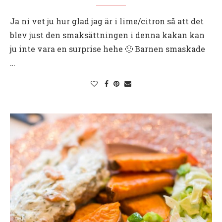
Ja ni vet ju hur glad jag är i lime/citron så att det
blev just den smaksättningen i denna kakan kan
ju inte vara en surprise hehe 🙂 Barnen smaskade
…