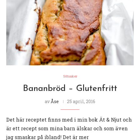
Sötsaker
Bananbröd – Glutenfritt
av
Åse
25 april, 2016
Det här receptet finns med i min bok Ät & Njut och
är ett recept som mina barn älskar och som även
jag smaskar på ibland! Det är mer