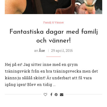
Familj & Vänner
Fantastiska dagar med familj
och vänner!
av
Åse
29 april, 2016
Hej på er! Jag sitter inne med en grym
träningsvärk från en bra träningsvecka men det
känns ju såååå skönt! Är underbart att få vara
igång igen! Blev en tidig …