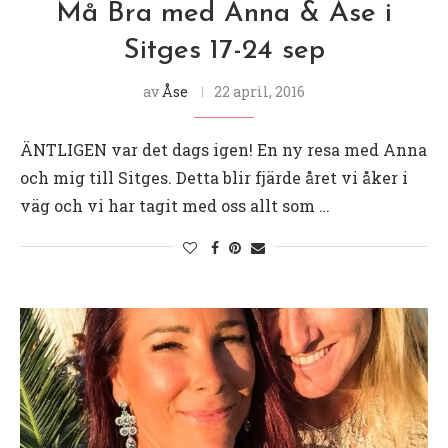
Må Bra med Anna & Åse i
Sitges 17-24 sep
av
Åse
22 april, 2016
ÄNTLIGEN var det dags igen! En ny resa med Anna
och mig till Sitges. Detta blir fjärde året vi åker i
väg och vi har tagit med oss allt som …