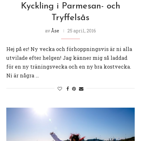
Kyckling i Parmesan- och
Tryffelsås
av
Åse
25 april, 2016
Hej på er! Ny vecka och förhoppningsvis är ni alla
utvilade efter helgen! Jag känner mig så laddad
för en ny träningsvecka och en ny bra kostvecka.
Ni är några …