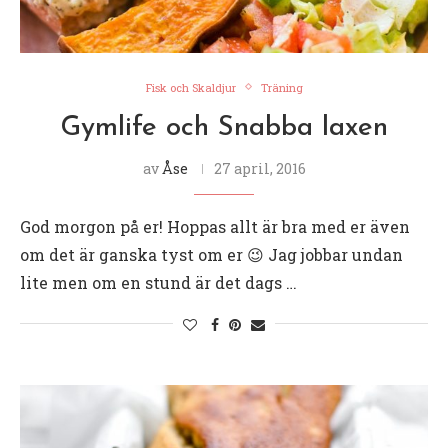
Fisk och Skaldjur
Träning
Gymlife och Snabba laxen
av
Åse
27 april, 2016
God morgon på er! Hoppas allt är bra med er även
om det är ganska tyst om er 😉 Jag jobbar undan
lite men om en stund är det dags …