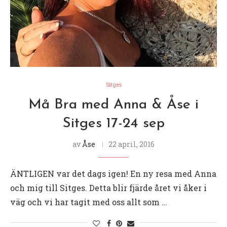
Sitges
Må Bra med Anna & Åse i
Sitges 17-24 sep
av
Åse
22 april, 2016
ÄNTLIGEN var det dags igen! En ny resa med Anna
och mig till Sitges. Detta blir fjärde året vi åker i
väg och vi har tagit med oss allt som …