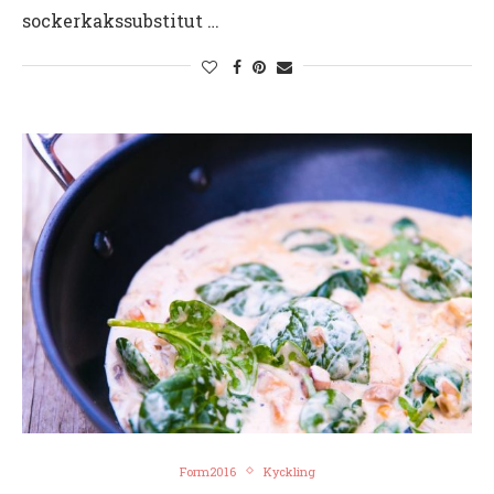
sockerkakssubstitut …
Form2016
Kyckling