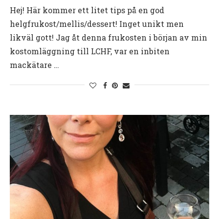
Hej! Här kommer ett litet tips på en god
helgfrukost/mellis/dessert! Inget unikt men
likväl gott! Jag åt denna frukosten i början av min
kostomläggning till LCHF, var en inbiten
mackätare …