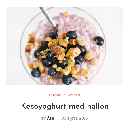
Frukost
Sötsaker
Kesoyoghurt med hallon
av
Åse
30 april, 2016