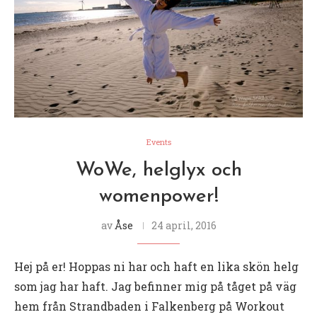
Events
WoWe, helglyx och
womenpower!
av
Åse
24 april, 2016
Hej på er! Hoppas ni har och haft en lika skön helg
som jag har haft. Jag befinner mig på tåget på väg
hem från Strandbaden i Falkenberg på Workout