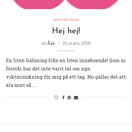
Livets alla dagar
Hej hej!
av
Åse
26 mars, 2008
En liten hälsning från en liten inneboende! Som ni
förstår har det inte varit tal om ngn
viktminskning för mig på ett tag. Nu gäller det att
äta sunt så …