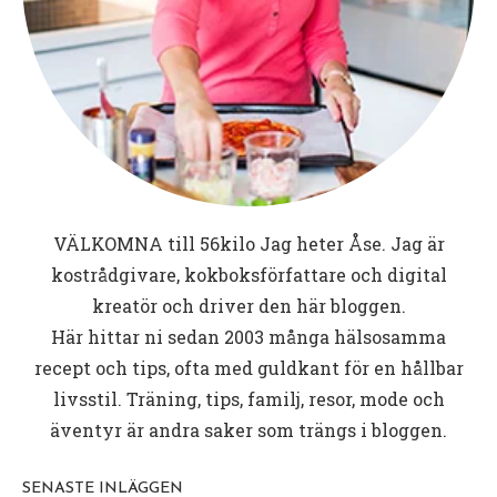
VÄLKOMNA till
56kilo
Jag heter Åse. Jag är
kostrådgivare, kokboksförfattare och digital
kreatör och driver den här bloggen.
Här hittar ni sedan 2003 många hälsosamma
recept och tips, ofta med guldkant för en hållbar
livsstil. Träning, tips, familj, resor, mode och
äventyr är andra saker som trängs i bloggen.
SENASTE INLÄGGEN