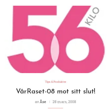
Tips & Produkter
VårRaset-08 mot sitt slut!
av
Åse
28 mars, 2008