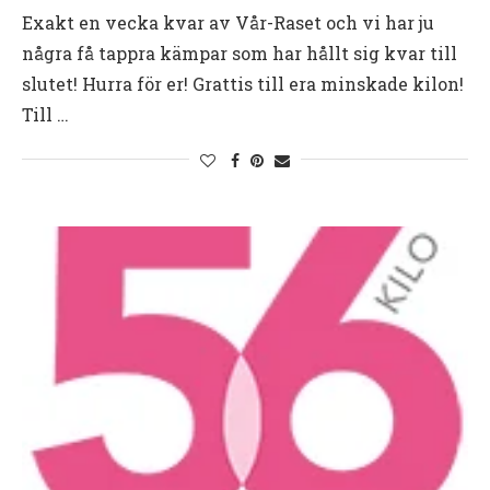
Exakt en vecka kvar av Vår-Raset och vi har ju
några få tappra kämpar som har hållt sig kvar till
slutet! Hurra för er! Grattis till era minskade kilon!
Till …