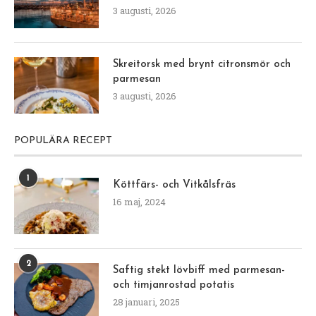
3 augusti, 2026
Skreitorsk med brynt citronsmör och
parmesan
3 augusti, 2026
POPULÄRA RECEPT
1
Köttfärs- och Vitkålsfräs
16 maj, 2024
2
Saftig stekt lövbiff med parmesan-
och timjanrostad potatis
28 januari, 2025