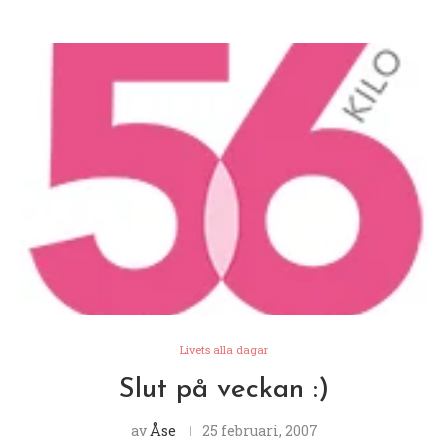
Livets alla dagar
Slut på veckan :)
av
Åse
25 februari, 2007