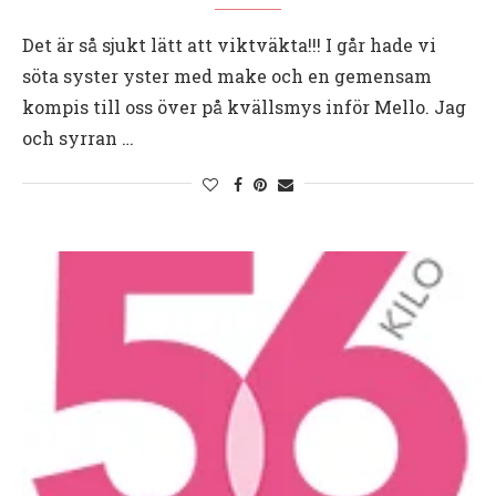
Det är så sjukt lätt att viktväkta!!! I går hade vi
söta syster yster med make och en gemensam
kompis till oss över på kvällsmys inför Mello. Jag
och syrran …