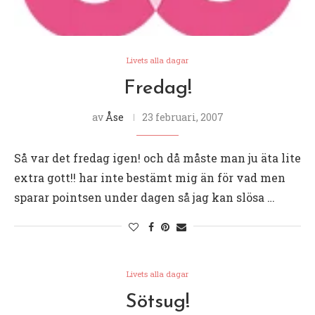
Livets alla dagar
Fredag!
av
Åse
23 februari, 2007
Så var det fredag igen! och då måste man ju äta lite
extra gott!! har inte bestämt mig än för vad men
sparar pointsen under dagen så jag kan slösa …
Livets alla dagar
Sötsug!