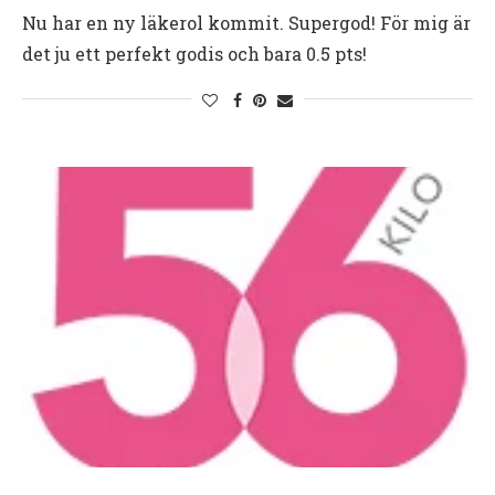
Nu har en ny läkerol kommit. Supergod! För mig är
det ju ett perfekt godis och bara 0.5 pts!