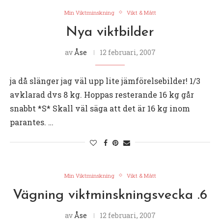
Min Viktminskning
Vikt & Mått
Nya viktbilder
av
Åse
12 februari, 2007
ja då slänger jag väl upp lite jämförelsebilder! 1/3
avklarad dvs 8 kg. Hoppas resterande 16 kg går
snabbt *S* Skall väl säga att det är 16 kg inom
parantes. …
Min Viktminskning
Vikt & Mått
Vägning viktminskningsvecka .6
av
Åse
12 februari, 2007