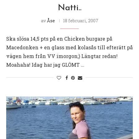
Natti..
av
Åse
18 februari, 2007
Ska slösa 14,5 pts på en Chicken burgare på
Macedonken + en glass med kolasås till efterätt på
vägen hem från VV imorgon;) Längtar redan!
Moahaha! Idag har jag GLÖMT …