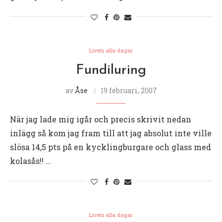
Livets alla dagar
Fundiluring
av
Åse
19 februari, 2007
När jag lade mig igår och precis skrivit nedan
inlägg så kom jag fram till att jag absolut inte ville
slösa 14,5 pts på en kycklingburgare och glass med
kolasås!! …
Livets alla dagar