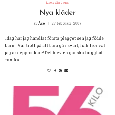
Livets alla dagar
Nya kläder
av
Åse
27 februari, 2007
Idag har jag handlat första plagget sen jag födde
barn!! Var trött på att bara gå i svart, folk tror väl
jag är depprockare! Det blev en ganska färgglad
tunika …