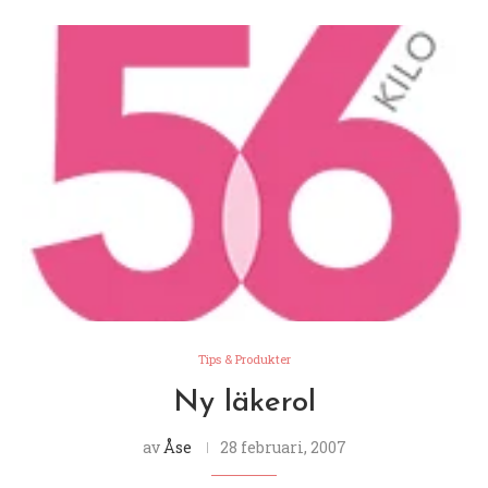
Tips & Produkter
Ny läkerol
av
Åse
28 februari, 2007