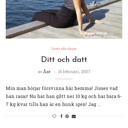
Livets alla dagar
Ditt och datt
av
Åse
16 februari, 2007
Min man börjar försvinna här hemma! Jisses vad
han rasar! Nu har han gått ner 10 kg och har bara 6-
7 kg kvar tills han är en hunk igen! Jag …