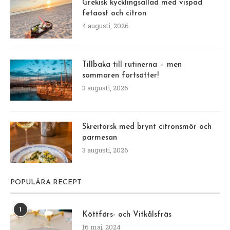
Grekisk kycklingsallad med vispad
fetaost och citron
4 augusti, 2026
Tillbaka till rutinerna – men
sommaren fortsätter!
3 augusti, 2026
Skreitorsk med brynt citronsmör och
parmesan
3 augusti, 2026
POPULÄRA RECEPT
1
Köttfärs- och Vitkålsfräs
16 maj, 2024