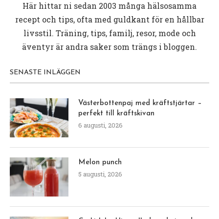
Här hittar ni sedan 2003 många hälsosamma
recept och tips, ofta med guldkant för en hållbar
livsstil. Träning, tips, familj, resor, mode och
äventyr är andra saker som trängs i bloggen.
SENASTE INLÄGGEN
Västerbottenpaj med kräftstjärtar –
perfekt till kräftskivan
6 augusti, 2026
Melon punch
5 augusti, 2026