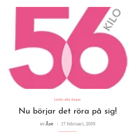
Livets alla dagar
Nu börjar det röra på sig!
av
Åse
17 februari, 2005