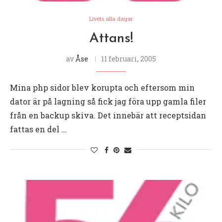
Livets alla dagar
Attans!
av
Åse
11 februari, 2005
Mina php sidor blev korupta och eftersom min
dator är på lagning så fick jag föra upp gamla filer
från en backup skiva. Det innebär att receptsidan
fattas en del …