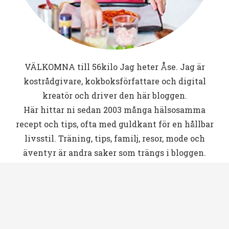
VÄLKOMNA till
56kilo
Jag heter Åse. Jag är
kostrådgivare, kokboksförfattare och digital
kreatör och driver den här bloggen.
Här hittar ni sedan 2003 många hälsosamma
recept och tips, ofta med guldkant för en hållbar
livsstil. Träning, tips, familj, resor, mode och
äventyr är andra saker som trängs i bloggen.
SENASTE INLÄGGEN
Melon punch
5 augusti, 2026