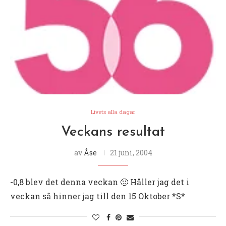
Livets alla dagar
Veckans resultat
av
Åse
21 juni, 2004
-0,8 blev det denna veckan 🙂 Håller jag det i
veckan så hinner jag till den 15 Oktober *S*