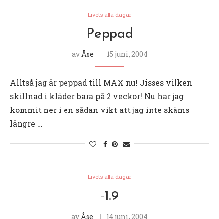
Livets alla dagar
Peppad
av
Åse
15 juni, 2004
Alltså jag är peppad till MAX nu! Jisses vilken
skillnad i kläder bara på 2 veckor! Nu har jag
kommit ner i en sådan vikt att jag inte skäms
längre …
Livets alla dagar
-1.9
av
Åse
14 juni, 2004