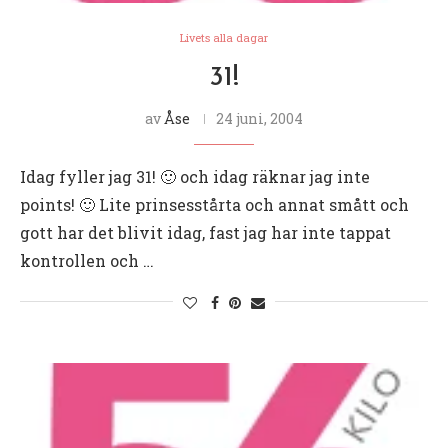
Livets alla dagar
31!
av
Åse
24 juni, 2004
Idag fyller jag 31! 🙂 och idag räknar jag inte
points! 🙂 Lite prinsesstårta och annat smått och
gott har det blivit idag, fast jag har inte tappat
kontrollen och …