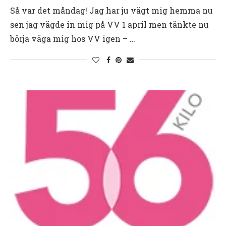
Så var det måndag! Jag har ju vägt mig hemma nu
sen jag vägde in mig på VV 1 april men tänkte nu
börja väga mig hos VV igen – …