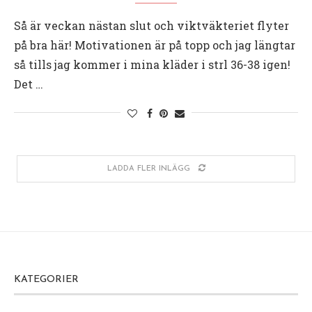
Så är veckan nästan slut och viktväkteriet flyter
på bra här! Motivationen är på topp och jag längtar
så tills jag kommer i mina kläder i strl 36-38 igen!
Det …
LADDA FLER INLÄGG
KATEGORIER