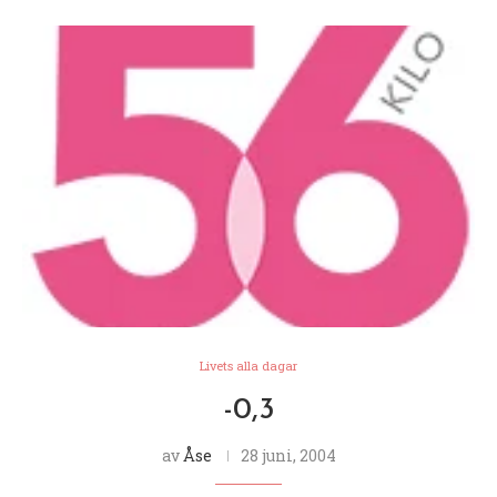
Livets alla dagar
-0,3
av
Åse
28 juni, 2004