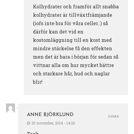
Kolhydrater och framför allt snabba
kolhydrater är tillväxtfrämjande
(iofs inte bra för våra celler..) så
därför kan det vid en
kostomläggning till en kost med
mindre stärkelse få den effekten
men det är bara i början för sedan så
vittnar alla om hur mycket bättre
och starkare hår, hud och naglar
blir!
ANNE BJÖRKLUND
SVARA
20 november, 2014 - 14:20
Tack