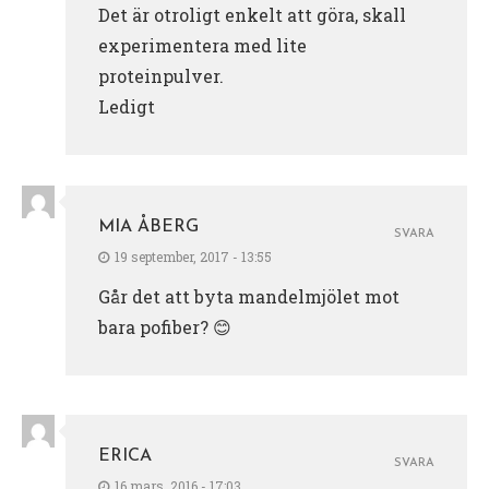
Det är otroligt enkelt att göra, skall
experimentera med lite
proteinpulver.
Ledigt
MIA ÅBERG
SVARA
19 september, 2017 - 13:55
Går det att byta mandelmjölet mot
bara pofiber? 😊
ERICA
SVARA
16 mars, 2016 - 17:03