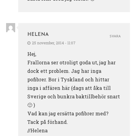
HELENA
SVARA
25 november, 2014 - 11:07
Hej,
Frallorna ser otroligt goda ut, jag har
dock ett problem. Jag har inga
pofibrer. Bor i Tyskland och hittar
inga i affären här (dags att åka till
Sverige och bunkra baktillbehör snart
🙂 )
Vad kan jag ersätta pofibrer med?
Tack på förhand.
//Helena