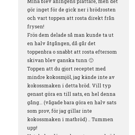
Mina blev aningens plattare, men det
gör inget för de gick ner i brödrosten
och vart toppen att rosta direkt från
frysen!
Frös dem delade så man kunde ta ut
en halv åtgången, då går det
toppenbra o snabbt att rosta eftersom
skivan blev ganska tunn 🙂
Toppen att du gjort receptet med
mindre kokosmjöl, jag kände inte av
kokossmaken i detta bröd. Vill typ
genast göra en till sats, en hel denna
gång… (vågade bara göra en halv sats
som prov, för jag gillar inte
kokossmaken i matbröd) .. Tummen
upp!