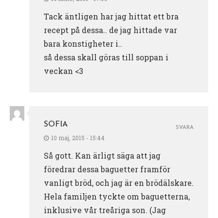
Tack äntligen har jag hittat ett bra
recept på dessa.. de jag hittade var
bara konstigheter i..
så dessa skall göras till soppan i
veckan <3
SOFIA
SVARA
10 maj, 2015 - 15:44
Så gott. Kan ärligt säga att jag
föredrar dessa baguetter framför
vanligt bröd, och jag är en brödälskare.
Hela familjen tyckte om baguetterna,
inklusive vår treåriga son. (Jag