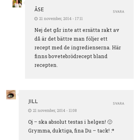
ÅSE
SVARA
21 november, 2014 - 17:11
Nej det går inte att ersätta rakt av
då är det bättre man följer ett
recept med de ingredienserna. Här
finns bovetebrödrecept bland
recepten.
JILL
SVARA
21 november, 2014 - 11:08
Oj – ska absolut testas i helgen! 🙂
Grymma, duktiga, fina Du – tack! :*