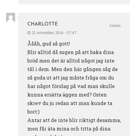
CHARLOTTE
SVARA
21 november, 2014 - 07:47
Åååh, gud så gott!
Blir alltid då sugen på att baka dina
bröd men det är alltid något jag inte
tål i dem. Men den här gången såg de
så goda ut att jag måste fråga om du
har något förslag på vad man skulle
kunna ersätta äggen med? Osten
skrev du ju redan att man kunde ta
bort:)
Antar att de inte blir riktigt desamma,
men får äta mina och titta på dina