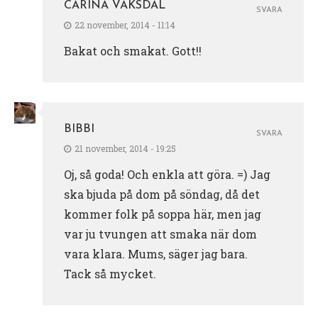
CARINA VAKSDAL
SVARA
22 november, 2014 - 11:14
Bakat och smakat. Gott!!
BIBBI
SVARA
21 november, 2014 - 19:25
Oj, så goda! Och enkla att göra. =) Jag
ska bjuda på dom på söndag, då det
kommer folk på soppa här, men jag
var ju tvungen att smaka när dom
vara klara. Mums, säger jag bara.
Tack så mycket.