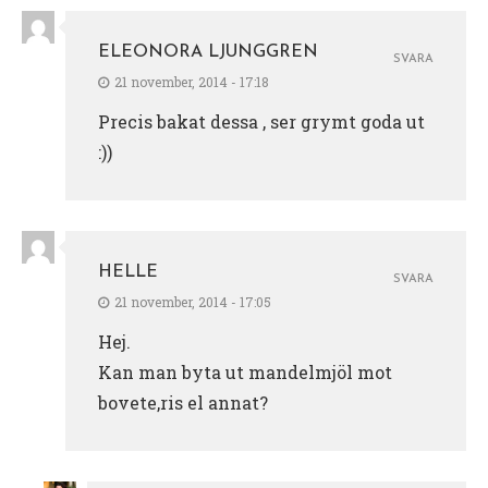
ELEONORA LJUNGGREN
SVARA
21 november, 2014 - 17:18
Precis bakat dessa , ser grymt goda ut
:))
HELLE
SVARA
21 november, 2014 - 17:05
Hej.
Kan man byta ut mandelmjöl mot
bovete,ris el annat?