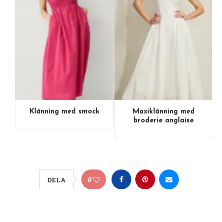
Klänning med smock
Maxiklänning med
broderie anglaise
0
DELA