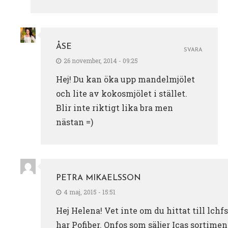
ÅSE
SVARA
26 november, 2014 - 09:25
Hej! Du kan öka upp mandelmjölet
och lite av kokosmjölet i stället.
Blir inte riktigt lika bra men
nästan =)
PETRA MIKAELSSON
4 maj, 2015 - 15:51
Hej Helena! Vet inte om du hittat till lc
har Pofiber. Onfos som säljer Icas sortime