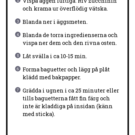
Vispa äggen luftiga. Riv zucchinin
och krama ur överflödig vätska.
Blanda ner i äggsmeten.
Blanda de torra ingredienserna och
vispa ner dem och den rivna osten.
Låt svälla i ca 10-15 min.
Forma baguetter och lägg på plåt
klädd med bakpapper.
Grädda i ugnen i ca 25 minuter eller
tills baguetterna fått fin färg och
inte är kladdiga på insidan (känn
med sticka).