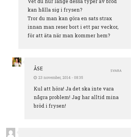
Vet du hur länge dessa typer av bröd
kan hålla sig i frysen?
Tror du man kan göra en sats strax
innan man reser bort i ett par veckor,
för att äta när man kommer hem?
ÅSE
SVARA
23 november, 2014 - 08:35
Kul att höra! Ja det ska inte vara
några problem! Jag har alltid mina
bröd i frysen!