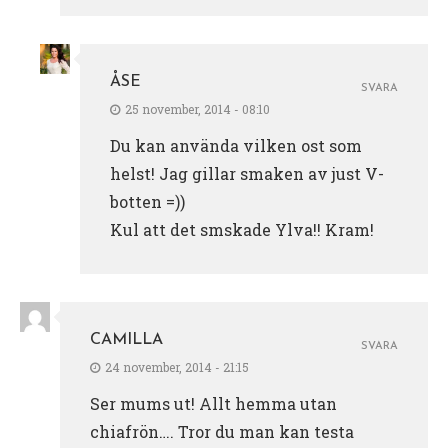
ÅSE
SVARA
25 november, 2014 - 08:10
Du kan använda vilken ost som
helst! Jag gillar smaken av just V-
botten =))
Kul att det smskade Ylva!! Kram!
CAMILLA
SVARA
24 november, 2014 - 21:15
Ser mums ut! Allt hemma utan
chiafrön…. Tror du man kan testa