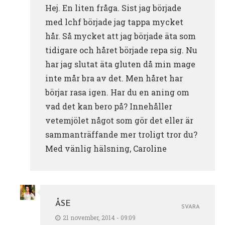
Hej. En liten fråga. Sist jag började
med lchf började jag tappa mycket
hår. Så mycket att jag började äta som
tidigare och håret började repa sig. Nu
har jag slutat äta gluten då min mage
inte mår bra av det. Men håret har
börjar rasa igen. Har du en aning om
vad det kan bero på? Innehåller
vetemjölet något som gör det eller är
sammanträffande mer troligt tror du?
Med vänlig hälsning, Caroline
ÅSE
SVARA
21 november, 2014 - 09:09