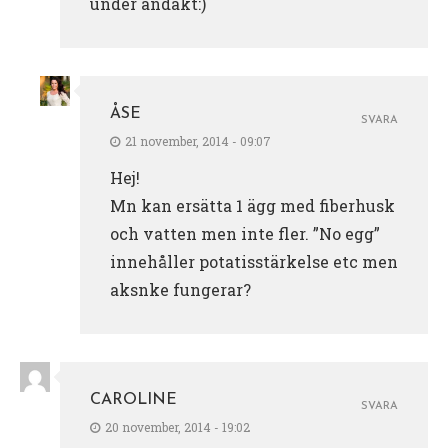
under andakt:)
ÅSE
SVARA
21 november, 2014 - 09:07
Hej!
Mn kan ersätta 1 ägg med fiberhusk
och vatten men inte fler. ”No egg”
innehåller potatisstärkelse etc men
aksnke fungerar?
CAROLINE
SVARA
20 november, 2014 - 19:02