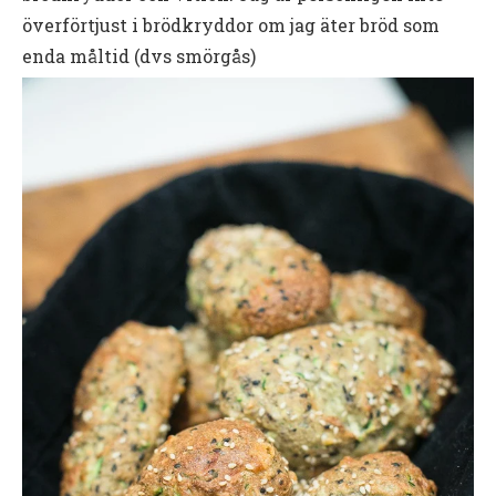
överförtjust i brödkryddor om jag äter bröd som
enda måltid (dvs smörgås)