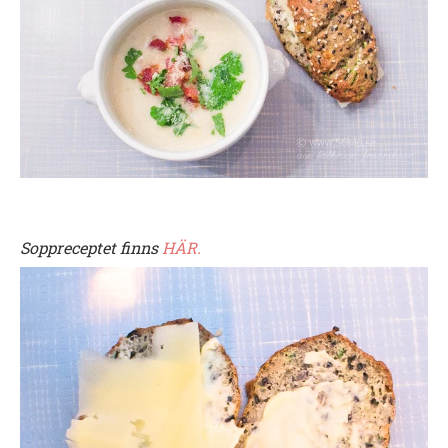
Soppreceptet finns
HÄR.