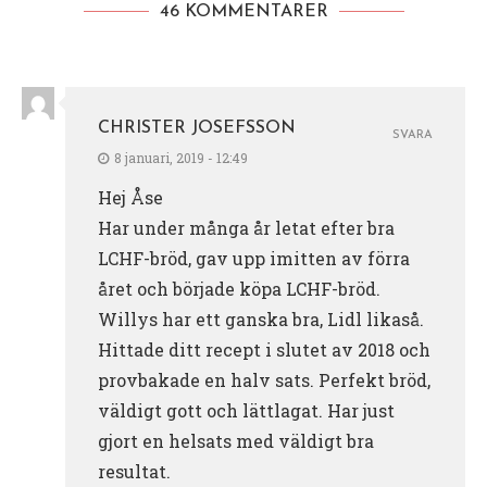
46 KOMMENTARER
CHRISTER JOSEFSSON
SVARA
8 januari, 2019 - 12:49
Hej Åse
Har under många år letat efter bra
LCHF-bröd, gav upp imitten av förra
året och började köpa LCHF-bröd.
Willys har ett ganska bra, Lidl likaså.
Hittade ditt recept i slutet av 2018 och
provbakade en halv sats. Perfekt bröd,
väldigt gott och lättlagat. Har just
gjort en helsats med väldigt bra
resultat.