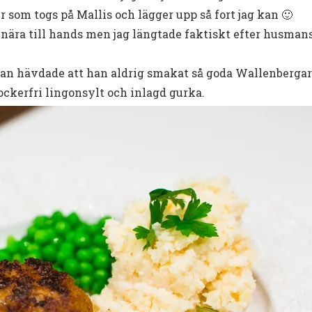
er som togs på Mallis och lägger upp så fort jag kan 🙂
nära till hands men jag längtade faktiskt efter husmans
an hävdade att han aldrig smakat så goda Wallenbergar
sockerfri lingonsylt och inlagd gurka.