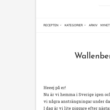
RECEPTEN
KATEGORIER
ARKIV
NYHET
Wallenber
Heeej på er!
Nu är vi hemma i Sverige igen oc
vi några ansträngningar under da
I dag är vi lite piggare efter näs