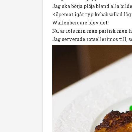
Jag ska börja plöja bland alla bild
Köpemat igår typ kebabsallad låg 
Wallenbergare blev det!
Nu är iofs min man partisk men h
Jag serverade rotsellerimos till, 