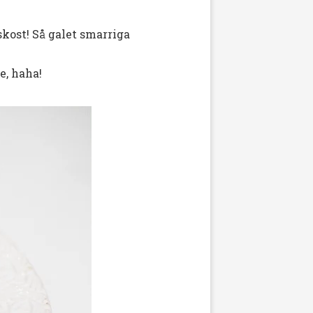
kost! Så galet smarriga
e, haha!