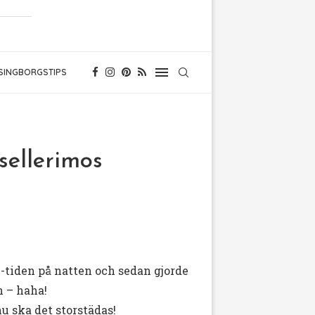
SINGBORGSTIPS
sellerimos
-tiden på natten och sedan gjorde
n – haha!
u ska det storstädas!