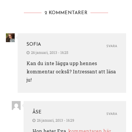
2 KOMMENTARER
SOFIA
SVARA
26 januari, 2013 - 16:25
Kan du inte lägga upp hennes
kommentar också? Intressant att läsa
ju!
ÅSE
SVARA
26 januari, 2013 - 16:29
Hon heter Eva,
kommentaren här
.