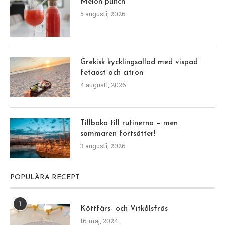
Melon punch
5 augusti, 2026
Grekisk kycklingsallad med vispad
fetaost och citron
4 augusti, 2026
Tillbaka till rutinerna – men
sommaren fortsätter!
3 augusti, 2026
POPULÄRA RECEPT
1
Köttfärs- och Vitkålsfräs
16 maj, 2024