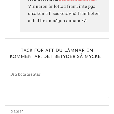
Vinnaren är lottad fram, inte pga
orsaken till sockeravhållsamheten
är bättre än någon annans 🙂
TACK FÖR ATT DU LÄMNAR EN
KOMMENTAR, DET BETYDER SÅ MYCKET!