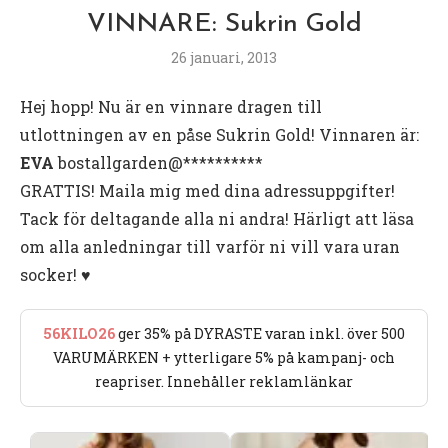
VINNARE: Sukrin Gold
26 januari, 2013
Hej hopp! Nu är en vinnare dragen till
utlottningen av en påse Sukrin Gold! Vinnaren är:
EVA
bostallgarden@**********
GRATTIS! Maila mig med dina adressuppgifter!
Tack för deltagande alla ni andra! Härligt att läsa
om alla anledningar till varför ni vill vara uran
socker! ♥
56KILO26
ger 35% på DYRASTE varan inkl. över 500
VARUMÄRKEN + ytterligare 5% på kampanj- och
reapriser. Innehåller reklamlänkar