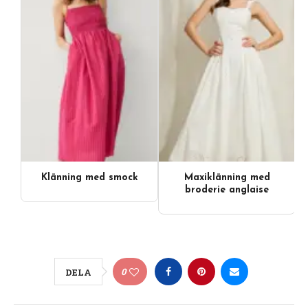
Klänning med smock
Maxiklänning med
Videoinnehåll
broderie anglaise
0
DELA