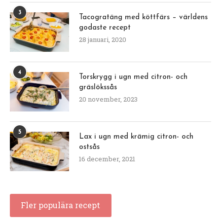
3
Tacogratäng med köttfärs – världens
godaste recept
28 januari, 2020
4
Torskrygg i ugn med citron- och
gräslökssås
20 november, 2023
5
Lax i ugn med krämig citron- och
ostsås
16 december, 2021
Fler populära recept