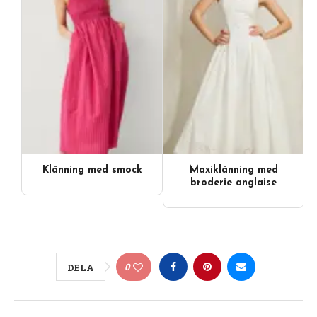
Klänning med smock
Maxiklänning med
Videoinnehåll
broderie anglaise
0
DELA