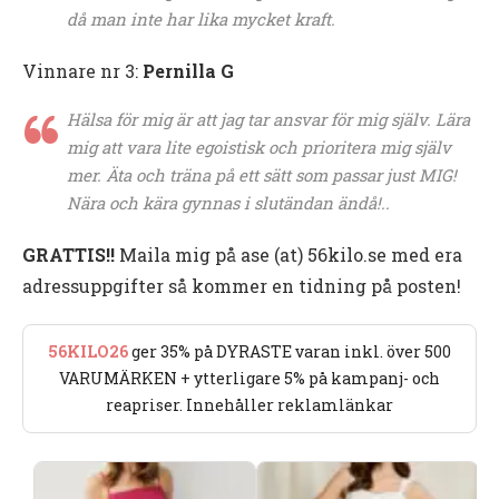
då man inte har lika mycket kraft.
Vinnare nr 3:
Pernilla G
Hälsa för mig är att jag tar ansvar för mig själv. Lära
mig att vara lite egoistisk och prioritera mig själv
mer. Äta och träna på ett sätt som passar just MIG!
Nära och kära gynnas i slutändan ändå!..
GRATTIS!!
Maila mig på ase (at) 56kilo.se med era
adressuppgifter så kommer en tidning på posten!
56KILO26
ger 35% på DYRASTE varan inkl. över 500
VARUMÄRKEN + ytterligare 5% på kampanj- och
reapriser. Innehåller reklamlänkar