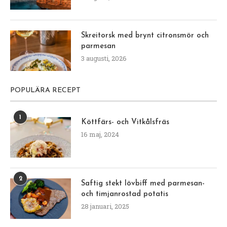
Skreitorsk med brynt citronsmör och
parmesan
3 augusti, 2026
POPULÄRA RECEPT
1
Köttfärs- och Vitkålsfräs
16 maj, 2024
2
Saftig stekt lövbiff med parmesan-
och timjanrostad potatis
28 januari, 2025