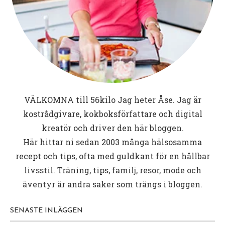
VÄLKOMNA till
56kilo
Jag heter Åse. Jag är
kostrådgivare, kokboksförfattare och digital
kreatör och driver den här bloggen.
Här hittar ni sedan 2003 många hälsosamma
recept och tips, ofta med guldkant för en hållbar
livsstil. Träning, tips, familj, resor, mode och
äventyr är andra saker som trängs i bloggen.
SENASTE INLÄGGEN