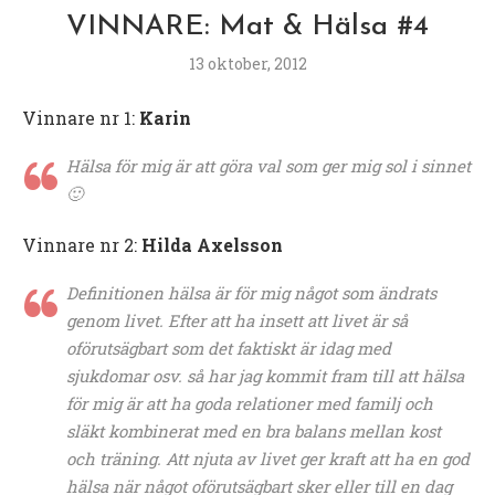
VINNARE: Mat & Hälsa #4
13 oktober, 2012
Vinnare nr 1:
Karin
Hälsa för mig är att göra val som ger mig sol i sinnet
🙂
Vinnare nr 2:
Hilda Axelsson
Definitionen hälsa är för mig något som ändrats
genom livet. Efter att ha insett att livet är så
oförutsägbart som det faktiskt är idag med
sjukdomar osv. så har jag kommit fram till att hälsa
för mig är att ha goda relationer med familj och
släkt kombinerat med en bra balans mellan kost
och träning. Att njuta av livet ger kraft att ha en god
hälsa när något oförutsägbart sker eller till en dag