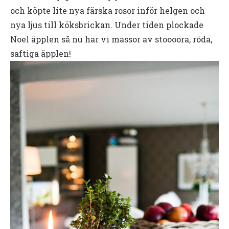
och köpte lite nya färska rosor inför helgen och
nya ljus till köksbrickan. Under tiden plockade
Noel äpplen så nu har vi massor av stoooora, röda,
saftiga äpplen!