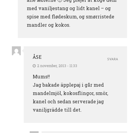
med vaniljestang og lidt kanel – og
spise med flødeskum, og smørristede
mandler og kokos.
ÅSE
SVARA
2 november, 2013 - 11:33
Mums!!
Jag bakade äpplepaj i går med
mandelmjöl, kokosflingor, smör,
kanel och sedan serverade jag
vaniljgrädde till det.