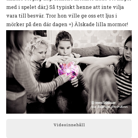
med i spelet där;) Så typiskt henne att inte vilja
vara till besvär. Tror hon ville ge oss ett ljus i
mörker på den där dagen =) Älskade lilla mormor!
Videoinnehåll