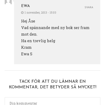
EWA
SVARA
1 november, 2013 - 15:03
Hej Åse
Vad spännande med ny bok ser fram
mot den.
Ha en trevlig helg
Kram
Ewa S
TACK FÖR ATT DU LÄMNAR EN
KOMMENTAR, DET BETYDER SÅ MYCKET!