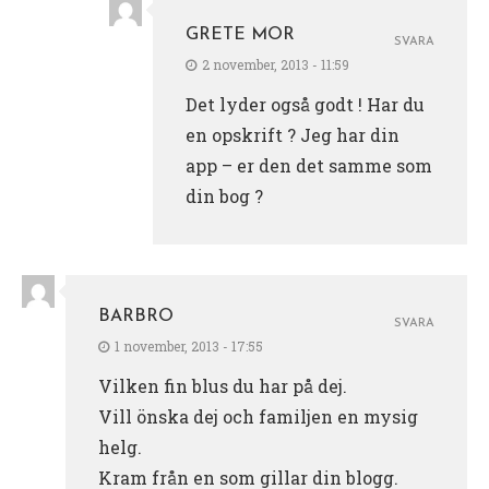
GRETE MOR
SVARA
2 november, 2013 - 11:59
Det lyder også godt ! Har du
en opskrift ? Jeg har din
app – er den det samme som
din bog ?
BARBRO
SVARA
1 november, 2013 - 17:55
Vilken fin blus du har på dej.
Vill önska dej och familjen en mysig
helg.
Kram från en som gillar din blogg.