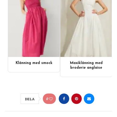
Klänning med smock
Maxiklänning med
broderie anglaise
0
DELA