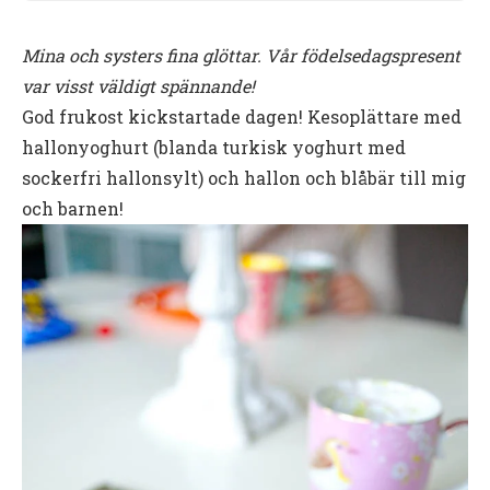
Mina och systers fina glöttar. Vår födelsedagspresent
var visst väldigt spännande!
God frukost kickstartade dagen! Kesoplättare med
hallonyoghurt (blanda turkisk yoghurt med
sockerfri hallonsylt) och hallon och blåbär till mig
och barnen!