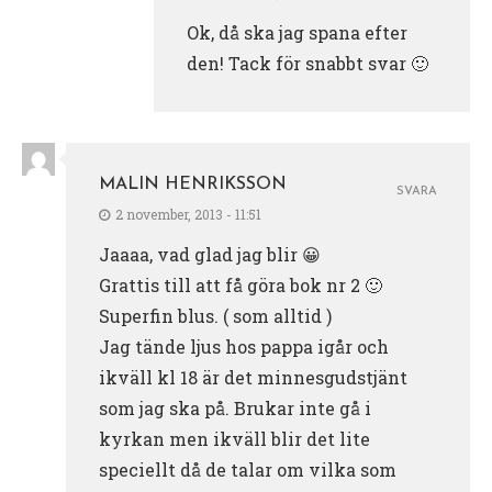
Ok, då ska jag spana efter
den! Tack för snabbt svar 🙂
MALIN HENRIKSSON
SVARA
2 november, 2013 - 11:51
Jaaaa, vad glad jag blir 😀
Grattis till att få göra bok nr 2 🙂
Superfin blus. ( som alltid )
Jag tände ljus hos pappa igår och
ikväll kl 18 är det minnesgudstjänt
som jag ska på. Brukar inte gå i
kyrkan men ikväll blir det lite
speciellt då de talar om vilka som