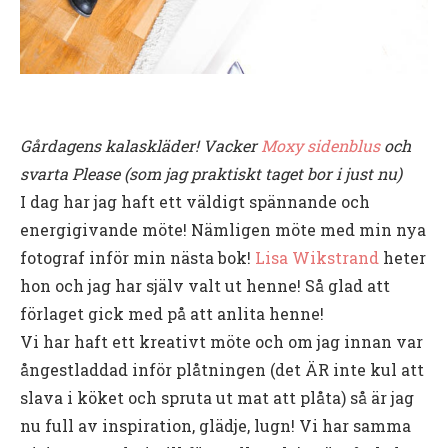
Gårdagens kalaskläder! Vacker
Moxy sidenblus
och
svarta Please (som jag praktiskt taget bor i just nu)
I dag har jag haft ett väldigt spännande och
energigivande möte! Nämligen möte med min nya
fotograf inför min nästa bok!
Lisa Wikstrand
heter
hon och jag har själv valt ut henne! Så glad att
förlaget gick med på att anlita henne!
Vi har haft ett kreativt möte och om jag innan var
ångestladdad inför plåtningen (det ÄR inte kul att
slava i köket och spruta ut mat att plåta) så är jag
nu full av inspiration, glädje, lugn! Vi har samma