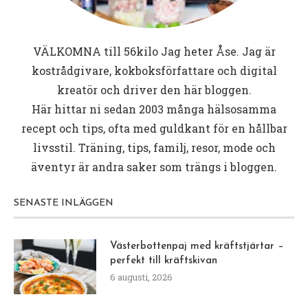
VÄLKOMNA till
56kilo
Jag heter Åse. Jag är
kostrådgivare, kokboksförfattare och digital
kreatör och driver den här bloggen.
Här hittar ni sedan 2003 många hälsosamma
recept och tips, ofta med guldkant för en hållbar
livsstil. Träning, tips, familj, resor, mode och
äventyr är andra saker som trängs i bloggen.
SENASTE INLÄGGEN
Västerbottenpaj med kräftstjärtar –
perfekt till kräftskivan
6 augusti, 2026