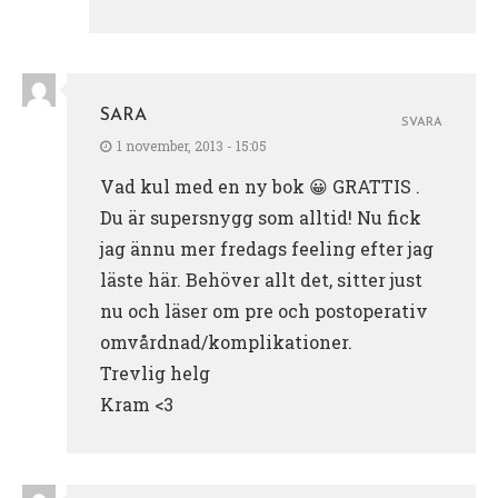
SARA
SVARA
1 november, 2013 - 15:05
Vad kul med en ny bok 😀 GRATTIS .
Du är supersnygg som alltid! Nu fick
jag ännu mer fredags feeling efter jag
läste här. Behöver allt det, sitter just
nu och läser om pre och postoperativ
omvårdnad/komplikationer.
Trevlig helg
Kram <3