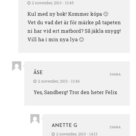
2 november, 2013 - 13:45
Kul med ny bok! Kommer köpa 🙂
Vet du vad det är för märke på tapeten
ni har vid ert matbord? Så jäkla snygg!
Vill ha i min nya lya 🙂
ÅSE
SVARA
2 november, 2013 - 13:46
Yes, Sandberg! Tror den heter Felix
ANETTE G
SVARA
2 november, 2013 - 14:13