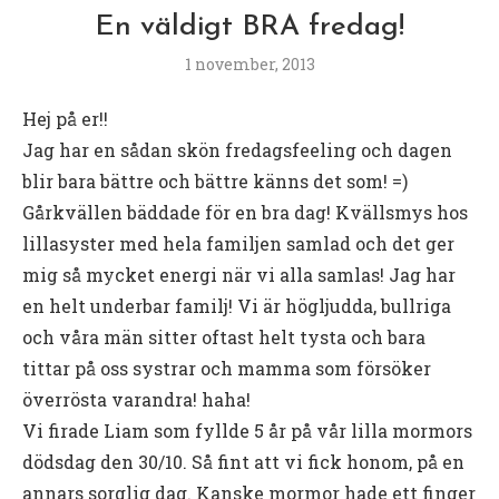
En väldigt BRA fredag!
1 november, 2013
Hej på er!!
Jag har en sådan skön fredagsfeeling och dagen
blir bara bättre och bättre känns det som! =)
Gårkvällen bäddade för en bra dag! Kvällsmys hos
lillasyster med hela familjen samlad och det ger
mig så mycket energi när vi alla samlas! Jag har
en helt underbar familj! Vi är högljudda, bullriga
och våra män sitter oftast helt tysta och bara
tittar på oss systrar och mamma som försöker
överrösta varandra! haha!
Vi firade Liam som fyllde 5 år på vår lilla mormors
dödsdag den 30/10. Så fint att vi fick honom, på en
annars sorglig dag. Kanske mormor hade ett finger