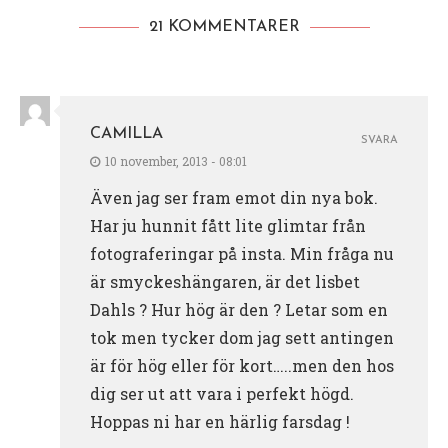
21 KOMMENTARER
CAMILLA
SVARA
10 november, 2013 - 08:01
Även jag ser fram emot din nya bok.
Har ju hunnit fått lite glimtar från
fotograferingar på insta. Min fråga nu
är smyckeshängaren, är det lisbet
Dahls ? Hur hög är den ? Letar som en
tok men tycker dom jag sett antingen
är för hög eller för kort…..men den hos
dig ser ut att vara i perfekt högd.
Hoppas ni har en härlig farsdag !