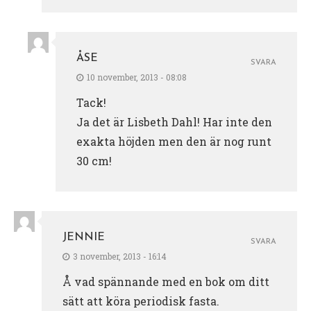
ÅSE
SVARA
10 november, 2013 - 08:08
Tack!
Ja det är Lisbeth Dahl! Har inte den
exakta höjden men den är nog runt
30 cm!
JENNIE
SVARA
3 november, 2013 - 16:14
Å vad spännande med en bok om ditt
sätt att köra periodisk fasta.