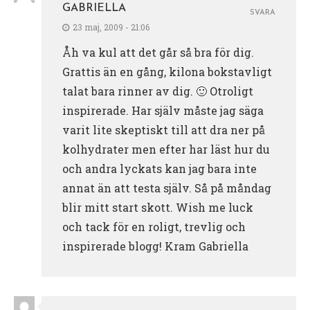
GABRIELLA
SVARA
23 maj, 2009 - 21:06
Åh va kul att det går så bra för dig.
Grattis än en gång, kilona bokstavligt
talat bara rinner av dig. 🙂 Otroligt
inspirerade. Har själv måste jag säga
varit lite skeptiskt till att dra ner på
kolhydrater men efter har läst hur du
och andra lyckats kan jag bara inte
annat än att testa själv. Så på måndag
blir mitt start skott. Wish me luck
och tack för en roligt, trevlig och
inspirerade blogg! Kram Gabriella