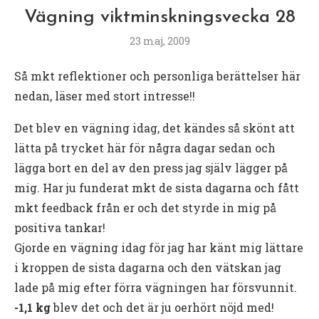
Vägning viktminskningsvecka 28
23 maj, 2009
Så mkt reflektioner och personliga berättelser här
nedan, läser med stort intresse!!
Det blev en vägning idag, det kändes så skönt att
lätta på trycket här för några dagar sedan och
lägga bort en del av den press jag själv lägger på
mig. Har ju funderat mkt de sista dagarna och fått
mkt feedback från er och det styrde in mig på
positiva tankar!
Gjorde en vägning idag för jag har känt mig lättare
i kroppen de sista dagarna och den vätskan jag
lade på mig efter förra vägningen har försvunnit.
-1,1 kg
blev det och det är ju oerhört nöjd med!