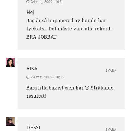
24 maj, 2009 - 16:51
Hej
Jag är så imponerad av hur du har
lyckats… Det måste vara alla rekord…
BRA JOBBAT
AIKA
SVARA
24 maj, 2009 - 10:36
Bara lilla bakistjejen här 😉 Strålande
resultat!
DESSI
SVARA