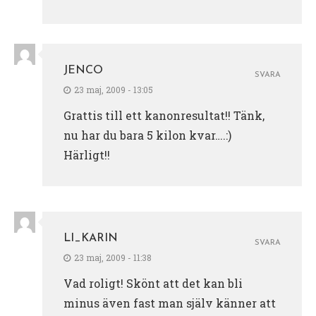
JENCO
SVARA
23 maj, 2009 - 13:05
Grattis till ett kanonresultat!! Tänk,
nu har du bara 5 kilon kvar….:)
Härligt!!
LI_KARIN
SVARA
23 maj, 2009 - 11:38
Vad roligt! Skönt att det kan bli
minus även fast man själv känner att