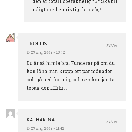
den är totalt oberäknelig *S* Ska bli
roligt med en riktigt bra våg!
TROLLIS
SVARA
23 maj, 2009 - 23:42
Du är så himla bra. Funderar på om du
kan låna min kropp ett par månader
och gå ned för mig, och sen kan jag ta
tebax den…Hihi…
KATHARINA
SVARA
23 maj, 2009 - 21:42