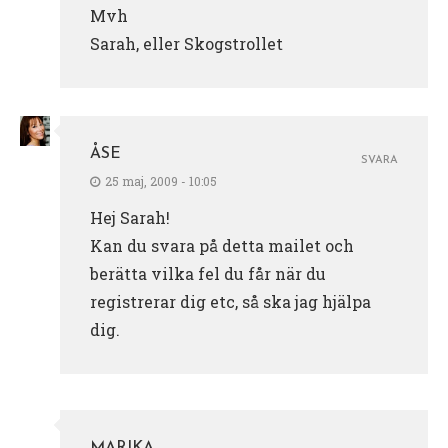
Mvh
Sarah, eller Skogstrollet
ÅSE
SVARA
25 maj, 2009 - 10:05
Hej Sarah!
Kan du svara på detta mailet och
berätta vilka fel du får när du
registrerar dig etc, så ska jag hjälpa
dig.
MARIKA