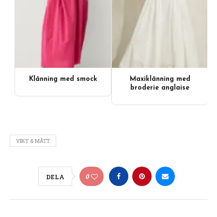
Klänning med smock
Maxiklänning med
Videoinnehåll
broderie anglaise
VIKT & MÅTT
0
DELA