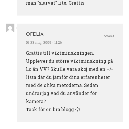
man ”slarvat” lite. Grattis!
OFELIA
SVARA
23 maj, 2009 - 11:26
Grattis till viktminskningen.
Upplever du större viktminskning på
Lc än VV? Skulle vara skoj med en +/-
lista där du jämför dina erfarenheter
med de olika metoderna. Sedan
undrar jag vad du använder för
kamera?
Tack för en bra blogg 🙂