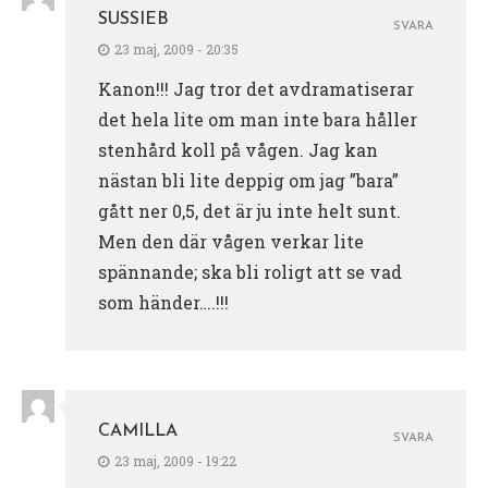
SUSSIEB
SVARA
23 maj, 2009 - 20:35
Kanon!!! Jag tror det avdramatiserar
det hela lite om man inte bara håller
stenhård koll på vågen. Jag kan
nästan bli lite deppig om jag ”bara”
gått ner 0,5, det är ju inte helt sunt.
Men den där vågen verkar lite
spännande; ska bli roligt att se vad
som händer….!!!
CAMILLA
SVARA
23 maj, 2009 - 19:22