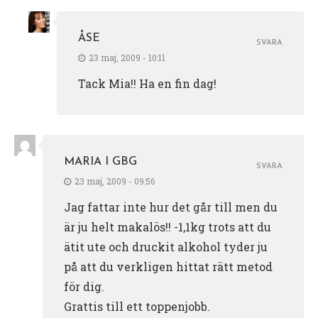
ÅSE
SVARA
23 maj, 2009 - 10:11
Tack Mia!! Ha en fin dag!
MARIA I GBG
SVARA
23 maj, 2009 - 09:56
Jag fattar inte hur det går till men du
är ju helt makalös!! -1,1kg trots att du
ätit ute och druckit alkohol tyder ju
på att du verkligen hittat rätt metod
för dig.
Grattis till ett toppenjobb.