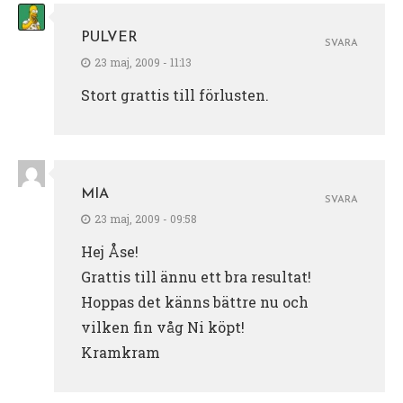
PULVER
SVARA
23 maj, 2009 - 11:13
Stort grattis till förlusten.
MIA
SVARA
23 maj, 2009 - 09:58
Hej Åse!
Grattis till ännu ett bra resultat!
Hoppas det känns bättre nu och
vilken fin våg Ni köpt!
Kramkram