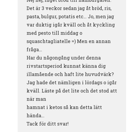
Det är 3 veckor sedan jag åt bröd, ris,
pasta, bulgur, potatis etc… Jo, men jag
var duktig igår kväll och åt kyckling
med pesto till middag o
squaschtagliatelle =) Men en annan
fråga…
Har du någongång under denna
rivstartsperiod kunnat känna dig
illamående och haft lite huvudvärk?
Jag hade det nämligen i lördags o igår
kväll. Läste på det lite och det stod att
när man
hamnat i ketos så kan detta lätt
hända…
Tack för ditt svar!