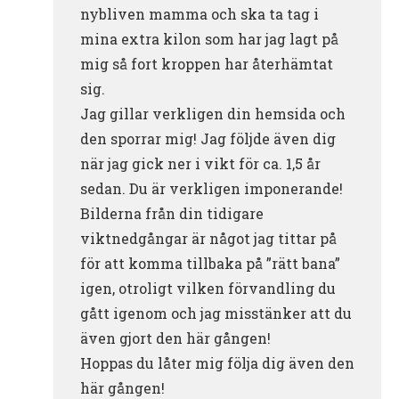
nybliven mamma och ska ta tag i
mina extra kilon som har jag lagt på
mig så fort kroppen har återhämtat
sig.
Jag gillar verkligen din hemsida och
den sporrar mig! Jag följde även dig
när jag gick ner i vikt för ca. 1,5 år
sedan. Du är verkligen imponerande!
Bilderna från din tidigare
viktnedgångar är något jag tittar på
för att komma tillbaka på ”rätt bana”
igen, otroligt vilken förvandling du
gått igenom och jag misstänker att du
även gjort den här gången!
Hoppas du låter mig följa dig även den
här gången!