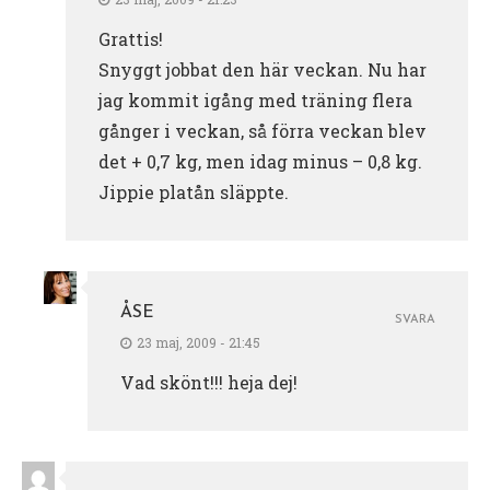
Grattis!
Snyggt jobbat den här veckan. Nu har
jag kommit igång med träning flera
gånger i veckan, så förra veckan blev
det + 0,7 kg, men idag minus – 0,8 kg.
Jippie platån släppte.
ÅSE
SVARA
23 maj, 2009 - 21:45
Vad skönt!!! heja dej!