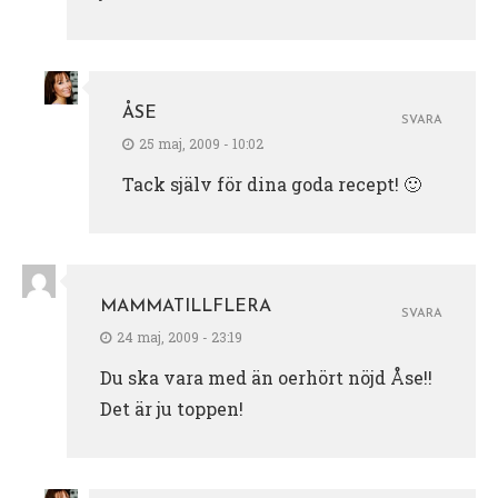
ÅSE
SVARA
25 maj, 2009 - 10:02
Tack själv för dina goda recept! 🙂
MAMMATILLFLERA
SVARA
24 maj, 2009 - 23:19
Du ska vara med än oerhört nöjd Åse!!
Det är ju toppen!