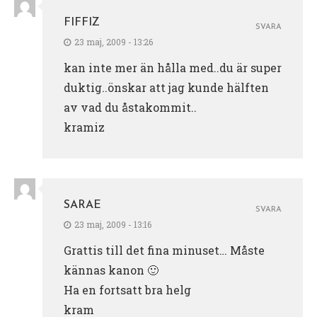
FIFFIZ
SVARA
23 maj, 2009 - 13:26
kan inte mer än hålla med..du är super
duktig..önskar att jag kunde hälften
av vad du åstakommit..
kramiz
SARAE
SVARA
23 maj, 2009 - 13:16
Grattis till det fina minuset… Måste
kännas kanon 🙂
Ha en fortsatt bra helg
kram