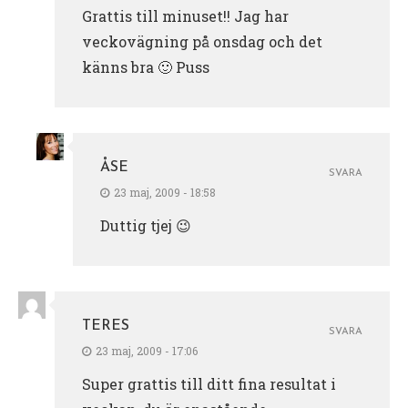
Grattis till minuset!! Jag har
veckovägning på onsdag och det
känns bra 🙂 Puss
ÅSE
SVARA
23 maj, 2009 - 18:58
Duttig tjej 😉
TERES
SVARA
23 maj, 2009 - 17:06
Super grattis till ditt fina resultat i