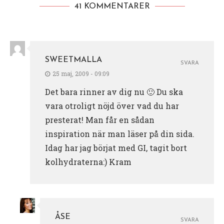
41 KOMMENTARER
SWEETMALLA
SVARA
25 maj, 2009 - 09:09
Det bara rinner av dig nu 🙂 Du ska
vara otroligt nöjd över vad du har
presterat! Man får en sådan
inspiration när man läser på din sida.
Idag har jag börjat med GI, tagit bort
kolhydraterna:) Kram
ÅSE
SVARA