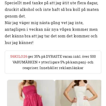
Speciellt med tanke på att jag ätit ute flera dagar,
druckit alkohol och inte haft så bra koll på maten
genom det.
När jag väger mig nästa gång vet jag inte,
antagligen i veckan när nya vågen kommer men
det känns bra att jag tar det som det kommer och
hur jag känner!
56KILO26
ger 35% på DYRASTE varan inkl. över 500
VARUMÄRKEN + ytterligare 5% på kampanj- och
reapriser. Innehåller reklamlänkar