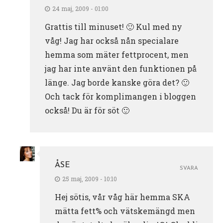
24 maj, 2009 - 01:00
Grattis till minuset! 🙂 Kul med ny
våg! Jag har också nån specialare
hemma som mäter fettprocent, men
jag har inte använt den funktionen på
länge. Jag borde kanske göra det? 🙂
Och tack för komplimangen i bloggen
också! Du är för söt 🙂
ÅSE
SVARA
25 maj, 2009 - 10:10
Hej sötis, vår våg här hemma SKA
mätta fett% och vätskemängd men