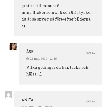
grattis till minuset!
mina flickor som är 6 och 9 år tycker
du är så snygg på före/efter bilderna!
=)
ÅSE
SVARA
23 maj, 2009 - 21:45
Vilka godingar du har, tacka och
hälsa! 🙂
ANITA
SVARA
23 maj, 2009 - 21:23