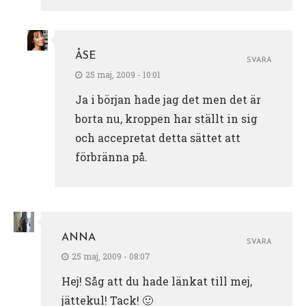
ÅSE
SVARA
25 maj, 2009 - 10:01
Ja i början hade jag det men det är
borta nu, kroppen har ställt in sig
och accepretat detta sättet att
förbränna på.
ANNA
SVARA
25 maj, 2009 - 08:07
Hej! Såg att du hade länkat till mej,
jättekul! Tack! 🙂