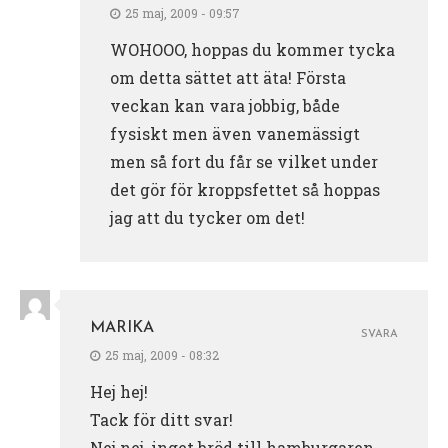
25 maj, 2009 - 09:57
WOHOOO, hoppas du kommer tycka
om detta sättet att äta! Första
veckan kan vara jobbig, både
fysiskt men även vanemässigt
men så fort du får se vilket under
det gör för kroppsfettet så hoppas
jag att du tycker om det!
MARIKA
SVARA
25 maj, 2009 - 08:32
Hej hej!
Tack för ditt svar!
Nej nej, inget bröd till hamburgaren.