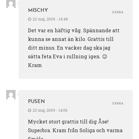
MISCHY
SVARA
23 maj, 2009 - 14:48
Det var en häftig våg. Spännande att
kunna se annat än kilo. Grattis till
ditt minus. En vacker dag ska jag
sätta feta Eva i rullning igen. 😉
Kram
PUSEN
SVARA
23 maj, 2009 - 14:06
Mycket stort grattis till dig Åse!
Superbra. Kram från Soliga och varma
Smöla.