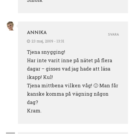
ANNIKA
SVARA
23 maj, 2009 - 13:31
Tjena snygging!
Har inte varit inne på nätet på flera
dagar – gisses vad jag hade att läsa
ikapp! Kul!
Tjena mittbena vilken våg! 🙂 Man får
kanske komma på vägning någon
dag?
Kram.