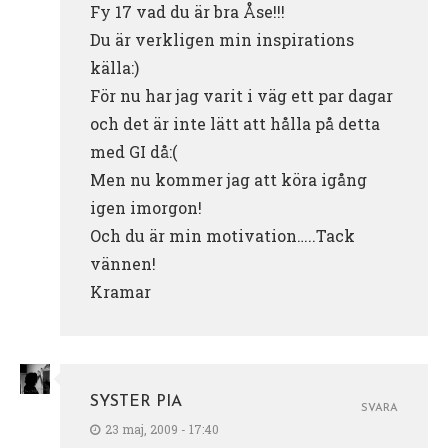
Fy 17 vad du är bra Åse!!!
Du är verkligen min inspirations
källa:)
För nu har jag varit i väg ett par dagar
och det är inte lätt att hålla på detta
med GI då:(
Men nu kommer jag att köra igång
igen imorgon!
Och du är min motivation…..Tack
vännen!
Kramar
SYSTER PIA
SVARA
23 maj, 2009 - 17:40