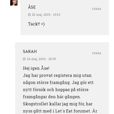
ÅSE
SVARA
25 maj, 2009 - 10:03
Tack!! =)
SARAH
SVARA
24 maj, 2009 - 20:39
Hej igen Åse!
Jag har provat registera mig utan
någon större framgång. Jag gör ett
nytt försök och hoppas på större
framgångar den här gången.
Skogstrollet kallar jag mig för, har
nyss gått med i Let´s Eat forumet. Är