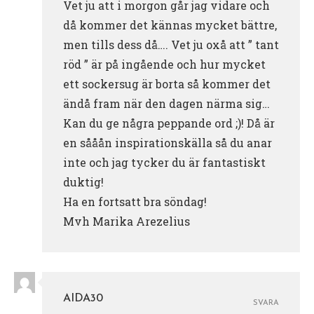
Vet ju att i morgon går jag vidare och
då kommer det kännas mycket bättre,
men tills dess då…. Vet ju oxå att ” tant
röd ” är på ingående och hur mycket
ett sockersug är borta så kommer det
ändå fram när den dagen närma sig…
Kan du ge några peppande ord ;)! Då är
en sååån inspirationskälla så du anar
inte och jag tycker du är fantastiskt
duktig!
Ha en fortsatt bra söndag!
Mvh Marika Arezelius
AIDA30
SVARA