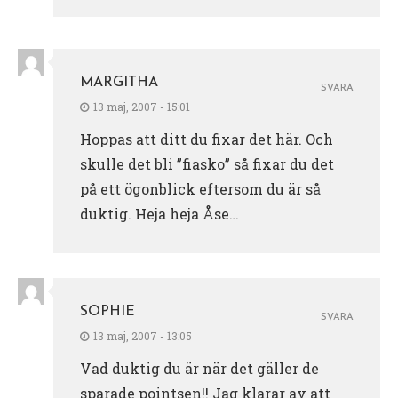
MARGITHA
SVARA
13 maj, 2007 - 15:01
Hoppas att ditt du fixar det här. Och
skulle det bli ”fiasko” så fixar du det
på ett ögonblick eftersom du är så
duktig. Heja heja Åse…
SOPHIE
SVARA
13 maj, 2007 - 13:05
Vad duktig du är när det gäller de
sparade pointsen!! Jag klarar av att