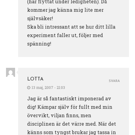
(har flyttat under ledigheten). Då
kommer jag känna mig lite mer
självsäker!
Ska bli intressant att se hur ditt lilla
experiment faller ut, följer med
spänning!
LOTTA
SVARA
13 maj, 2007 - 21:03
Jag är så fantastiskt imponerad av
dig! Kämpar själv för fullt med min
övervikt, viljan finns, men
disciplinen är det värre med. När det
känns som tyngst brukar jag tassa in