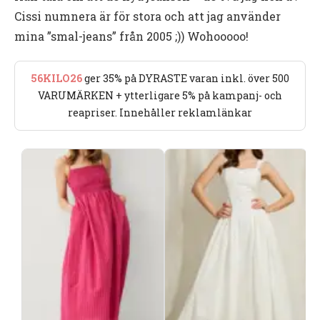
Cissi numnera är för stora och att jag använder
mina ”smal-jeans” från 2005 ;)) Wohooooo!
56KILO26
ger 35% på DYRASTE varan inkl. över 500
VARUMÄRKEN + ytterligare 5% på kampanj- och
reapriser. Innehåller reklamlänkar