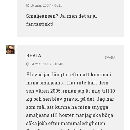
16 maj, 2007 - 05:11
Smaljeansen? Ja, men det är ju
fantastiskt!
BEATA
SVARA
14 maj, 2007 - 10:48
Åh vad jag längtar efter att komma i
mina smaljeans… Har inte haft dem
sen våren 2005, innan jag åt mig till 10
kg och sen blev gravid på det. Jag har
som mål att kunna ha mina snygga
smaljeans till hösten när jag ska börja
söka jobb efter mammaledigheten