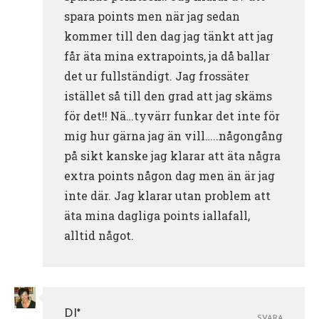
spara points men när jag sedan
kommer till den dag jag tänkt att jag
får äta mina extrapoints, ja då ballar
det ur fullständigt. Jag frossäter
istället så till den grad att jag skäms
för det!! Nä…tyvärr funkar det inte för
mig hur gärna jag än vill…..någongång
på sikt kanske jag klarar att äta några
extra points någon dag men än är jag
inte där. Jag klarar utan problem att
äta mina dagliga points iallafall,
alltid något.
DI*
SVARA