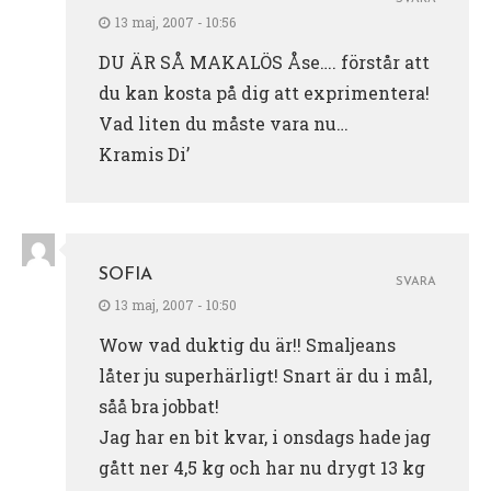
13 maj, 2007 - 10:56
DU ÄR SÅ MAKALÖS Åse…. förstår att
du kan kosta på dig att exprimentera!
Vad liten du måste vara nu…
Kramis Di’
SOFIA
SVARA
13 maj, 2007 - 10:50
Wow vad duktig du är!! Smaljeans
låter ju superhärligt! Snart är du i mål,
såå bra jobbat!
Jag har en bit kvar, i onsdags hade jag
gått ner 4,5 kg och har nu drygt 13 kg