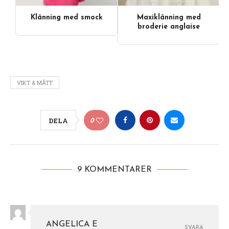
Klänning med smock
Maxiklänning med
Videoinnehåll
broderie anglaise
VIKT & MÅTT
0
DELA
9 KOMMENTARER
ANGELICA E
SVARA