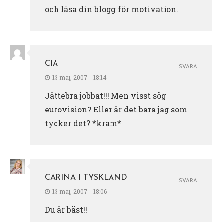
och läsa din blogg för motivation.
CIA
SVARA
13 maj, 2007 - 18:14
Jättebra jobbat!!! Men visst sög
eurovision? Eller är det bara jag som
tycker det? *kram*
CARINA I TYSKLAND
SVARA
13 maj, 2007 - 18:06
Du är bäst!!