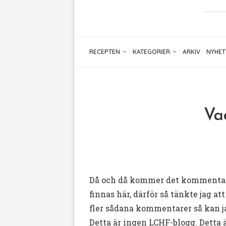
RECEPTEN
KATEGORIER
ARKIV
NYHET
Va
Då och då kommer det kommentarer
finnas här, därför så tänkte jag at
fler sådana kommentarer så kan ja
Detta är
ingen LCHF-blogg
. Detta 