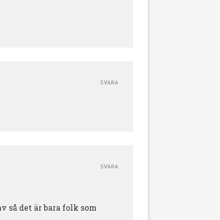
SVARA
SVARA
v så det är bara folk som