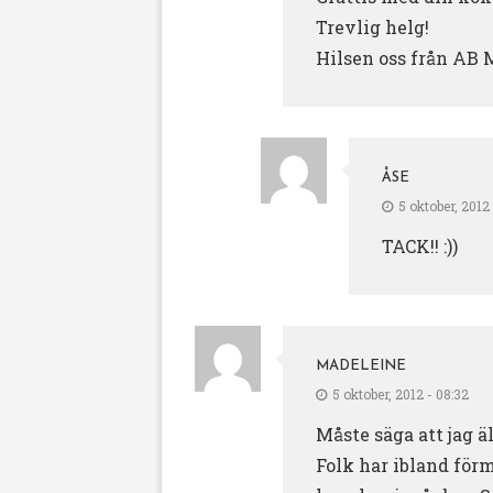
Trevlig helg!
Hilsen oss från AB
ÅSE
5 oktober, 2012 
TACK!! :))
MADELEINE
5 oktober, 2012 - 08:32
Måste säga att jag ä
Folk har ibland för