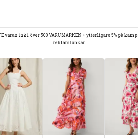
E varan inkl. över 500 VARUMÄRKEN + ytterligare 5% på kampan
reklamlänkar