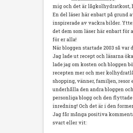
mig och det är lågkolhydratkost, h
En del läser här enbart på grund av
inspirerade av vackra bilder. Ytte
det dem som läser här enbart för a
för er alla!
När bloggen startade 2003 så var 
Jag lade ut recept och läsarna ök
lade jag om kosten och bloggen b
recepten mer och mer kolhydratlå
shopping, vänner, familjen, resor 
underhålla den andra bloggen och 
personliga blogg och den flyttade
inredning! Och det är i den formen 
Jag får många positiva kommentarer
svart eller vit: