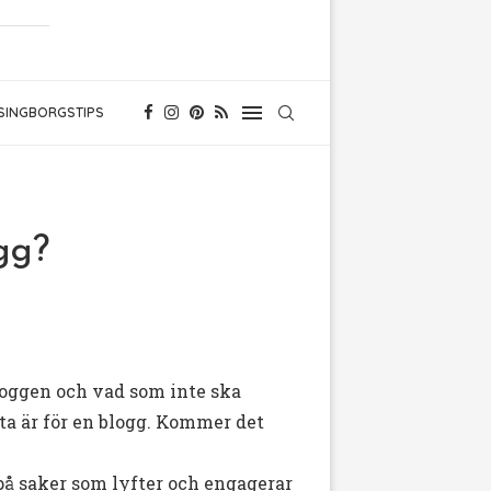
SINGBORGSTIPS
gg?
loggen och vad som inte ska
etta är för en blogg. Kommer det
å saker som lyfter och engagerar