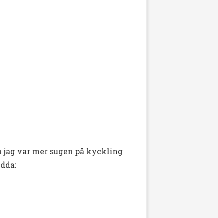
ch jag var mer sugen på kyckling
dda: