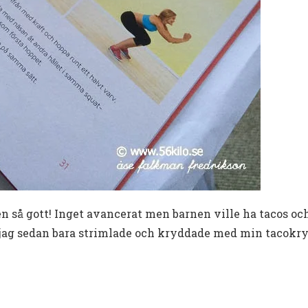
men så gott! Inget avancerat men barnen ville ha tacos o
 jag sedan bara strimlade och kryddade med min tacokry