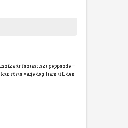
 Annika är fantastiskt peppande –
kan rösta varje dag fram till den