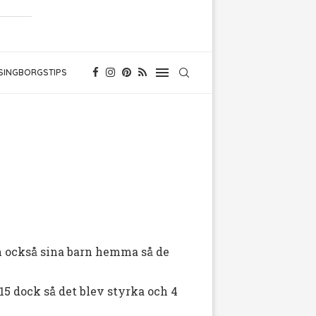
SINGBORGSTIPS
ran också sina barn hemma så de
15 dock så det blev styrka och 4