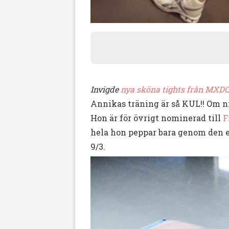
Invigde
nya sköna tights från MXD
Annikas träning är så KUL!! Om n
Hon är för övrigt nominerad till
F
hela hon peppar bara genom den en
9/3.