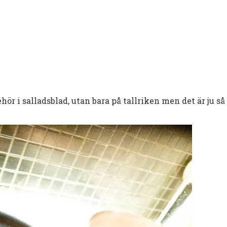
ör i salladsblad, utan bara på tallriken men det är ju så