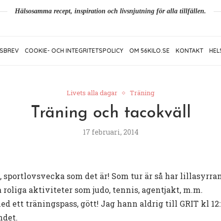
Hälsosamma recept, inspiration och livsnjutning för alla tillfällen.
SBREV
COOKIE- OCH INTEGRITETSPOLICY
OM 56KILO.SE
KONTAKT
HEL
Livets alla dagar
Träning
Träning och tacokväll
17 februari, 2014
lle, sportlovsvecka som det är! Som tur är så har lillasyr
 roliga aktiviteter som judo, tennis, agentjakt, m.m.
 ett träningspass, gött! Jag hann aldrig till GRIT kl 12:
ndet.