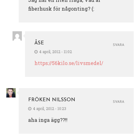
fiberhusk för någonting? (:
ÅSE
SVARA
4 april, 2012 - 11:02
https://56kilo.se/livsmedel/
FRÖKEN NILSSON
SVARA
4 april, 2012 - 10:23
aha inga ägg??!!