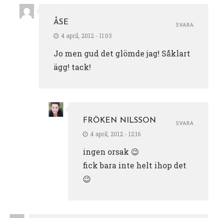
ÅSE
SVARA
4 april, 2012 - 11:03
Jo men gud det glömde jag! Såklart
ägg! tack!
FRÖKEN NILSSON
SVARA
4 april, 2012 - 12:16
ingen orsak 😉
fick bara inte helt ihop det
😉