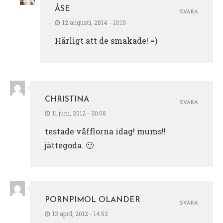
ÅSE
SVARA
12 augusti, 2014 - 10:19
Härligt att de smakade! =)
CHRISTINA
SVARA
11 juni, 2012 - 20:08
testade våfflorna idag! mums!!
jättegoda. 🙂
PORNPIMOL OLANDER
SVARA
13 april, 2012 - 14:53