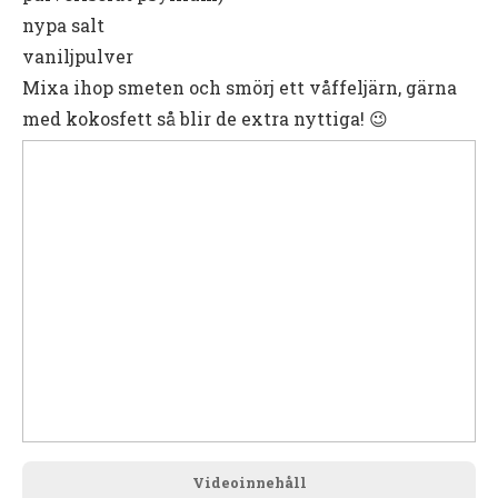
nypa salt
vaniljpulver
Mixa ihop smeten och smörj ett våffeljärn, gärna
med kokosfett så blir de extra nyttiga! 😉
Videoinnehåll