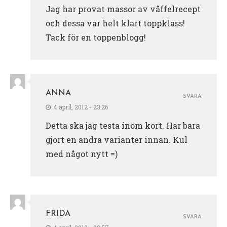
Jag har provat massor av våffelrecept
och dessa var helt klart toppklass!
Tack för en toppenblogg!
ANNA
SVARA
4 april, 2012 - 23:26
Detta ska jag testa inom kort. Har bara
gjort en andra varianter innan. Kul
med något nytt =)
FRIDA
SVARA