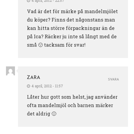
4 april, 2012 - 22:57
Vad är det för märke på mandelmjölet
du köper? Finns det någonstans man
kan hitta större förpackningar än de
på Ica? Räcker ju inte så långt med de
små 🙁 tacksam för svar!
ZARA
SVARA
4 april, 2012 - 11:57
Låter hur gott som helst, jag använder
ofta mandelmjöl och barnen märker
det aldrig 🙂