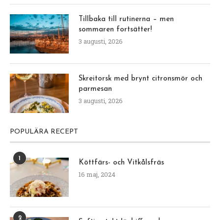
Tillbaka till rutinerna – men
sommaren fortsätter!
3 augusti, 2026
Skreitorsk med brynt citronsmör och
parmesan
3 augusti, 2026
POPULÄRA RECEPT
1
Köttfärs- och Vitkålsfräs
16 maj, 2024
2