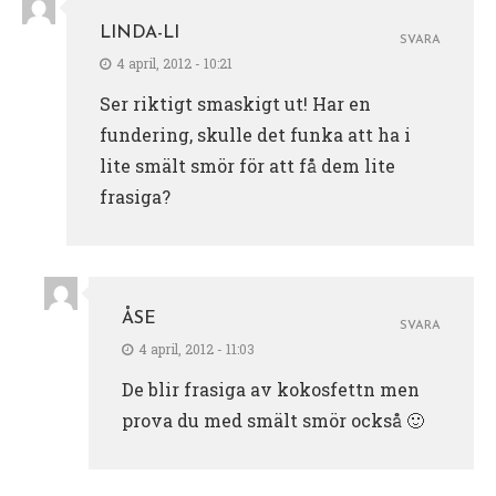
LINDA-LI
SVARA
4 april, 2012 - 10:21
Ser riktigt smaskigt ut! Har en
fundering, skulle det funka att ha i
lite smält smör för att få dem lite
frasiga?
ÅSE
SVARA
4 april, 2012 - 11:03
De blir frasiga av kokosfettn men
prova du med smält smör också 🙂