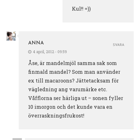
Kul!! =))
ANNA
SVARA
4 april, 2012 - 09:59
Åse, är mandelmjöl samma sak som
finmald mandel? Som man använder
ex till macaroons? Jättetacksam för
vägledning ang varumärke etc.
Våfflorna ser härliga ut – sonen fyller
10 imorgon och det kunde vara en
överraskningsfrukost!