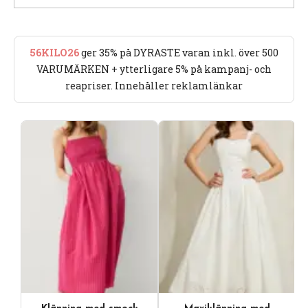
56KILO26
ger 35% på DYRASTE varan inkl. över 500
VARUMÄRKEN + ytterligare 5% på kampanj- och
reapriser. Innehåller reklamlänkar