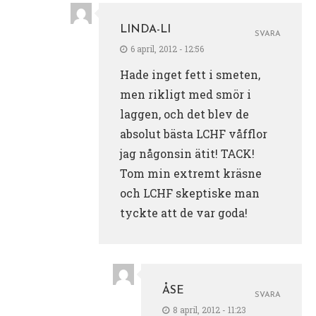
LINDA-LI
SVARA
6 april, 2012 - 12:56
Hade inget fett i smeten,
men rikligt med smör i
laggen, och det blev de
absolut bästa LCHF våfflor
jag någonsin ätit! TACK!
Tom min extremt kräsne
och LCHF skeptiske man
tyckte att de var goda!
ÅSE
SVARA
8 april, 2012 - 11:23