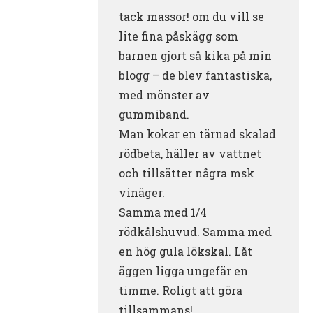
tack massor! om du vill se
lite fina påskägg som
barnen gjort så kika på min
blogg – de blev fantastiska,
med mönster av
gummiband.
Man kokar en tärnad skalad
rödbeta, häller av vattnet
och tillsätter några msk
vinäger.
Samma med 1/4
rödkålshuvud. Samma med
en hög gula lökskal. Låt
äggen ligga ungefär en
timme. Roligt att göra
tillsammans!