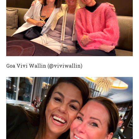
Goa Vivi Wallin (@viviwallin)