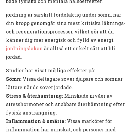
både fysiska och mentala hälsoeffekter.
jordning är särskilt fördelaktig under sömn, när
din kropp genomgår sina mest kritiska läknings-
och regenerationsprocesser, vilket gör att du
känner dig mer energisk och fylld av energi.
jordningslakan
är alltså ett enkelt sätt att bli
jordad.
Studier har visat möjliga effekter på:
Sömn:
Vissa deltagare sover djupare och somnar
lättare när de sover jordade.
Stress & återhämtning:
Minskade nivåer av
stresshormoner och snabbare återhämtning efter
fysisk ansträngning.
Inflammation & smärta:
Vissa markörer för
inflammation har minskat, och personer med