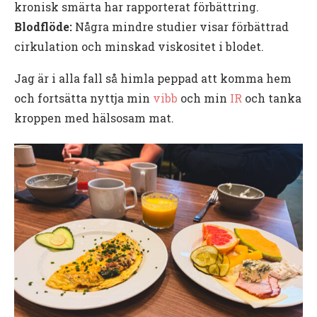
kronisk smärta har rapporterat förbättring.
Blodflöde:
Några mindre studier visar förbättrad
cirkulation och minskad viskositet i blodet.
Jag är i alla fall så himla peppad att komma hem
och fortsätta nyttja min
vibb
och min
IR
och tanka
kroppen med hälsosam mat.