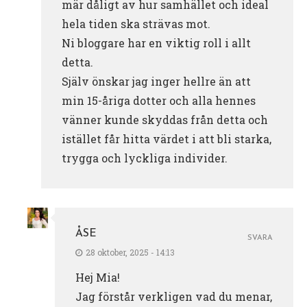
mär dåligt av hur samhället och ideal
hela tiden ska strävas mot.
Ni bloggare har en viktig roll i allt
detta.
Själv önskar jag inger hellre än att
min 15-åriga dotter och alla hennes
vänner kunde skyddas från detta och
istället får hitta värdet i att bli starka,
trygga och lyckliga individer.
ÅSE
SVARA
28 oktober, 2025 - 14:13
Hej Mia!
Jag förstår verkligen vad du menar,