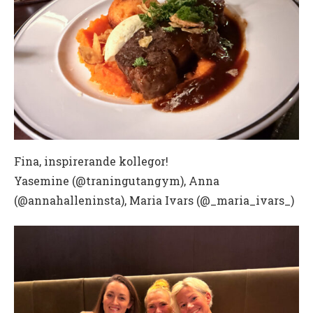
Fina, inspirerande kollegor!
Yasemine (@traningutangym), Anna
(@annahalleninsta), Maria Ivars (@_maria_ivars_)