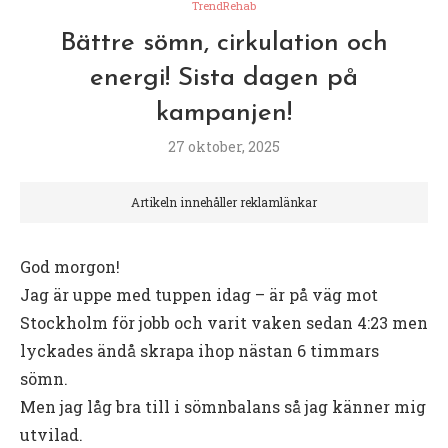
TrendRehab
Bättre sömn, cirkulation och
energi! Sista dagen på
kampanjen!
27 oktober, 2025
Artikeln innehåller reklamlänkar
God morgon!
Jag är uppe med tuppen idag – är på väg mot
Stockholm för jobb och varit vaken sedan 4:23 men
lyckades ändå skrapa ihop nästan 6 timmars
sömn.
Men jag låg bra till i sömnbalans så jag känner mig
utvilad.