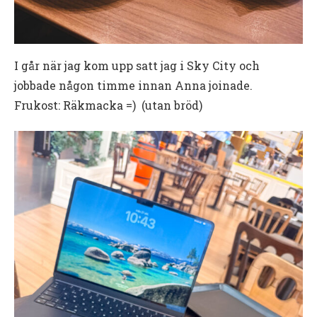
I går när jag kom upp satt jag i Sky City och
jobbade någon timme innan Anna joinade.
Frukost: Räkmacka =) (utan bröd)