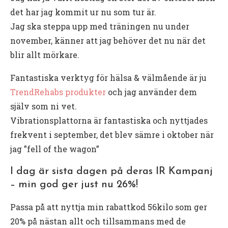
det har jag kommit ur nu som tur är.
Jag ska steppa upp med träningen nu under
november, känner att jag behöver det nu när det
blir allt mörkare.
Fantastiska verktyg för hälsa & välmående är ju
TrendRehabs produkter
och jag använder dem
själv som ni vet.
Vibrationsplattorna är fantastiska och nyttjades
frekvent i september, det blev sämre i oktober när
jag ”fell of the wagon”
I dag är sista dagen på deras IR Kampanj
– min god ger just nu 26%!
Passa på att nyttja min rabattkod 56kilo som ger
20% på nästan allt och tillsammans med de