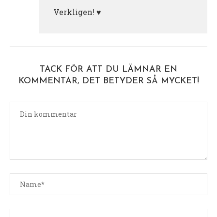
Verkligen! ♥️
TACK FÖR ATT DU LÄMNAR EN
KOMMENTAR, DET BETYDER SÅ MYCKET!