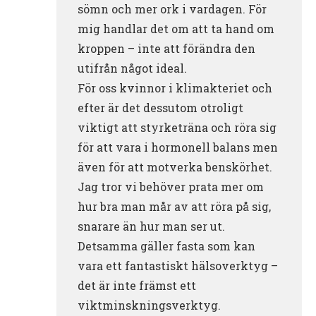
sömn och mer ork i vardagen. För
mig handlar det om att ta hand om
kroppen – inte att förändra den
utifrån något ideal.
För oss kvinnor i klimakteriet och
efter är det dessutom otroligt
viktigt att styrketräna och röra sig
för att vara i hormonell balans men
även för att motverka benskörhet.
Jag tror vi behöver prata mer om
hur bra man mår av att röra på sig,
snarare än hur man ser ut.
Detsamma gäller fasta som kan
vara ett fantastiskt hälsoverktyg –
det är inte främst ett
viktminskningsverktyg.