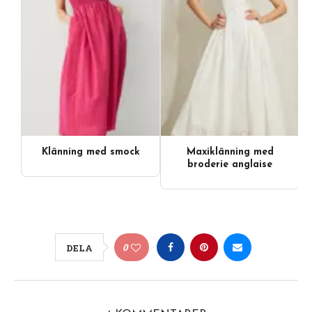
Klänning med smock
Maxiklänning med
broderie anglaise
0
DELA