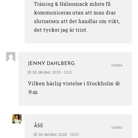
Träning & Hälsosnack måste få
kommuniceras utan att man drar
slutsatsen att det handlar om vikt,
det tycker jag är trist.
JENNY DAHLBERG
SVARA
28 oktober, 2025 - 12:31
Vilken härlig vistelse i Stockholm 🤩
🥂🧀
ÅSE
SVARA
28 oktober, 2025 - 12:33