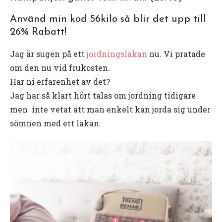
Använd min kod 56kilo så blir det upp till
26% Rabatt!
Jag är sugen på ett
jordningslakan
nu. Vi pratade
om den nu vid frukosten.
Har ni erfarenhet av det?
Jag har så klart hört talas om jordning tidigare
men inte vetat att man enkelt kan jorda sig under
sömnen med ett lakan.