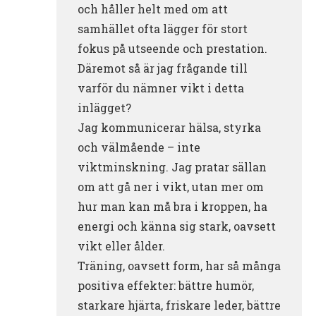
och håller helt med om att
samhället ofta lägger för stort
fokus på utseende och prestation.
Däremot så är jag frågande till
varför du nämner vikt i detta
inlägget?
Jag kommunicerar hälsa, styrka
och välmående – inte
viktminskning. Jag pratar sällan
om att gå ner i vikt, utan mer om
hur man kan må bra i kroppen, ha
energi och känna sig stark, oavsett
vikt eller ålder.
Träning, oavsett form, har så många
positiva effekter: bättre humör,
starkare hjärta, friskare leder, bättre