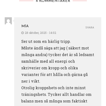
4 KOMMENTARER
MIA
SVARA
28 oktober, 2025 - 14:02
Ser ut som en härlig tripp.
Måste ändå säga att jag ( säkert mot
många andra) tycker det är så ledsamt
samhälle med all energi och
skriverier om kropp och olika
varianter för att hålla och gärna gå
ner i vikt.
Otrolig kroppshets och inte minst
träningshets. Tycker allt handlar om
balans men så många som faktiskt