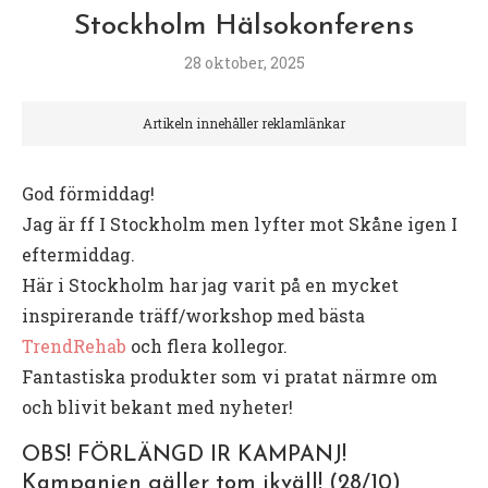
Stockholm Hälsokonferens
28 oktober, 2025
Artikeln innehåller reklamlänkar
God förmiddag!
Jag är ff I Stockholm men lyfter mot Skåne igen I
eftermiddag.
Här i Stockholm har jag varit på en mycket
inspirerande träff/workshop med bästa
TrendRehab
och flera kollegor.
Fantastiska produkter som vi pratat närmre om
och blivit bekant med nyheter!
OBS! FÖRLÄNGD IR KAMPANJ!
Kampanjen gäller tom ikväll! (28/10)