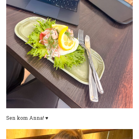
Sen kom Anna! ♥️