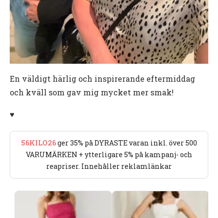
En väldigt härlig och inspirerande eftermiddag
och kväll som gav mig mycket mer smak!
♥️
56KILO26
ger 35% på DYRASTE varan inkl. över 500
VARUMÄRKEN + ytterligare 5% på kampanj- och
reapriser. Innehåller reklamlänkar