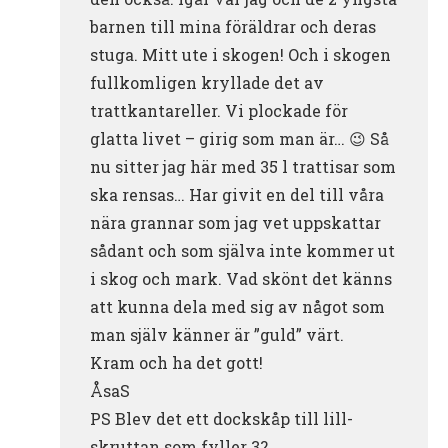
barnen till mina föräldrar och deras
stuga. Mitt ute i skogen! Och i skogen
fullkomligen kryllade det av
trattkantareller. Vi plockade för
glatta livet – girig som man är… 😉 Så
nu sitter jag här med 35 l trattisar som
ska rensas… Har givit en del till våra
nära grannar som jag vet uppskattar
sådant och som själva inte kommer ut
i skog och mark. Vad skönt det känns
att kunna dela med sig av något som
man själv känner är ”guld” värt.
Kram och ha det gott!
ÅsaS
PS Blev det ett dockskåp till lill-
skruttan som fyller 3?