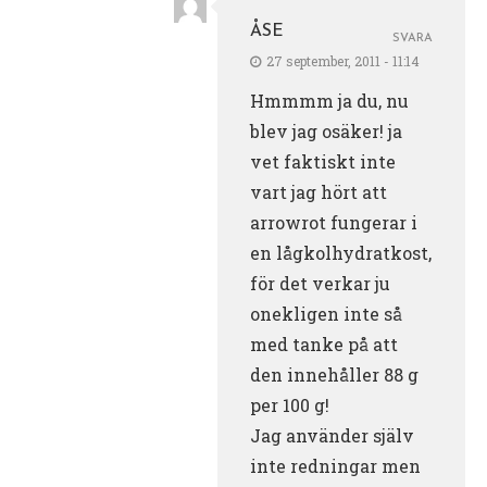
ÅSE
SVARA
27 september, 2011 - 11:14
Hmmmm ja du, nu
blev jag osäker! ja
vet faktiskt inte
vart jag hört att
arrowrot fungerar i
en lågkolhydratkost,
för det verkar ju
onekligen inte så
med tanke på att
den innehåller 88 g
per 100 g!
Jag använder själv
inte redningar men