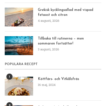
Grekisk kycklingsallad med vispad
fetaost och citron
4 augusti, 2026
Tillbaka till rutinerna – men
sommaren fortsätter!
3 augusti, 2026
POPULÄRA RECEPT
1
Köttfärs- och Vitkålsfräs
16 maj, 2024
2