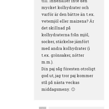
till. Innehåller inte den
mycket kolhydrater och
varför är den bättre än t.ex.
vetemjöl eller maizena? Är
det skillnad på
kolhydraterna från mjöl,
socker, stärkelse jämfört
med andra kolhydrater (i
t.ex. grönsaker, nötter
m.m.).
Din paj såg föresten otroligt
god ut, jag tror paj kommer
stå på nästa veckas
middagsmeny. 🙂