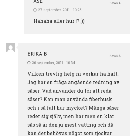
ÅSE
SVARA
27 september, 2011 - 10:25
Hahaha eller hur!!? ;))
ERIKA B
SVARA
26 september, 2011 - 10:34
Vilken trevlig helg ni verkar ha haft.
Jag har en fråga angående redning av
såser. Vad använder du för att reda
såser? Kan man använda fiberhusk
och i så fall hur mycket? Många såser
reder sig själv, men har men en klar
sås så är den ju mest vattnig och då
kan det behövas något som tjockar