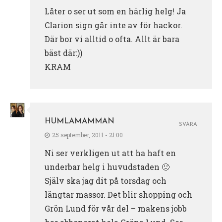
Låter o ser ut som en härlig helg! Ja
Clarion sign går inte av för hackor.
Där bor vi alltid o ofta. Allt är bara
bäst där:))
KRAM
HUMLAMAMMAN
SVARA
25 september, 2011 - 21:00
Ni ser verkligen ut att ha haft en
underbar helg i huvudstaden 🙂
Själv ska jag dit på torsdag och
längtar massor. Det blir shopping och
Grön Lund för vår del – makens jobb