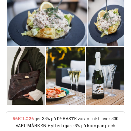
56KILO26
ger 35% på DYRASTE varan inkl. över 500
VARUMÄRKEN + ytterligare 5% på kampanj- och