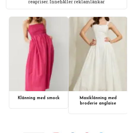
reapriser. Innehåller reklamlänkar
Klänning med smock
Maxiklänning med
broderie anglaise