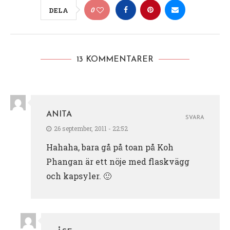
0
DELA
13 KOMMENTARER
ANITA
SVARA
26 september, 2011 - 22:52
Hahaha, bara gå på toan på Koh
Phangan är ett nöje med flaskvägg
och kapsyler. 🙂