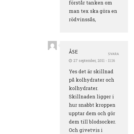
förstår tanken om
man tex ska göra en
rödvinssås,
ÅSE
SVARA
27 september, 2011 - 11:16
Yes det är skillnad
på kolhydrater och
kolhydrater.
Skillnaden ligger i
hur snabbt kroppen
upptar dem och gör
dem till blodsocker.
Och givetvis i