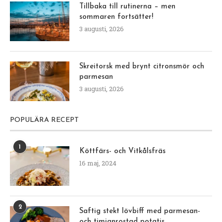
Tillbaka till rutinerna – men
sommaren fortsätter!
3 augusti, 2026
Skreitorsk med brynt citronsmör och
parmesan
3 augusti, 2026
POPULÄRA RECEPT
1
Köttfärs- och Vitkålsfräs
16 maj, 2024
2
Saftig stekt lövbiff med parmesan-
och timjanrostad potatis