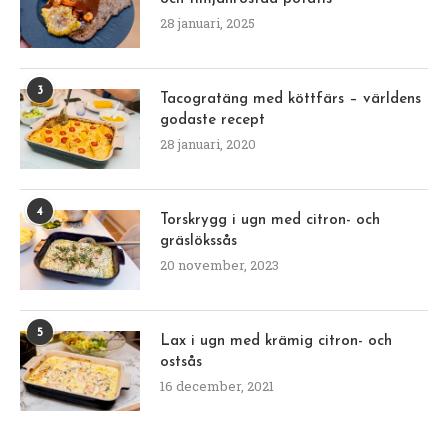
28 januari, 2025
3
Tacogratäng med köttfärs – världens
godaste recept
28 januari, 2020
4
Torskrygg i ugn med citron- och
gräslökssås
20 november, 2023
5
Lax i ugn med krämig citron- och
ostsås
16 december, 2021