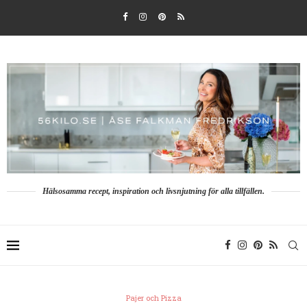
Hälsosamma recept, inspiration och livsnjutning för alla tillfällen.
Pajer och Pizza