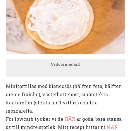
Videoinnehåll
Minitortillas med biancosås (hälften feta, hälften
creme fraiche), västerbottenost, smörstekta
kantareller (stekta med vitlök) och lite
mozzarella.
För lowcarb tycker vi de
HÄR
är goda, bara stansa
ut till mindre storlek. Mitt recept hittar ni
HÄR