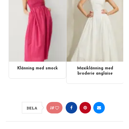
Klänning med smock
Maxiklänning med
broderie anglaise
18
DELA