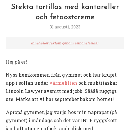
Stekta tortillas med kantareller
och fetaostcreme
31 augusti, 2023
Innehåller reklam genom annonslänkar
Hej på er!
Nyss hemkommen från gymmet och har krupit
upp i soffan under
värmefilten
och muktitaskar
Lincoln Lawyer avsnitt med jobb. Såååå ruggigt
ute. Märks att vi har september bakom hörnet!
Apropå gymmet, jag var ju hos min naprapat (på
gymmet) i måndags och det var INTE ryggskott
jag haft utan en utbuktande disk med