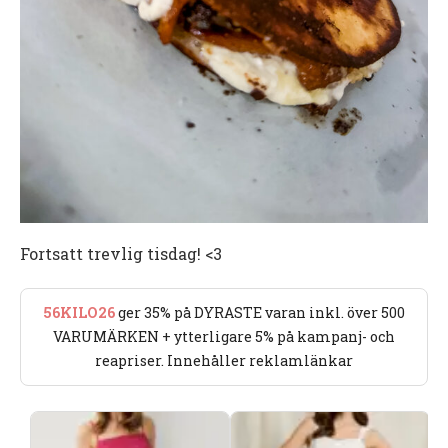
Fortsatt trevlig tisdag! <3
56KILO26
ger 35% på DYRASTE varan inkl. över 500
VARUMÄRKEN + ytterligare 5% på kampanj- och
reapriser. Innehåller reklamlänkar